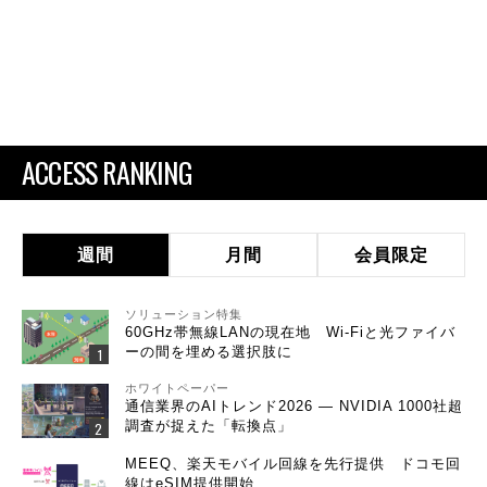
ACCESS RANKING
週間
月間
会員限定
ソリューション特集
60GHz帯無線LANの現在地 Wi-Fiと光ファイバ
ーの間を埋める選択肢に
ホワイトペーパー
通信業界のAIトレンド2026 ― NVIDIA 1000社超
調査が捉えた「転換点」
MEEQ、楽天モバイル回線を先行提供 ドコモ回
線はeSIM提供開始