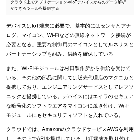
クラウド上でアプリケーションやIoTデバイスからのデータ解析
ができるツールを提供する
デバイスはIoT端末に必要で、基本的にはセンサとアナ
ログ、マイコン、Wi-Fiなどの無線ネットワーク接続が
必要となる。重要な制御用のマイコンとしてルネサスと
パートナーシップを組み、供給を確保している。
また、Wi-Fiモジュールは村田製作所から供給を受けて
いる。その他の部品に関しては販売代理店のマクニカと
提携しており、エンジニアリングサービスとしてレブソ
ニックと提携している。デバイスにはエイラのセキュア
な暗号化のソフトウエアをマイコンに焼き付け、Wi-Fi
モジュールにもセキュリティソフトを入れている。
クラウドでは、AmazonのクラウドサービスAWSを利用
し、その上でAPIを提供している。IoT端末を取り付け