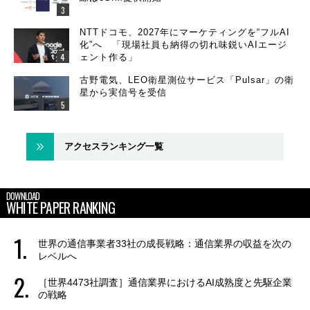
NTTドコモ、2027年にマーケティングを“フルAI
化”へ 「現場社員も納得の切れ味鋭いAIエージ
ェント作る」
古野電気、LEO衛星測位サービス「Pulsar」の衛
星から実信号を受信
アクセスランキング一覧
DOWNLOAD
WHITE PAPER RANKING
世界の通信事業者33社の成長戦略：通信業界の収益を次の
レベルへ
［世界4473社調査］通信業界におけるAI成熟度と先駆企業
の戦略