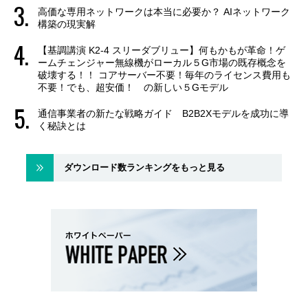
高価な専用ネットワークは本当に必要か？ AIネットワーク
構築の現実解
【基調講演 K2-4 スリーダブリュー】何もかもが革命！ゲ
ームチェンジャー無線機がローカル５G市場の既存概念を
破壊する！！ コアサーバー不要！毎年のライセンス費用も
不要！でも、超安価！ の新しい５Gモデル
通信事業者の新たな戦略ガイド B2B2Xモデルを成功に導
く秘訣とは
ダウンロード数ランキングをもっと見る