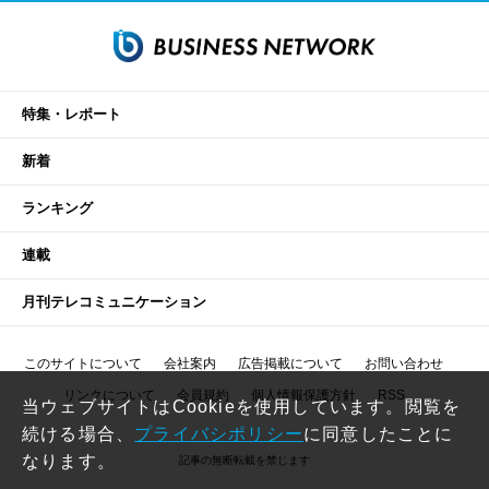
特集・レポート
新着
ランキング
連載
月刊テレコミュニケーション
このサイトについて
会社案内
広告掲載について
お問い合わせ
リンクについて
会員規約
個人情報保護方針
RSS
当ウェブサイトはCookieを使用しています。閲覧を
続ける場合、
プライバシポリシー
に同意したことに
なります。
記事の無断転載を禁じます