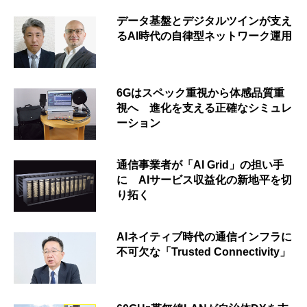
データ基盤とデジタルツインが支え
るAI時代の自律型ネットワーク運用
6Gはスペック重視から体感品質重
視へ 進化を支える正確なシミュレ
ーション
通信事業者が「AI Grid」の担い手
に AIサービス収益化の新地平を切
り拓く
AIネイティブ時代の通信インフラに
不可欠な「Trusted Connectivity」