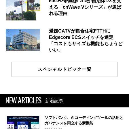
60GHz帯無線LANが自治体DXを支
える「cnWave Vシリーズ」が選ば
れる理由
愛媛CATVが集合住宅FTTHに
Edgecore ECSスイッチを選定
「コストもサイズも機能もちょうど
いい」
スペシャルトピック一覧
NEW ARTICLES
新着記事
ソフトバンク、AIコーディングツールの活用と
ガバナンスを両立する新機能