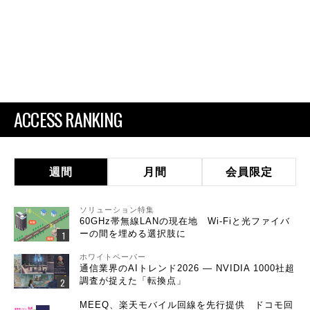
ACCESS RANKING
週間
月間
会員限定
ソリューション特集
60GHz帯無線LANの現在地 Wi-Fiと光ファイバ
ーの間を埋める選択肢に
ホワイトペーパー
通信業界のAIトレンド2026 ― NVIDIA 1000社超
調査が捉えた「転換点」
MEEQ、楽天モバイル回線を先行提供 ドコモ回