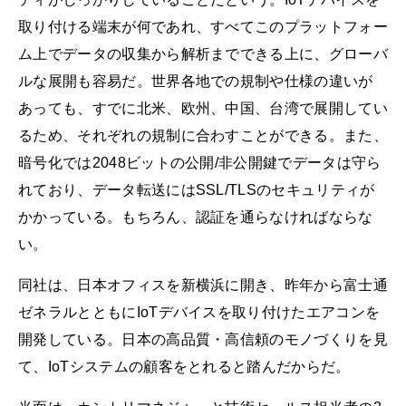
取り付ける端末が何であれ、すべてこのプラットフォー
ム上でデータの収集から解析までできる上に、グローバ
ルな展開も容易だ。世界各地での規制や仕様の違いが
あっても、すでに北米、欧州、中国、台湾で展開してい
るため、それぞれの規制に合わすことができる。また、
暗号化では2048ビットの公開/非公開鍵でデータは守ら
れており、データ転送にはSSL/TLSのセキュリティが
かかっている。もちろん、認証を通らなければならな
い。
同社は、日本オフィスを新横浜に開き、昨年から富士通
ゼネラルとともにIoTデバイスを取り付けたエアコンを
開発している。日本の高品質・高信頼のモノづくりを見
て、IoTシステムの顧客をとれると踏んだからだ。