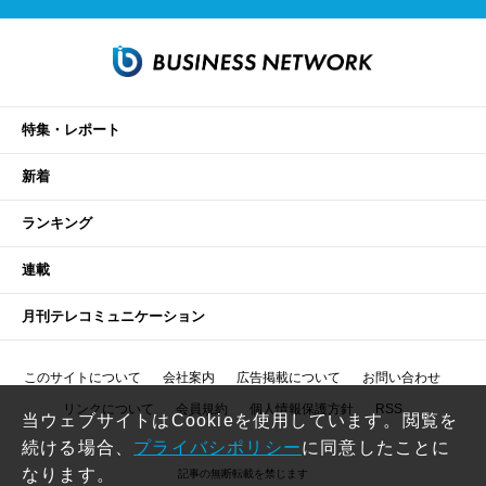
特集・レポート
新着
ランキング
連載
月刊テレコミュニケーション
このサイトについて
会社案内
広告掲載について
お問い合わせ
リンクについて
会員規約
個人情報保護方針
RSS
当ウェブサイトはCookieを使用しています。閲覧を
続ける場合、
プライバシポリシー
に同意したことに
なります。
記事の無断転載を禁じます