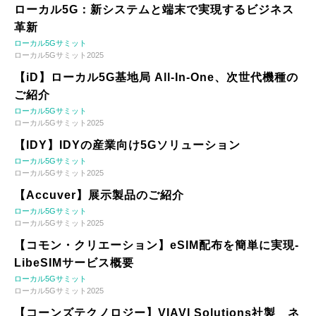
ローカル5G：新システムと端末で実現するビジネス
革新
ローカル5Gサミット
ローカル5Gサミット2025
【iD】ローカル5G基地局 All-In-One、次世代機種の
ご紹介
ローカル5Gサミット
ローカル5Gサミット2025
【IDY】IDYの産業向け5Gソリューション
ローカル5Gサミット
ローカル5Gサミット2025
【Accuver】展示製品のご紹介
ローカル5Gサミット
ローカル5Gサミット2025
【コモン・クリエーション】eSIM配布を簡単に実現-
LibeSIMサービス概要
ローカル5Gサミット
ローカル5Gサミット2025
【コーンズテクノロジー】VIAVI Solutions社製 ネ