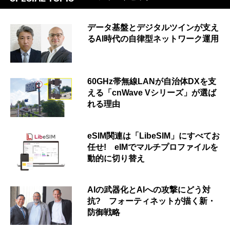
データ基盤とデジタルツインが支え
るAI時代の自律型ネットワーク運用
60GHz帯無線LANが自治体DXを支
える「cnWave Vシリーズ」が選ば
れる理由
eSIM関連は「LibeSIM」にすべてお
任せ! eIMでマルチプロファイルを
動的に切り替え
AIの武器化とAIへの攻撃にどう対
抗? フォーティネットが描く新・
防御戦略