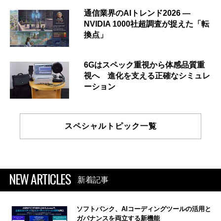
通信業界のAIトレンド2026 ―
NVIDIA 1000社超調査が捉えた「転
換点」
6Gはスペック重視から体感品質重
視へ 進化を支える正確なシミュレ
ーション
スペシャルトピック一覧
NEW ARTICLES
新着記事
ソフトバンク、AIコーディングツールの活用と
ガバナンスを両立する新機能