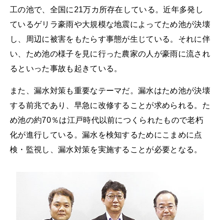
工の池で、全国に21万カ所存在している。近年多発し
ているゲリラ豪雨や大規模な地震によってため池が決壊
し、周辺に被害をもたらす事態が生じている。それに伴
い、ため池の様子を見に行った農家の人が豪雨に流され
るといった事故も起きている。
また、漏水対策も重要なテーマだ。漏水はため池が決壊
する前兆であり、早急に改修することが求められる。た
め池の約70％は江戸時代以前につくられたもので老朽
化が進行している。漏水を検知するためにこまめに点
検・監視し、漏水対策を実施することが必要となる。