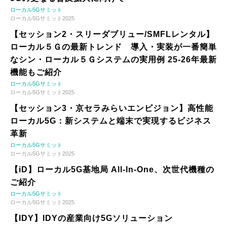
ローカル5Gサミット
ローカル5Gサミット2025
【セッション2・スリーダブリュー/SMFLレンタル】
ローカル５Ｇの最新トレンド 導入・実装が一番簡単
なシン・ローカル５Ｇシステムの実用例 25-26年最新
機能もご紹介
ローカル5Gサミット
ローカル5Gサミット2025
【セッション3・京セラみらいエンビジョン】高性能
ローカル5G：新システムと端末で実現するビジネス
革新
ローカル5Gサミット
ローカル5Gサミット2025
【iD】ローカル5G基地局 All-In-One、次世代機種の
ご紹介
ローカル5Gサミット
ローカル5Gサミット2025
【IDY】IDYの産業向け5Gソリューション