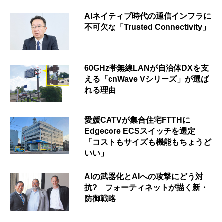
AIネイティブ時代の通信インフラに
不可欠な「Trusted Connectivity」
60GHz帯無線LANが自治体DXを支
える「cnWave Vシリーズ」が選ば
れる理由
愛媛CATVが集合住宅FTTHに
Edgecore ECSスイッチを選定
「コストもサイズも機能もちょうど
いい」
AIの武器化とAIへの攻撃にどう対
抗? フォーティネットが描く新・
防御戦略