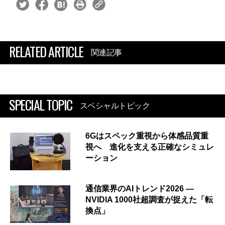
RELATED ARTICLE
関連記事
SPECIAL TOPIC
スペシャルトピック
6Gはスペック重視から体感品質重
視へ 進化を支える正確なシミュレ
ーション
通信業界のAIトレンド2026 ―
NVIDIA 1000社超調査が捉えた「転
換点」