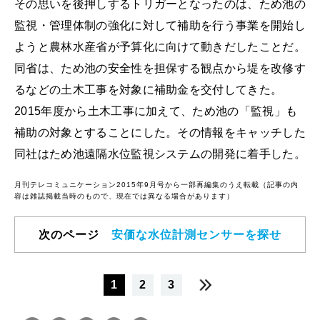
その思いを後押しするトリガーとなったのは、ため池の
監視・管理体制の強化に対して補助を行う事業を開始し
ようと農林水産省が予算化に向けて動きだしたことだ。
同省は、ため池の安全性を担保する観点から堤を改修す
るなどの土木工事を対象に補助金を交付してきた。
2015年度から土木工事に加えて、ため池の「監視」も
補助の対象とすることにした。その情報をキャッチした
同社はため池遠隔水位監視システムの開発に着手した。
月刊テレコミュニケーション2015年9月号から一部再編集のうえ転載（記事の内
容は雑誌掲載当時のもので、現在では異なる場合があります）
次のページ
安価な水位計測センサーを探せ
1
2
3