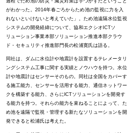
過程でため池の防災・減災対策は手つかずだということ
がわかった。2014年春ごろからため池の監視に力を入
れないといけないと考えていた」。ため池遠隔水位監視
システムの開発経緯について、協和エクシオICTソ
リューション事業本部ソリューション推進本部クラウ
ド・セキュリティ推進部門長の松浦寛氏は語る。
同社は、ダムに水位計や地震計を設置するテレメータリ
ングシステム工事に関する実績とノウハウを持つ。水位
計や地震計はセンサーそのもの。同社は全国をカバーす
る施工能力、センサーを活用する能力、通信ネットワー
クを構築する能力、さらにICTソリューションを開発す
る能力を持つ。それらの能力を束ねることによって、た
め池を遠隔で監視・管理する新たなソリューションを開
発できると松浦氏は考えた。