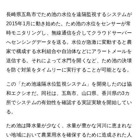
長崎県五島市でため池の水位を遠隔監視するシステムが
2015年1月に動き始めた。ため池の水位をセンサーが常
時モニタリングし、無線通信を介してクラウドサーバー
へセンシングデータを送る。水位が急激に変動すると農
家で構成する水利組合や自治体などにアラートメールを
送信する。それによって水門を開くなど、ため池の決壊
を防ぐ対策をタイムリーに実行することが可能となる。
この「ため池遠隔水位監視システム」を開発したのは協
和エクシオだ。同社は、五島市、山口県、香川県の3カ
所でシステムの有効性を確認する実証実験を開始してい
る。
ため池は降水量が少なく、水量が豊かな河川に恵まれな
い地域において農業用水を確保するために造成された人