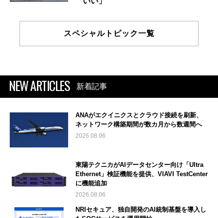
いい」
スペシャルトピック一覧
NEW ARTICLES
新着記事
ANAがエクイニクスとクラウド接続を刷新、
ネットワーク構築期間が数カ月から数週間へ
2026.08.06
東陽テクニカがAIデータセンター向け「Ultra
Ethernet」検証機能を提供、VIAVI TestCenter
に機能追加
2026.08.06
NRIセキュア、独自開発のAI統制基盤を導入し