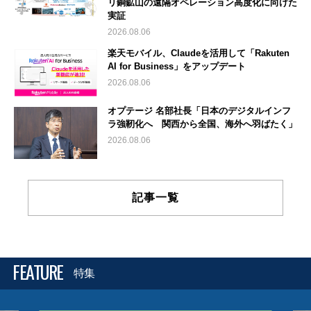
リ銅鉱山の遠隔オペレーション高度化に向けた
実証
2026.08.06
楽天モバイル、Claudeを活用して「Rakuten
AI for Business」をアップデート
2026.08.06
オプテージ 名部社長「日本のデジタルインフ
ラ強靭化へ 関西から全国、海外へ羽ばたく」
2026.08.06
記事一覧
FEATURE
特集