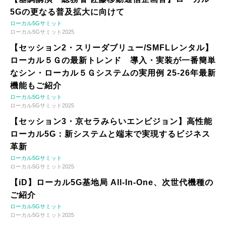
5Gの更なる普及拡大に向けて
ローカル5Gサミット
ローカル5Gサミット2025
【セッション2・スリーダブリュー/SMFLレンタル】
ローカル５Ｇの最新トレンド 導入・実装が一番簡単
なシン・ローカル５Ｇシステムの実用例 25-26年最新
機能もご紹介
ローカル5Gサミット
ローカル5Gサミット2025
【セッション3・京セラみらいエンビジョン】高性能
ローカル5G：新システムと端末で実現するビジネス
革新
ローカル5Gサミット
ローカル5Gサミット2025
【iD】ローカル5G基地局 All-In-One、次世代機種の
ご紹介
ローカル5Gサミット
ローカル5Gサミット2025