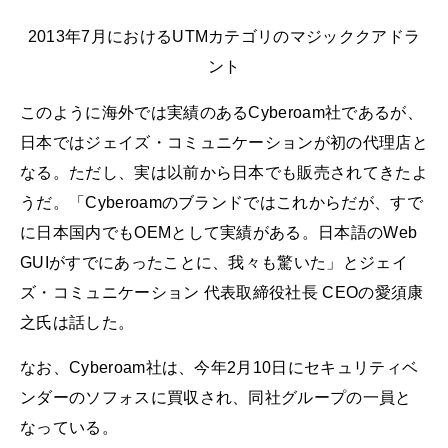
2013年7月におけるUTMカテゴリのマジッククアドラ
ント
このように海外では実績のあるCyberoam社であるが、
日本ではジェイズ・コミュニケーションが初の代理店と
なる。ただし、実は以前から日本でも販売されてきたよ
うだ。「Cyberoamのブランドではこれからだが、すで
に日本国内でもOEMとして実績がある。日本語のWeb
GUIがすでにあったことに、我々も驚いた」とジェイ
ズ・コミュニケーション 代表取締役社長 CEOの愛須康
之氏は話した。
なお、Cyberoam社は、今年2月10日にセキュリティベ
ンダーのソフォスに買収され、同社グループの一員と
なっている。