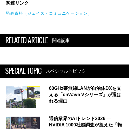
関連リンク
発表資料（ジェイズ・コミュニケーション）
RELATED ARTICLE
関連記事
SPECIAL TOPIC
スペシャルトピック
60GHz帯無線LANが自治体DXを支
える「cnWave Vシリーズ」が選ば
れる理由
通信業界のAIトレンド2026 ―
NVIDIA 1000社超調査が捉えた「転