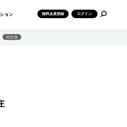
無料会員登録
ログイン
ション
光伝送
在