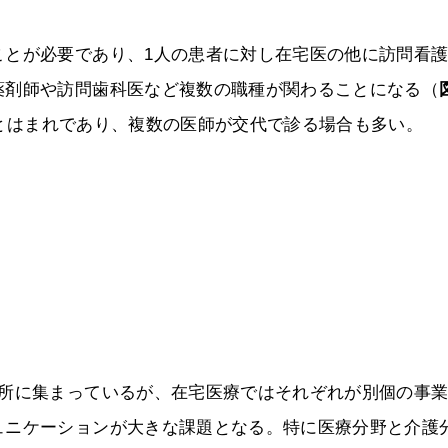
ことが必要であり、1人の患者に対し在宅医の他に訪問看
薬剤師や訪問歯科医など複数の職種が関わることになる（
とはまれであり、複数の医師が交代で診る場合も多い。
カ所に集まっているが、在宅医療ではそれぞれが別個の事
ュニケーションが大きな課題となる。特に医療分野と介護