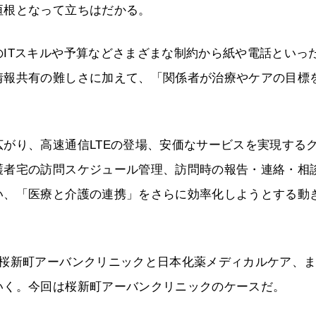
垣根となって立ちはだかる。
ITスキルや予算などさまざまな制約から紙や電話といっ
情報共有の難しさに加えて、「関係者が治療やケアの目標
がり、高速通信LTEの登場、安価なサービスを実現する
護者宅の訪問スケジュール管理、訪問時の報告・連絡・相
い、「医療と介護の連携」をさらに効率化しようとする動
て桜新町アーバンクリニックと日本化薬メディカルケア、
いく。今回は桜新町アーバンクリニックのケースだ。