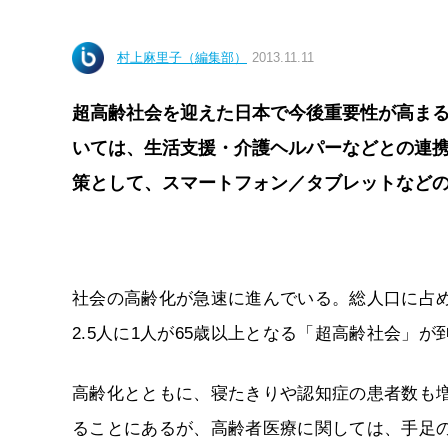
村上麻里子（編集部）
2013.11.11
超高齢社会を迎えた日本で今後重要性が高ま
いては、生活支援・介護ヘルパーなどとの連
策として、スマートフォン／タブレットなど
社会の高齢化が急速に進んでいる。総人口に占める6
2.5人に1人が65歳以上となる「超高齢社会」が
高齢化とともに、寝たきりや認知症の患者数も
ることにあるが、高齢者医療に関しては、手足