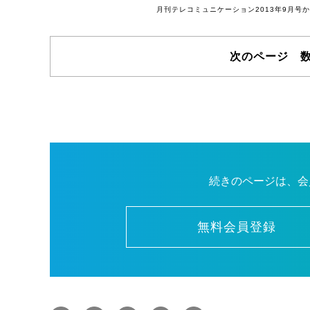
月刊テレコミュニケーション2013年9月
次のページ 
続きのページは、会
無料会員登録