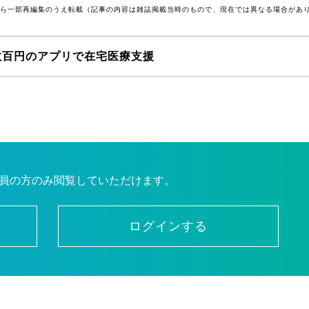
号から一部再編集のうえ転載（記事の内容は雑誌掲載当時のもので、現在では異なる場合があ
数百円のアプリで在宅医療支援
員の方のみ閲覧していただけます。
ログインする