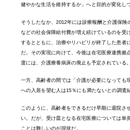
健やかな生活を維持するか」へと目的が変化し
そうしたなか、2012年には診療報酬と介護保
などの社会保障給付費が増え続けているのを受
するとともに、治療やリハビリが終了した患者
だ。その実現に向けて、今後は在宅医療連携拠点
度には、介護療養病床の廃止も予定されている
一方、高齢者の間では「介護が必要になっても
への入居を望む人は15％にも満たないとの調査
このように、高齢者をできるだけ早期に退院さ
い。だが、受け皿となる在宅医療については単
ことは難しいのが現状だ。