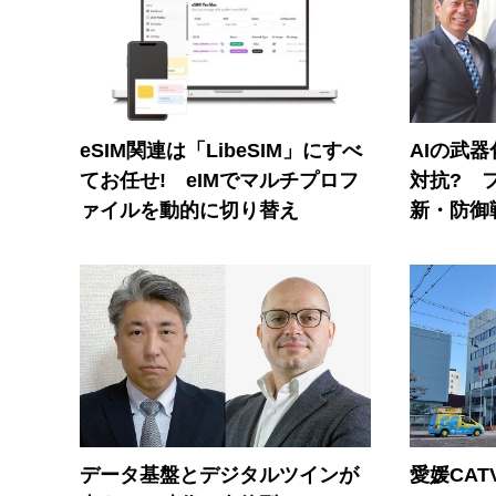
eSIM関連は「LibeSIM」にすべ
AIの武
てお任せ! eIMでマルチプロフ
対抗? 
ァイルを動的に切り替え
新・防御
データ基盤とデジタルツインが
愛媛CAT