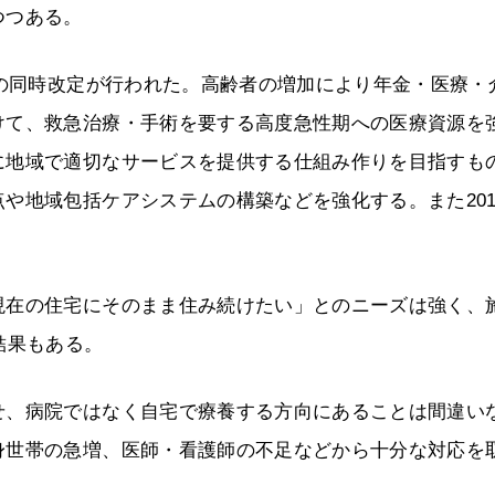
つつある。
険の同時改定が行われた。高齢者の増加により年金・医療・
けて、救急治療・手術を要する高度急性期への医療資源を
に地域で適切なサービスを提供する仕組み作りを目指すも
や地域包括ケアシステムの構築などを強化する。また201
。
現在の住宅にそのまま住み続けたい」とのニーズは強く、
結果もある。
せ、病院ではなく自宅で療養する方向にあることは間違い
身世帯の急増、医師・看護師の不足などから十分な対応を