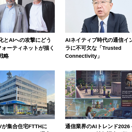
器化とAIへの攻撃にどう
AIネイティブ時代の通信イ
フォーティネットが描く
ラに不可欠な「Trusted
戦略
Connectivity」
Vが集合住宅FTTHに
通信業界のAIトレンド2026