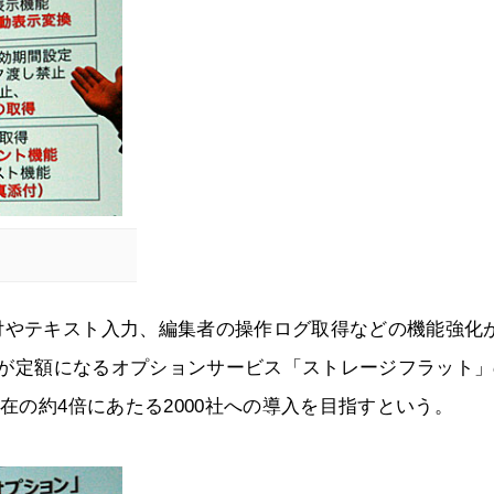
付やテキスト入力、編集者の操作ログ取得などの機能強化
用料が定額になるオプションサービス「ストレージフラット」
現在の約4倍にあたる2000社への導入を目指すという。