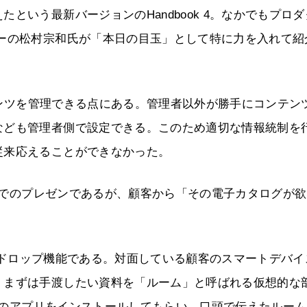
という最新バージョンのHandbook 4。なかでもプロダ
ャーの松村宗和氏が「本日の目玉」として特に力を入れて紹
ンテンツを管理できる点にある。管理者以外が勝手にコンテン
なども管理者側で設定できる。このため適切な情報統制を
従来応えることができなかった。
現場でのプレゼンであるが、顧客から「その電子カタログが
。
ブックドロップ機能である。対面している顧客のスマートデバイ
、まずは手渡したい資料を「ルーム」と呼ばれる仮想的な
okのアプリをインストールしてもらい、口頭で伝えたルー