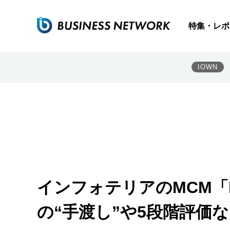
特集・レポ
IOWN
インフォテリアのMCM「H
の“手渡し”や5段階評価