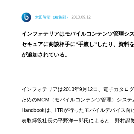
太田智晴（編集部）
2013.09.12
インフォテリアはモバイルコンテンツ管理システ
セキュアに商談相手に“手渡し”したり、資料
が追加されている。
インフォテリアは2013年9月12日、電子カタ
ためのMCM（モバイルコンテンツ管理）システム
Handbookは、ITRが行ったモバイルデバイ
表取締役社長の平野洋一郎氏によると、野村證券