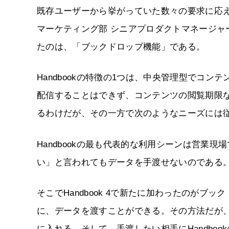
既存ユーザーから挙がっていた数々の要求に応えた
マーケティング部 シニアプロダクトマネージ
たのは、「ブックドロップ機能」である。
Handbookの特徴の1つは、中央管理型でコ
配信することはできず、コンテンツの閲覧期限
るわけだが、その一方で次のようなニーズには
Handbookの最も代表的な利用シーンは営業
い」と言われてもデータを手渡せないのである
そこでHandbook 4で新たに加わったのが
に、データを渡すことができる。その方法だが
に入れる。そして、手渡したい相手にHandbo