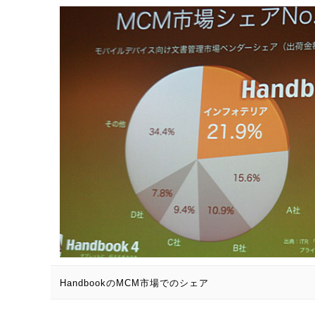
HandbookのMCM市場でのシェア