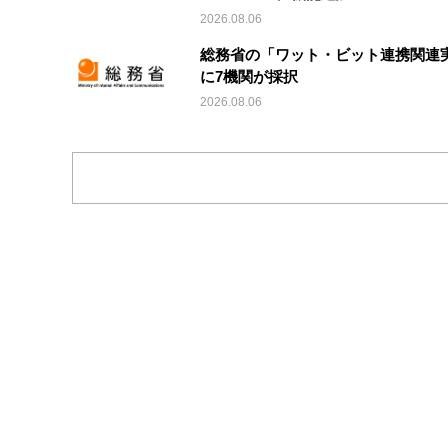
2026.08.06
総務省の「ワット・ビット連携関連
に7機関が採択
2026.08.06