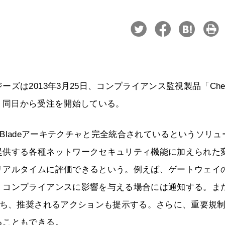
は2013年3月25日、コンプライアンス監視製品「Che
」を発表した。同日から受注を開始している。
Software Bladeアーキテクチャと完全統合されているというソリュ
提供する各種ネットワークセキュリティ機能に加えられた
リアルタイムに評価できるという。例えば、ゲートウェイ
、コンプライアンスに影響を与える場合には通知する。ま
持ち、推奨されるアクションも提示する。さらに、重要規
ることもできる。