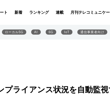
ート
新着
ランキング
連載
月刊テレコミュニケー
ローカル5G
AI
6G
IoT
通信事業者向け
ンプライアンス状況を自動監視