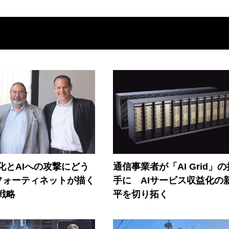
器化とAIへの攻撃にどう
通信事業者が「AI Grid」
フォーティネットが描く
手に AIサービス収益化の
戦略
平を切り拓く