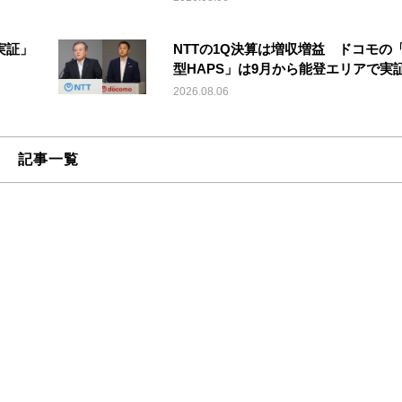
実証」
NTTの1Q決算は増収増益 ドコモの
型HAPS」は9月から能登エリアで実
2026.08.06
記事一覧