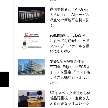
通信事業者が「AI Grid」
の担い手に AIサービス
収益化の新地平を切り拓
く
eSIM関連は「LibeSIM」
にすべてお任せ! eIMで
マルチプロファイルを動
的に切り替え
愛媛CATVが集合住宅
FTTHにEdgecore ECSス
イッチを選定 「コストも
サイズも機能もちょうど
いい」
6Gはスペック重視から体
感品質重視へ 進化を支
える正確なシミュレーシ