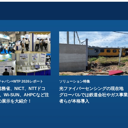
ャパン×WTP 2026レポート
ソリューション特集
総務省、NICT、NTTドコ
光ファイバーセンシングの現在地
、Wi-SUN、AHPCなど注
グローバルでは鉄道会社やガス事業
の展示を大紹介！
者らが本格導入