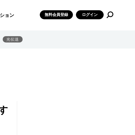
無料会員登録
ログイン
ション
光伝送
す