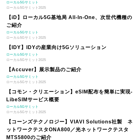
ローカル5Gサミット
ローカル5Gサミット2025
【iD】ローカル5G基地局 All-In-One、次世代機種の
ご紹介
ローカル5Gサミット
ローカル5Gサミット2025
【IDY】IDYの産業向け5Gソリューション
ローカル5Gサミット
ローカル5Gサミット2025
【Accuver】展示製品のご紹介
ローカル5Gサミット
ローカル5Gサミット2025
【コモン・クリエーション】eSIM配布を簡単に実現-
LibeSIMサービス概要
ローカル5Gサミット
ローカル5Gサミット2025
【コーンズテクノロジー】VIAVI Solutions社製 ネ
ットワークテスタONA800／光ネットワークテスタ
MTS5800のご紹介