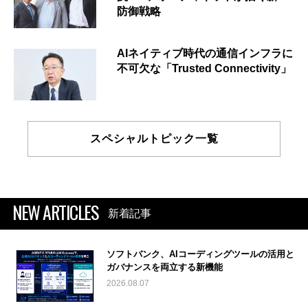
防御戦略
AIネイティブ時代の通信インフラに
不可欠な「Trusted Connectivity」
スペシャルトピック一覧
NEW ARTICLES
新着記事
ソフトバンク、AIコーディングツールの活用と
ガバナンスを両立する新機能
2026.08.07