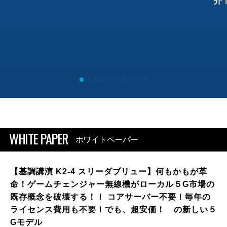
介
WHITE PAPER
ホワイトペーパー
【基調講演 K2-4 スリーダブリュー】何もかもが革
命！ゲームチェンジャー無線機がローカル５G市場の
既存概念を破壊する！！ コアサーバー不要！毎年の
ライセンス費用も不要！でも、超安価！ の新しい５
Gモデル