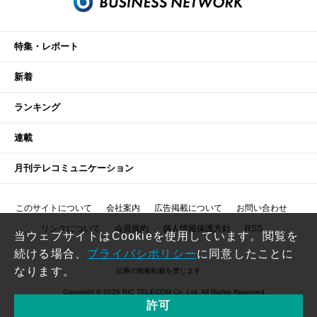
特集・レポート
新着
ランキング
連載
月刊テレコミュニケーション
このサイトについて
会社案内
広告掲載について
お問い合わせ
リンクについて
会員規約
個人情報保護方針
RSS
当ウェブサイトはCookieを使用しています。閲覧を
続ける場合、
プライバシポリシー
に同意したことに
なります。
記事の無断転載を禁じます
Copyright © 2026 RIC TELECOM Co.,Ltd. All Rights Reserved.
許可