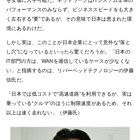
を安価に入手可能だ。ネットワークはITシステム全体の
パフォーマンスのみならず、ビジネススピードをも大き
く左右する“要”であるが、その意味で日本は恵まれた環
境にあるわけだ。
しかし実は、このことが日本企業にとって意外な“落と
し穴”になっているといったら驚くだろうか。「日本の
IT部門の方は、WANを過信しているケースが少なくな
い」と指摘するのは、リバーベッドテクノロジーの伊藤
信氏だ。
「日本では低コストで“高速道路”を利用できるが、実は
乗っている“クルマ”のほうに制限速度があるため、それ
以上は速く走れない」（伊藤氏）