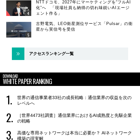
NTTドコモ、2027年にマーケティングを“フルAI
化”へ 「現場社員も納得の切れ味鋭いAIエージ
ェント作る」
古野電気、LEO衛星測位サービス「Pulsar」の衛
星から実信号を受信
アクセスランキング一覧
DOWNLOAD
WHITE PAPER RANKING
世界の通信事業者33社の成長戦略：通信業界の収益を次の
レベルへ
［世界4473社調査］通信業界におけるAI成熟度と先駆企業
の戦略
高価な専用ネットワークは本当に必要か？ AIネットワーク
構築の現実解