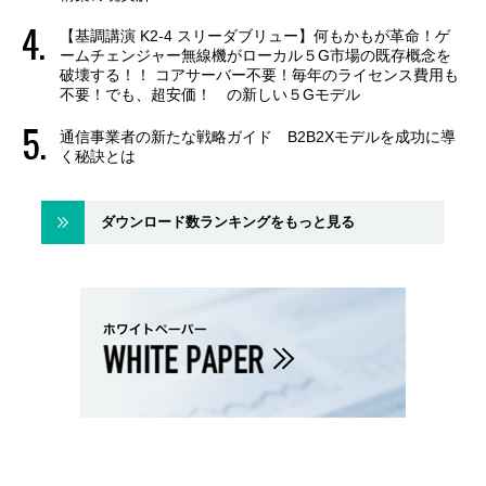
【基調講演 K2-4 スリーダブリュー】何もかもが革命！ゲ
ームチェンジャー無線機がローカル５G市場の既存概念を
破壊する！！ コアサーバー不要！毎年のライセンス費用も
不要！でも、超安価！ の新しい５Gモデル
通信事業者の新たな戦略ガイド B2B2Xモデルを成功に導
く秘訣とは
ダウンロード数ランキングをもっと見る