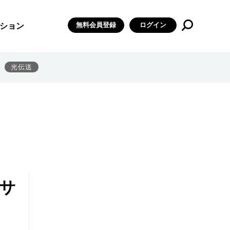
無料会員登録
ログイン
ション
光伝送
サ