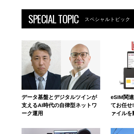
SPECIAL TOPIC
スペシャルトピック
データ基盤とデジタルツインが
eSIM関
支えるAI時代の自律型ネットワ
てお任せ
ーク運用
ァイルを