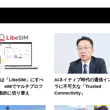
連は「LibeSIM」にすべ
AIネイティブ時代の通信イ
! eIMでマルチプロフ
ラに不可欠な「Trusted
動的に切り替え
Connectivity」