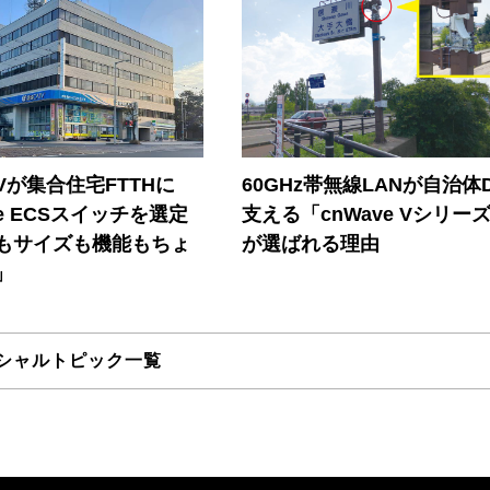
Vが集合住宅FTTHに
60GHz帯無線LANが自治体
ore ECSスイッチを選定
支える「cnWave Vシリー
もサイズも機能もちょ
が選ばれる理由
」
シャルトピック一覧