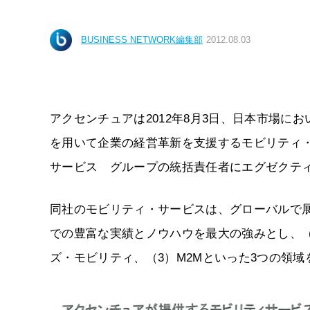
BUSINESS NETWORK編集部
2012.08.03
アクセンチュアは2012年8月3日、日本市場
を用いて企業の経営革新を支援するモビリティ
サービス グループの統括責任者にエグゼクテ
同社のモビリティ・サービスは、グローバルで展
での豊富な実績とノウハウを最大の強みとし、（1）Tesu
ズ・モビリティ、（3）M2Mといった3つの領