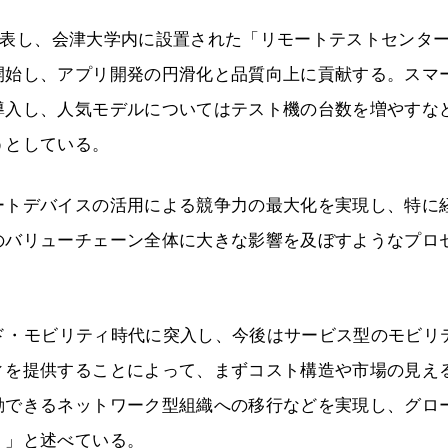
で発表し、会津大学内に設置された「リモートテストセンタ
開始し、アプリ開発の円滑化と品質向上に貢献する。スマ
導入し、人気モデルについてはテスト機の台数を増やすな
うとしている。
ートデバイスの活用による競争力の最大化を実現し、特に
のバリューチェーン全体に大きな影響を及ぼすようなプロ
ラウド・モビリティ時代に突入し、今後はサービス型のモビリ
ィを提供することによって、まずコスト構造や市場の見え
動できるネットワーク型組織への移行などを実現し、グロ
く」と述べている。