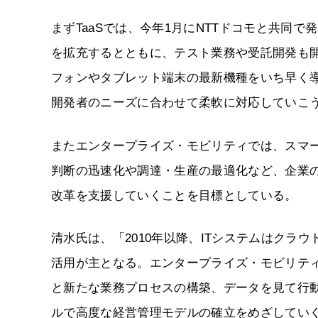
まずTaaSでは、今年1月にNTTドコモと共同
を拡充するとともに、テスト業務や受託開発も
フォンやタブレット端末の最新機種をいち早く
開発者のニーズに合わせて柔軟に対応していこ
またエンタープライズ・モビリティでは、スマ
判断の迅速化や調達・生産の最適化など、企業
改革を支援していくことを目標としている。
清水氏は、「2010年以降、ITシステムはク
活用が主となる。エンタープライズ・モビリテ
と新たな業務プロセスの構築、データを見て行
ルで高度な経営管理モデルの確立をめざしてい