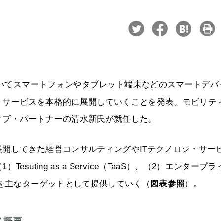
においてスマートフォンやタブレット端末などのスマートデバ
・サービスを本格的に展開していくことを発表。モビリテ
ィブ・パートナーの清水新氏が就任した。
開してきた経営コンサルティングやITテクノロジ・サー
ting as a Service（TaaS）、（2）エンタープラ
域を主なターゲットとして提供していく（
図表参照
）。