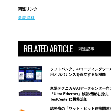
関連リンク
発表資料
RELATED ARTICLE
関連記事
ソフトバンク、AIコーディングツー
用とガバナンスを両立する新機能
東陽テクニカがAIデータセンター向
「Ultra Ethernet」検証機能を提供、
TestCenterに機能追加
総務省の「ワット・ビット連携関連