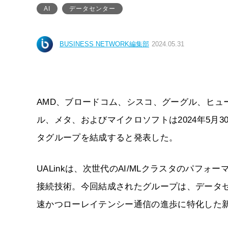
AI
データセンター
BUSINESS NETWORK編集部
2024.05.31
AMD、ブロードコム、シスコ、グーグル、ヒュ
ル、メタ、およびマイクロソフトは2024年5月3
タグループを結成すると発表した。
UALinkは、次世代のAI/MLクラスタのパ
接続技術。今回結成されたグループは、データセ
速かつローレイテンシー通信の進歩に特化した