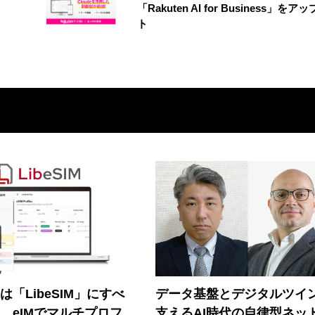
「Rakuten AI for Business」をア
ト
連は「LibeSIM」にすべ
データ基盤とデジタルツイ
! eIMでマルチプロフ
支えるAI時代の自律型ネッ