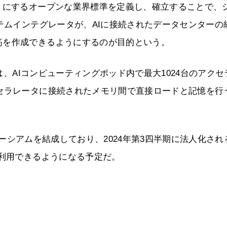
うにするオープンな業界標準を定義し、確立することで、
ステムインテグレータが、AIに接続されたデータセンターの
筋を作成できるようにするのが目的という。
では、AIコンピューティングポッド内で最大1024台のアクセ
セラレータに接続されたメモリ間で直接ロードと記憶を行
ンソーシアムを結成しており、2024年第3四半期に法人化され
を利用できるようになる予定だ。