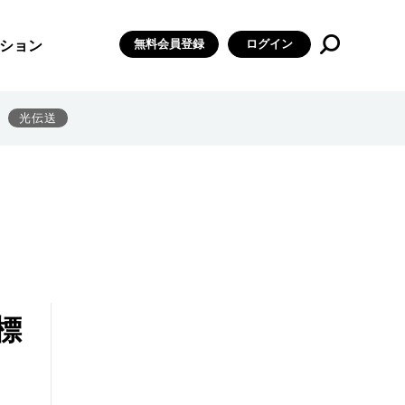
無料会員登録
ログイン
ション
光伝送
標