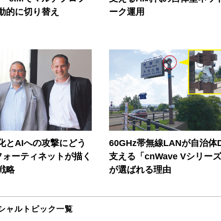
動的に切り替え
ーク運用
器化とAIへの攻撃にどう
60GHz帯無線LANが自治体
フォーティネットが描く
支える「cnWave Vシリー
戦略
が選ばれる理由
シャルトピック一覧