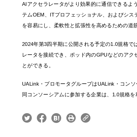
AIアクセラレータがより効果的に通信できるよ
テムOEM、ITプロフェッショナル、およびシ
を容易にし、柔軟性と拡張性を高めるための道
2024年第3四半期に公開される予定の1.0規格
レータを接続でき、ポッド内のGPUなどのアク
とができる。
UALink・プロモータグループはUALink・コ
同コンソーシアムに参加する企業は、1.0規格