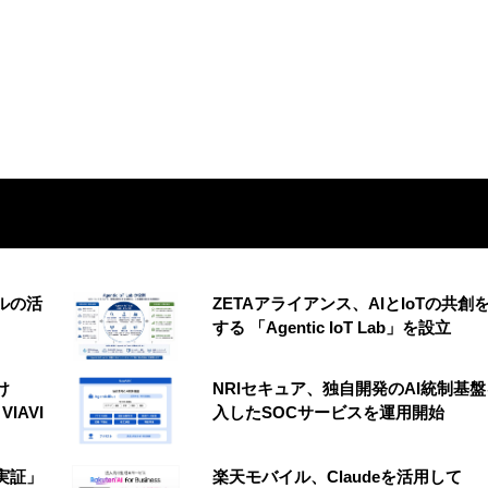
ルの活
ZETAアライアンス、AIとIoTの共創
する 「Agentic IoT Lab」を設立
け
NRIセキュア、独自開発のAI統制基
VIAVI
入したSOCサービスを運用開始
実証」
楽天モバイル、Claudeを活用して