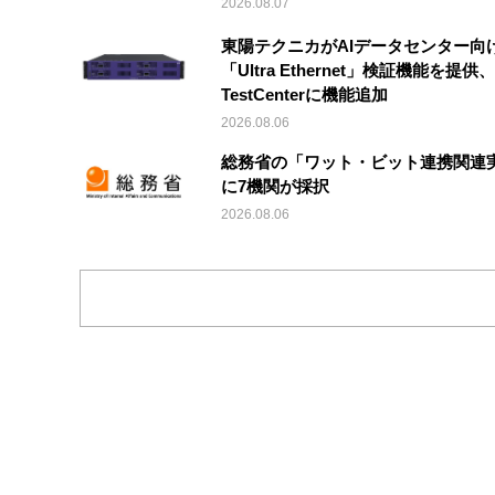
2026.08.07
東陽テクニカがAIデータセンター向
「Ultra Ethernet」検証機能を提供、V
TestCenterに機能追加
2026.08.06
総務省の「ワット・ビット連携関連
に7機関が採択
2026.08.06