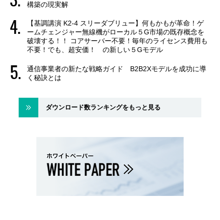
構築の現実解
【基調講演 K2-4 スリーダブリュー】何もかもが革命！ゲ
ームチェンジャー無線機がローカル５G市場の既存概念を
破壊する！！ コアサーバー不要！毎年のライセンス費用も
不要！でも、超安価！ の新しい５Gモデル
通信事業者の新たな戦略ガイド B2B2Xモデルを成功に導
く秘訣とは
ダウンロード数ランキングをもっと見る