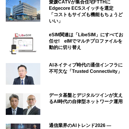
愛媛CATVが集合住宅FTTHに
Edgecore ECSスイッチを選定
「コストもサイズも機能もちょうど
いい」
eSIM関連は「LibeSIM」にすべてお
任せ! eIMでマルチプロファイルを
動的に切り替え
AIネイティブ時代の通信インフラに
不可欠な「Trusted Connectivity」
データ基盤とデジタルツインが支え
るAI時代の自律型ネットワーク運用
通信業界のAIトレンド2026 ―