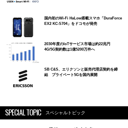
国内初のWi-Fi HaLow搭載スマホ「DuraForce
EX2 KC-S704」をドコモが発売
2030年度のIoTサービス市場は約22兆円
4G/5G契約数は1億5200万件へ
SB C&S、エリクソンと販売代理店契約を締
結 プライベート5Gを国内展開
SPECIAL TOPIC
スペシャルトピック