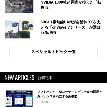
NVIDIA 1000社超調査が捉えた「転
換点」
60GHz帯無線LANが自治体DXを支
える「cnWave Vシリーズ」が選ば
れる理由
スペシャルトピック一覧
NEW ARTICLES
新着記事
ソフトバンク、AIコーディングツールの活用と
ガバナンスを両立する新機能
2026.08.07