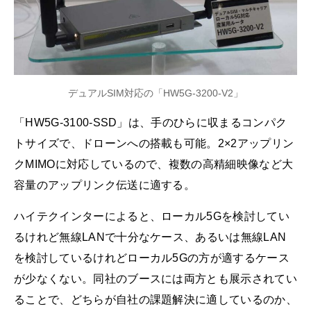
デュアルSIM対応の「HW5G-3200-V2」
「HW5G-3100-SSD」は、手のひらに収まるコンパク
トサイズで、ドローンへの搭載も可能。2×2アップリン
クMIMOに対応しているので、複数の高精細映像など大
容量のアップリンク伝送に適する。
ハイテクインターによると、ローカル5Gを検討してい
るけれど無線LANで十分なケース、あるいは無線LAN
を検討しているけれどローカル5Gの方が適するケース
が少なくない。同社のブースには両方とも展示されてい
ることで、どちらが自社の課題解決に適しているのか、