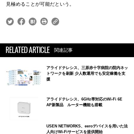
見極めることが可能だという。
RELATED ARTICLE
関連記事
アライドテレシス、三原赤十字病院の院内ネッ
トワークを刷新 少人数運用でも安定稼働を支
援
アライドテレシス、6GHz帯対応のWi-Fi 6E
AP新製品 ルーター機能も搭載
USEN NETWORKS、eeroデバイスを用いた法
人向けWi-Fiサービスを提供開始