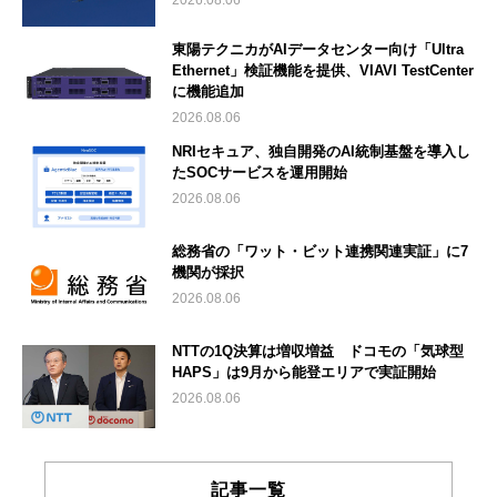
2026.08.06
東陽テクニカがAIデータセンター向け「Ultra
Ethernet」検証機能を提供、VIAVI TestCenter
に機能追加
2026.08.06
NRIセキュア、独自開発のAI統制基盤を導入し
たSOCサービスを運用開始
2026.08.06
総務省の「ワット・ビット連携関連実証」に7
機関が採択
2026.08.06
NTTの1Q決算は増収増益 ドコモの「気球型
HAPS」は9月から能登エリアで実証開始
2026.08.06
記事一覧