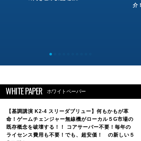
介
WHITE PAPER
ホワイトペーパー
【基調講演 K2-4 スリーダブリュー】何もかもが革
命！ゲームチェンジャー無線機がローカル５G市場の
既存概念を破壊する！！ コアサーバー不要！毎年の
ライセンス費用も不要！でも、超安価！ の新しい５