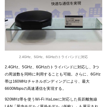
2.4GHz、5GHz、6GHzのトライバンドに対応
2.4GHz、5GHz、6GHzのトライバンドに対応し、3つ
の周波数を同時に利用することも可能。さらに、6GHz
帯は160MHzチャネルボンディングにより、最大
6600Mbpsの高速通信を実現する。
920MHz帯を使うWi-Fi HaLowに対応した長距離無線
LAN「屋内モデル／屋外モデル（仮称）」も展示され