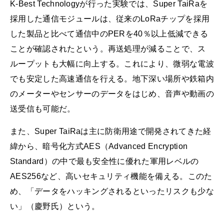
K-Best Technologyが行った実験では、Super TaiRaを
採用した通信モジュールは、従来のLoRaチップを採用
した製品と比べて通信中のPERを40％以上低減できる
ことが確認されたという。再送処理が減ることで、ス
ループットも大幅に向上する。これにより、微弱な電波
でも安定した高速通信を行える。地下深い場所や鉄箱内
のメーターやセンサーのデータをはじめ、音声や動画の
送受信も可能だ。
また、Super TaiRaは主に防衛用途で開発されてきた経
緯から、暗号化方式AES（Advanced Encryption
Standard）の中で最も安全性に優れた軍用レベルの
AES256など、高いセキュリティ機能を備える。このた
め、「データをハッキングされるといったリスクも少な
い」（慶野氏）という。