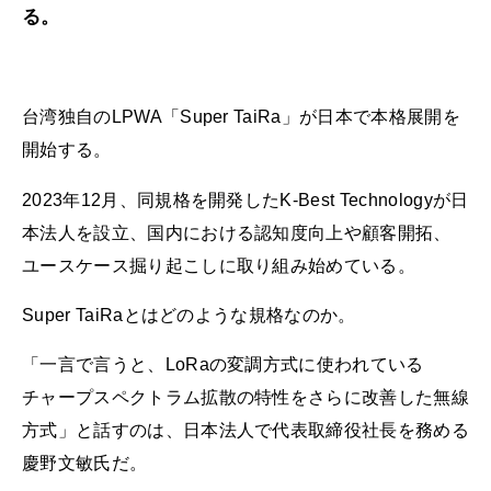
る。
台湾独自のLPWA「Super TaiRa」が日本で本格展開を
開始する。
2023年12月、同規格を開発したK-Best Technologyが日
本法人を設立、国内における認知度向上や顧客開拓、
ユースケース掘り起こしに取り組み始めている。
Super TaiRaとはどのような規格なのか。
「一言で言うと、LoRaの変調方式に使われている
チャープスペクトラム拡散の特性をさらに改善した無線
方式」と話すのは、日本法人で代表取締役社長を務める
慶野文敏氏だ。