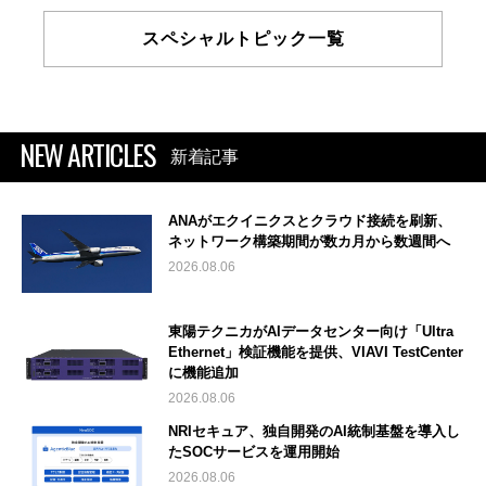
スペシャルトピック一覧
NEW ARTICLES
新着記事
ANAがエクイニクスとクラウド接続を刷新、
ネットワーク構築期間が数カ月から数週間へ
2026.08.06
東陽テクニカがAIデータセンター向け「Ultra
Ethernet」検証機能を提供、VIAVI TestCenter
に機能追加
2026.08.06
NRIセキュア、独自開発のAI統制基盤を導入し
たSOCサービスを運用開始
2026.08.06