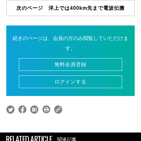
次のページ 洋上では400km先まで電波伝搬
続きのページは、会員の方のみ閲覧していただけま
す。
無料会員登録
ログインする
RELATED ARTICLE
関連記事