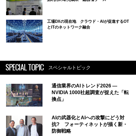
工場DXの現在地 クラウド・AIが促進するOT
とITのネットワーク融合
SPECIAL TOPIC
スペシャルトピック
通信業界のAIトレンド2026 ―
NVIDIA 1000社超調査が捉えた「転
換点」
AIの武器化とAIへの攻撃にどう対
抗? フォーティネットが描く新・
防御戦略