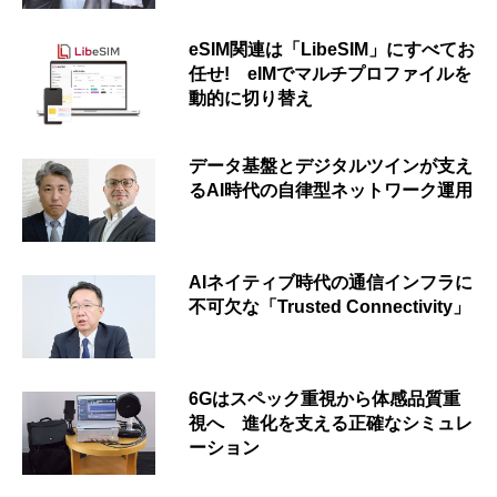
eSIM関連は「LibeSIM」にすべてお
任せ! eIMでマルチプロファイルを
動的に切り替え
データ基盤とデジタルツインが支え
るAI時代の自律型ネットワーク運用
AIネイティブ時代の通信インフラに
不可欠な「Trusted Connectivity」
6Gはスペック重視から体感品質重
視へ 進化を支える正確なシミュレ
ーション