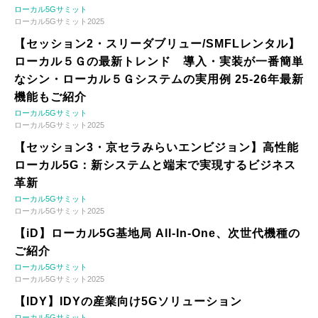
ローカル5Gサミット
ローカル5Gサミット2025
【セッション2・スリーダブリュー/SMFLレンタル】
ローカル５Ｇの最新トレンド 導入・実装が一番簡単
なシン・ローカル５Ｇシステムの実用例 25-26年最新
機能もご紹介
ローカル5Gサミット
ローカル5Gサミット2025
【セッション3・京セラみらいエンビジョン】高性能
ローカル5G：新システムと端末で実現するビジネス
革新
ローカル5Gサミット
ローカル5Gサミット2025
【iD】ローカル5G基地局 All-In-One、次世代機種の
ご紹介
ローカル5Gサミット
ローカル5Gサミット2025
【IDY】IDYの産業向け5Gソリューション
ローカル5Gサミット