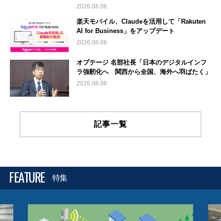
2026.08.06
楽天モバイル、Claudeを活用して「Rakuten
AI for Business」をアップデート
2026.08.06
オプテージ 名部社長「日本のデジタルインフ
ラ強靭化へ 関西から全国、海外へ羽ばたく」
2026.08.06
記事一覧
FEATURE
特集