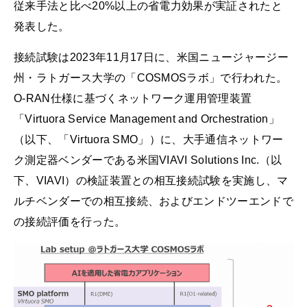
従来手法と比べ20%以上の省電力効果が実証されたと
発表した。
接続試験は2023年11月17日に、米国ニュージャージー
州・ラトガース大学の「COSMOSラボ」で行われた。
O-RAN仕様に基づくネットワーク運用管理装置
「Virtuora Service Management and Orchestration」
（以下、「Virtuora SMO」）に、大手通信ネットワー
ク測定器ベンダーである米国VIAVI Solutions Inc.（以
下、VIAVI）の検証装置との相互接続試験を実施し、マ
ルチベンダーでの相互接続、およびエンドツーエンドで
の接続評価を行った。