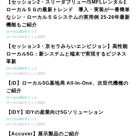
【セッション2・スリーダブリュー/SMFLレンタル】
ローカル５Ｇの最新トレンド 導入・実装が一番簡単
なシン・ローカル５Ｇシステムの実用例 25-26年最新
機能もご紹介
ローカル5Gサミット
ローカル5Gサミット2025
【セッション3・京セラみらいエンビジョン】高性能
ローカル5G：新システムと端末で実現するビジネス
革新
ローカル5Gサミット
ローカル5Gサミット2025
【iD】ローカル5G基地局 All-In-One、次世代機種の
ご紹介
ローカル5Gサミット
ローカル5Gサミット2025
【IDY】IDYの産業向け5Gソリューション
ローカル5Gサミット
ローカル5Gサミット2025
【Accuver】展示製品のご紹介