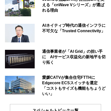
える「cnWave Vシリーズ」が選ば
れる理由
AIネイティブ時代の通信インフラに
不可欠な「Trusted Connectivity」
通信事業者が「AI Grid」の担い手
に AIサービス収益化の新地平を切
り拓く
愛媛CATVが集合住宅FTTHに
Edgecore ECSスイッチを選定
「コストもサイズも機能もちょうど
いい」
スペシャルトピック一覧