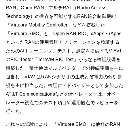
RAN、Open RAN、マルチRAT（Radio Access
Technology）の共存を可能とするRAN統合制御機能
「Virtuora Mobility Controller」などを搭載した
「Virtuora SMO」と、Open RAN RIC、xApps・rApps
といったRANの運用管理アプリケーションを検証する
ためのAIトレーニング、テスト、測定を提供するVIAVI
のRIC Tester「TeraVM RIC Test」からなる検証設備を
構築した。富士通はマルチベンダーでの接続評価を主に
担当し、VIAVIはRANシナリオの生成と省電力の分析監
視を主に担当した。検証にアドバイザーとして参加した
AT&T Communicationsなどのオペレーターは、オペ
レーター視点でのテスト項目や運用観点でレビューを
行った。
これらの試験により、「Virtuora SMO」は他社のRAN