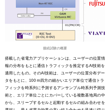
接続試験の概要
搭載した省電力アプリケーションは、ユーザーの位置情
報の分布をもとに通信トラフィックを推定するAI技術を
適用したもの。そのAI技術は、ユーザーの位置分布デー
タをもとに、100 m四方の細かいエリア単位で通信トラ
フィックを時系列に予測するアンサンブル時系列予測技
術と、エリア単位ごとにカバーしている複数基地局の中
から、スリープするセルと起動するセルの組み合わせを
選択し、最も省電力効果の高い組み合わせを迅速に切り