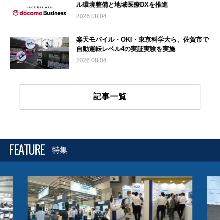
ル環境整備と地域医療DXを推進
2026.08.04
楽天モバイル・OKI・東京科学大ら、佐賀市で
自動運転レベル4の実証実験を実施
2026.08.04
記事一覧
FEATURE
特集