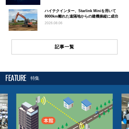
ハイテクインター、Starlink Miniを用いて
8000km離れた遠隔地からの建機操縦に成功
2026.08.06
記事一覧
FEATURE
特集