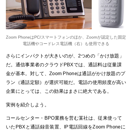
Zoom PhoneはPC/スマートフォンのほか、Zoomが認定した固定
電話機やコードレス電話機（右）も使用できる
さらにインパクトが大きいのが、2つめの「かけ放題」
だ。通信事業者のクラウドPBXでは、通話料は従量課
金が基本。対して、Zoom Phoneは通話がかけ放題のプ
ラン（通話定額）が選択可能だ。電話の使用頻度が高い
企業にとっては、この効果はまさに絶大である。
実例を紹介しよう。
コールセンター・BPO業務を営む某社は、従来使って
いたPBXと通話録音装置、IP電話回線をZoom Phoneに