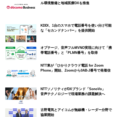
ル環境整備と地域医療DXを推進
KDDI、1台のスマホで電話番号を使い分け可能
な「セカンドナンバー」を提供開始
オプテージ、音声フルMVNO実現に向けて「携
帯電話番号」と「PLMN番号」を取得
NTT東が「ひかりクラウド電話 for Zoom
Phone」開始、Zoomから0AB-J番号で発着信
NTTソノリティがDXブランド「SonoVo」
音声テクノロジーで現場業務の課題解決へ
古野電気とアイコムが無線機・レーダー分野で
協業開始