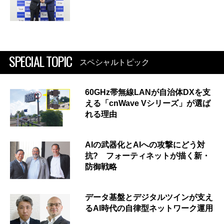
SPECIAL TOPIC
スペシャルトピック
60GHz帯無線LANが自治体DXを支
える「cnWave Vシリーズ」が選ば
れる理由
AIの武器化とAIへの攻撃にどう対
抗? フォーティネットが描く新・
防御戦略
データ基盤とデジタルツインが支え
るAI時代の自律型ネットワーク運用