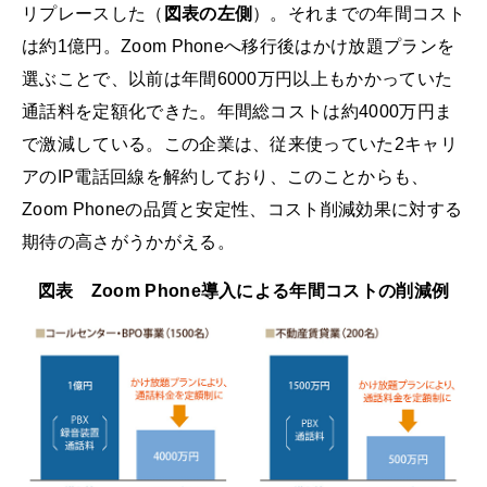
リプレースした（
図表の左側
）。それまでの年間コスト
は約1億円。Zoom Phoneへ移行後はかけ放題プランを
選ぶことで、以前は年間6000万円以上もかかっていた
通話料を定額化できた。年間総コストは約4000万円ま
で激減している。この企業は、従来使っていた2キャリ
アのIP電話回線を解約しており、このことからも、
Zoom Phoneの品質と安定性、コスト削減効果に対する
期待の高さがうかがえる。
図表 Zoom Phone導入による年間コストの削減例