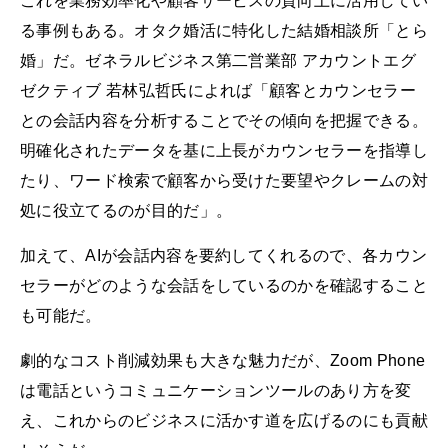
これを業務効率化や顧客サービスの質向上に活用してい
る事例もある。オタク婚活に特化した結婚相談所「とら
婚」だ。ゼネラルビジネス第二営業部 アカウントエグ
ゼクティブ 若林弘哲氏によれば「顧客とカウンセラー
との会話内容を分析することでその傾向を把握できる。
明確化されたデータを基に上長がカウンセラーを指導し
たり、ワード検索で顧客から受けた要望やクレームの対
処に役立てるのが目的だ」。
加えて、AIが会話内容を要約してくれるので、各カウン
セラーがどのような会話をしているのかを確認すること
も可能だ。
劇的なコスト削減効果も大きな魅力だが、Zoom Phone
は電話というコミュニケーションツールのあり方を変
え、これからのビジネスに活かす道を広げるのにも貢献