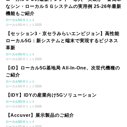
なシン・ローカル５Ｇシステムの実用例 25-26年最新
機能もご紹介
ローカル5Gサミット
ローカル5Gサミット2025
【セッション3・京セラみらいエンビジョン】高性能
ローカル5G：新システムと端末で実現するビジネス
革新
ローカル5Gサミット
ローカル5Gサミット2025
【iD】ローカル5G基地局 All-In-One、次世代機種の
ご紹介
ローカル5Gサミット
ローカル5Gサミット2025
【IDY】IDYの産業向け5Gソリューション
ローカル5Gサミット
ローカル5Gサミット2025
【Accuver】展示製品のご紹介
ローカル5Gサミット
ローカル5Gサミット2025