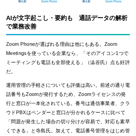
AIが文字起こし・要約も 通話データの解析
で業務改善
Zoom Phoneが選ばれる理由は他にもある。Zoom
Meetingsを使っている企業なら、「そのアイコン1つで
ミーティングも電話も全部使える」（澁谷氏）点も好評
だ。
運用管理の手軽さについても評価は高い。前述の通り電
話番号もZoomが発行するため、Zoomライセンスの発
行と窓口が一本化されている。番号は通信事業者、クラ
ウドPBXはベンダーと窓口が分かれるケースに比べて
「問題が発生した場合の切り分けが容易で、対応も素早
くできる」と寺島氏。加えて、電話番号管理をはじめ管