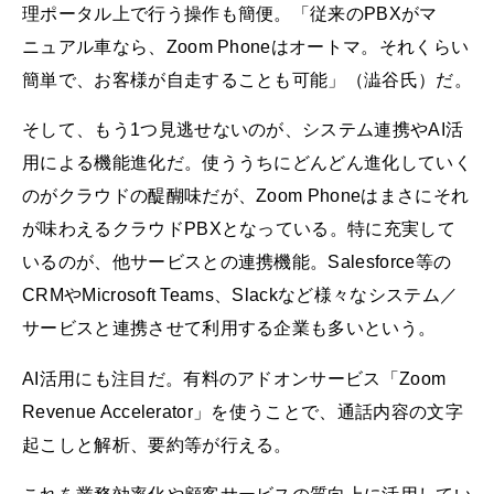
理ポータル上で行う操作も簡便。「従来のPBXがマ
ニュアル車なら、Zoom Phoneはオートマ。それくらい
簡単で、お客様が自走することも可能」（澁谷氏）だ。
そして、もう1つ見逃せないのが、システム連携やAI活
用による機能進化だ。使ううちにどんどん進化していく
のがクラウドの醍醐味だが、Zoom Phoneはまさにそれ
が味わえるクラウドPBXとなっている。特に充実して
いるのが、他サービスとの連携機能。Salesforce等の
CRMやMicrosoft Teams、Slackなど様々なシステム／
サービスと連携させて利用する企業も多いという。
AI活用にも注目だ。有料のアドオンサービス「Zoom
Revenue Accelerator」を使うことで、通話内容の文字
起こしと解析、要約等が行える。