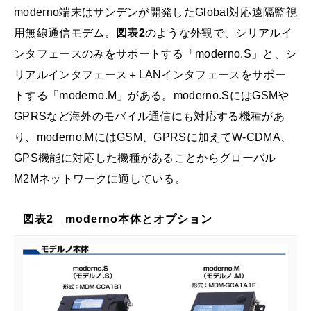
moderno端末はサンデンが開発したGlobal対応遠隔監視
用無線通信モデム。
図表2
のような外観で、シリアルイ
ンタフェースのみをサポートする「moderno.S」と、シ
リアルインタフェース＋LANインタフェースをサポー
トする「moderno.M」がある。moderno.SにはGSMや
GPRSなど海外のモバイル通信にも対応する機種があ
り、moderno.MにはGSM、GPRSに加えてW-CDMA、
GPS機能に対応した機種があることからグローバル
M2Mネットワークに適している。
図表2 moderno本体とオプション