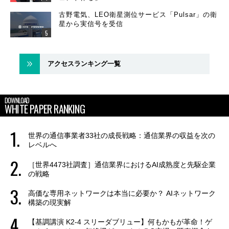
古野電気、LEO衛星測位サービス「Pulsar」の衛
星から実信号を受信
アクセスランキング一覧
DOWNLOAD
WHITE PAPER RANKING
世界の通信事業者33社の成長戦略：通信業界の収益を次の
レベルへ
［世界4473社調査］通信業界におけるAI成熟度と先駆企業
の戦略
高価な専用ネットワークは本当に必要か？ AIネットワーク
構築の現実解
【基調講演 K2-4 スリーダブリュー】何もかもが革命！ゲ