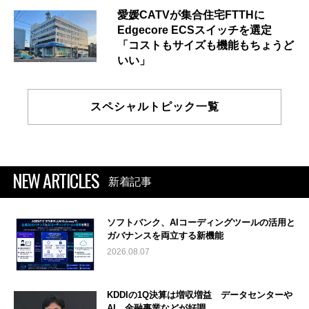
愛媛CATVが集合住宅FTTHに
Edgecore ECSスイッチを選定
「コストもサイズも機能もちょうど
いい」
スペシャルトピック一覧
NEW ARTICLES
新着記事
ソフトバンク、AIコーディングツールの活用と
ガバナンスを両立する新機能
2026.08.07
KDDIの1Q決算は増収増益 データセンターや
AI、金融事業などが好調