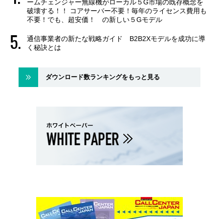
ームチェンジャー無線機がローカル５G市場の既存概念を
破壊する！！ コアサーバー不要！毎年のライセンス費用も
不要！でも、超安価！ の新しい５Gモデル
通信事業者の新たな戦略ガイド B2B2Xモデルを成功に導
く秘訣とは
ダウンロード数ランキングをもっと見る