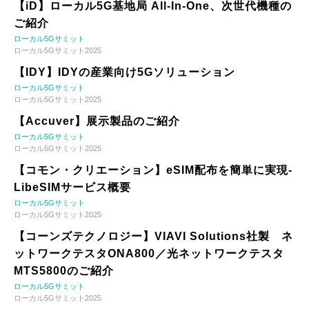
【iD】ローカル5G基地局 All-In-One、次世代機種の
ご紹介
ローカル5Gサミット
ローカル5Gサミット2025
【IDY】IDYの産業向け5Gソリューション
ローカル5Gサミット
ローカル5Gサミット2025
【Accuver】展示製品のご紹介
ローカル5Gサミット
ローカル5Gサミット2025
【コモン・クリエーション】eSIM配布を簡単に実現-
LibeSIMサービス概要
ローカル5Gサミット
ローカル5Gサミット2025
【コーンズテクノロジー】VIAVI Solutions社製 ネ
ットワークテスタONA800／光ネットワークテスタ
MTS5800のご紹介
ローカル5Gサミット
ローカル5Gサミット2025