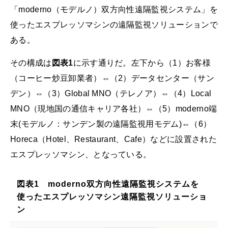
「moderno（モデルノ）双方向性遠隔監視システム」を
使ったエスプレッソマシンの遠隔監視ソリューションで
ある。
その構成は
図表1
に示す通りだ。左下から（1）お客様
（コーヒー炒豆卸業者）⇔（2）データセンター（サン
デン）⇔（3）Global MNO（テレノア）⇔（4）Local
MNO（現地国の通信キャリア各社）⇔（5）moderno端
末(モデルノ：サンデン製の遠隔監視用モデム)⇔（6）
Horeca（Hotel、Restaurant、Cafe）などに設置された
エスプレッソマシン、となっている。
図表1 moderno双方向性遠隔監視システムを
使ったエスプレッソマシン遠隔監視ソリューショ
ン