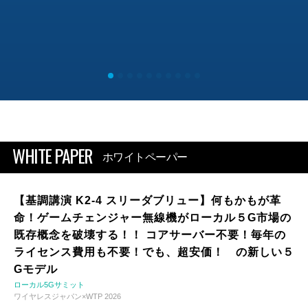
WHITE PAPER
ホワイトペーパー
【基調講演 K2-4 スリーダブリュー】何もかもが革
命！ゲームチェンジャー無線機がローカル５G市場の
既存概念を破壊する！！ コアサーバー不要！毎年の
ライセンス費用も不要！でも、超安価！ の新しい５
Gモデル
ローカル5Gサミット
ワイヤレスジャパン×WTP 2026