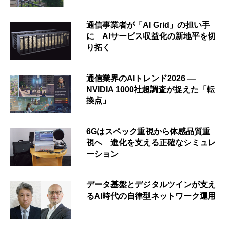
通信事業者が「AI Grid」の担い手
に AIサービス収益化の新地平を切
り拓く
通信業界のAIトレンド2026 ―
NVIDIA 1000社超調査が捉えた「転
換点」
6Gはスペック重視から体感品質重
視へ 進化を支える正確なシミュレ
ーション
データ基盤とデジタルツインが支え
るAI時代の自律型ネットワーク運用