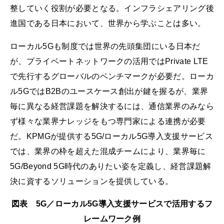
整していく役割が必要となる。インフラシェアリング後
進国である日本において、世界から学ぶことは多い。
ローカル5Gも制度では世界の先頭集団にいる日本だ
が、プライベートネットワークの活用ではPrivate LTE
で先行するグローバルのベンチマークが必要だ。ローカ
ル5GではB2Bのユースケース創出が鍵を握るが、業界
毎に異なる経営課題を解決するには、通信業界のみなら
ず様々な業界ナレッジをもつ専門家による連携が必要
だ。KPMGが提供する5G/ローカル5G導入支援サービス
では、業界の枠を超えた混成チームにより、業界毎に
5G/Beyond 5G時代のありたい姿を定義し、経営課題解
決に資するソリューションを提供している。
図表 5G／ローカル5G導入支援サービスで活用するフ
レームワーク例