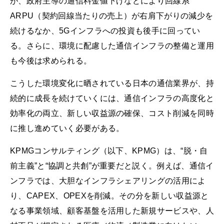
が、政府主導の通信料金値下げなどにより回線系
ARPU（契約回線当たりの売上）が右肩下がりの減少を
続けるなか、5Gインフラへの投資も後手に回ってい
る。さらに、環境に配慮した通信インフラの整備と運用
も今後は求められる。
こうした環境変化に晒されている日本の通信業界が、持
続的に成長を続けていくには、通信インフラの高度化と
効率化の両立、新しい収益源の確保、コスト削減を同時
に推し進めていく必要がある。
KPMGコンサルティング（以下、KPMG）は、“脱・自
前主義”と“協調と共創”が重要だと説く。例えば、通信イ
ンフラでは、大胆なインフラシェアリングの活用によ
り、CAPEX、OPEXを削減。その分を新しい収益源と
なる事業領域、顧客基盤を活用した新規サービスや、人