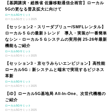
【基調講演・総務省 佐藤移動通信企画官】ローカル
5Gの更なる普及拡大に向けて
ローカル5Gサミット
ローカル5Gサミット2025
【セッション2・スリーダブリュー/SMFLレンタル】
ローカル５Ｇの最新トレンド 導入・実装が一番簡単
なシン・ローカル５Ｇシステムの実用例 25-26年最新
機能もご紹介
ローカル5Gサミット
ローカル5Gサミット2025
【セッション3・京セラみらいエンビジョン】高性能
ローカル5G：新システムと端末で実現するビジネス
革新
ローカル5Gサミット
ローカル5Gサミット2025
【iD】ローカル5G基地局 All-In-One、次世代機種の
ご紹介
ローカル5Gサミット
ローカル5Gサミット2025