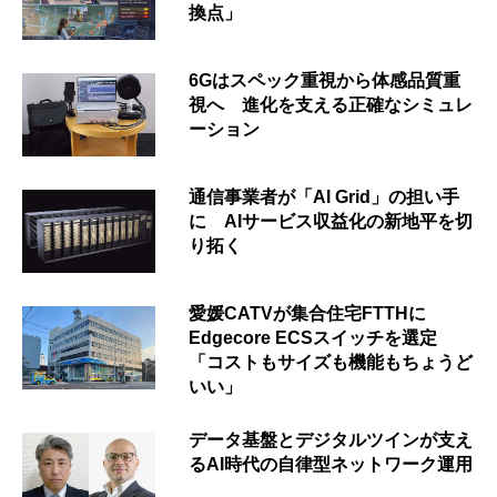
換点」
6Gはスペック重視から体感品質重
視へ 進化を支える正確なシミュレ
ーション
通信事業者が「AI Grid」の担い手
に AIサービス収益化の新地平を切
り拓く
愛媛CATVが集合住宅FTTHに
Edgecore ECSスイッチを選定
「コストもサイズも機能もちょうど
いい」
データ基盤とデジタルツインが支え
るAI時代の自律型ネットワーク運用