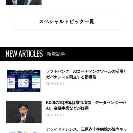
スペシャルトピック一覧
NEW ARTICLES
新着記事
ソフトバンク、AIコーディングツールの活用と
ガバナンスを両立する新機能
2026.08.07
KDDIの1Q決算は増収増益 データセンターや
AI、金融事業などが好調
2026.08.07
アライドテレシス、三原赤十字病院の院内ネッ