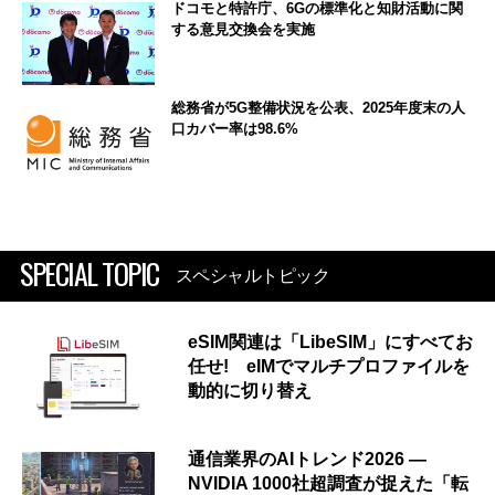
ドコモと特許庁、6Gの標準化と知財活動に関
する意見交換会を実施
総務省が5G整備状況を公表、2025年度末の人
口カバー率は98.6%
SPECIAL TOPIC
スペシャルトピック
eSIM関連は「LibeSIM」にすべてお
任せ! eIMでマルチプロファイルを
動的に切り替え
通信業界のAIトレンド2026 ―
NVIDIA 1000社超調査が捉えた「転