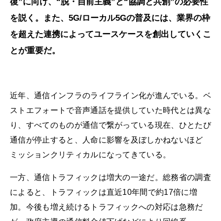
復”に向け、“脱・自前主義”と“協調と共創”の必要性
を説く。また、5G/ローカル5Gの普及には、業界の枠
を超えた連携によってユースケースを創出していくこ
とが重要だ。
近年、通信インフラのライフライン化が進んでいる。ベ
ストエフォートで音声通話を提供していた時代とは異な
り、すべてのものが通信で繋がっている現在、ひとたび
通信が停止すると、人命に影響を及ぼしかねないほど
ミッションクリティカルになってきている。
一方、通信トラフィックは増大の一途だ。総務省の調査
によると、トラフィックは直近10年間で約17倍に増
加。今後も増え続けるトラフィックへの対応は急務だ