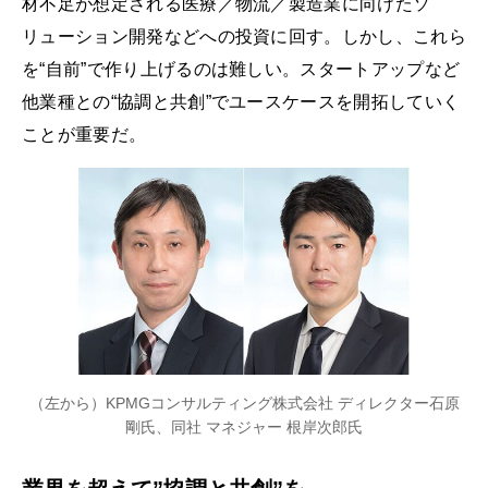
材不足が想定される医療／物流／製造業に向けたソ
リューション開発などへの投資に回す。しかし、これら
を“自前”で作り上げるのは難しい。スタートアップなど
他業種との“協調と共創”でユースケースを開拓していく
ことが重要だ。
（左から）KPMGコンサルティング株式会社 ディレクター石原
剛氏、同社 マネジャー 根岸次郎氏