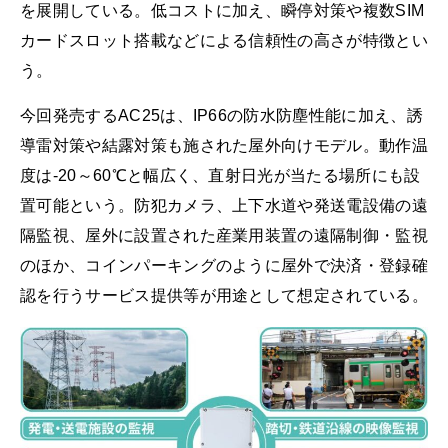
を展開している。低コストに加え、瞬停対策や複数SIM
カードスロット搭載などによる信頼性の高さが特徴とい
う。
今回発売するAC25は、IP66の防水防塵性能に加え、誘
導雷対策や結露対策も施された屋外向けモデル。動作温
度は-20～60℃と幅広く、直射日光が当たる場所にも設
置可能という。防犯カメラ、上下水道や発送電設備の遠
隔監視、屋外に設置された産業用装置の遠隔制御・監視
のほか、コインパーキングのように屋外で決済・登録確
認を行うサービス提供等が用途として想定されている。