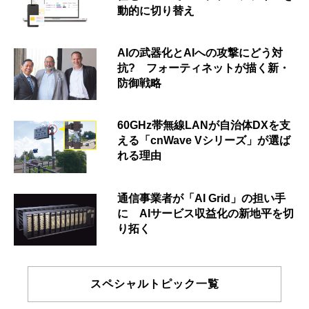
動的に切り替え
AIの武器化とAIへの攻撃にどう対
抗? フォーティネットが描く新・
防御戦略
60GHz帯無線LANが自治体DXを支
える「cnWave Vシリーズ」が選ば
れる理由
通信事業者が「AI Grid」の担い手
に AIサービス収益化の新地平を切
り拓く
スペシャルトピック一覧