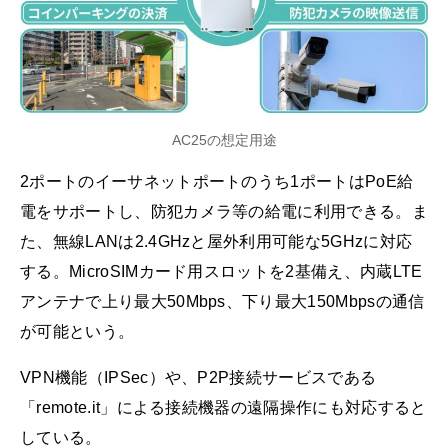
AC25の想定用途
2ポートのイーサネットポートのうち1ポートはPoE給
電をサポートし、防犯カメラ等の給電に利用できる。ま
た、無線LANは2.4GHzと屋外利用可能な5GHzに対応
する。MicroSIMカード用スロットを2基備え、内蔵LTE
アンテナで上り最大50Mbps、下り最大150Mbpsの通信
が可能という。
VPN機能（IPSec）や、P2P接続サービスである
「remote.it」による接続機器の遠隔操作にも対応すると
している。