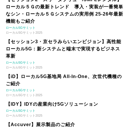
ローカル５Ｇの最新トレンド 導入・実装が一番簡単
なシン・ローカル５Ｇシステムの実用例 25-26年最新
機能もご紹介
ローカル5Gサミット
ローカル5Gサミット2025
【セッション3・京セラみらいエンビジョン】高性能
ローカル5G：新システムと端末で実現するビジネス
革新
ローカル5Gサミット
ローカル5Gサミット2025
【iD】ローカル5G基地局 All-In-One、次世代機種の
ご紹介
ローカル5Gサミット
ローカル5Gサミット2025
【IDY】IDYの産業向け5Gソリューション
ローカル5Gサミット
ローカル5Gサミット2025
【Accuver】展示製品のご紹介