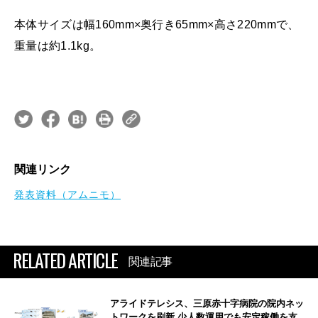
本体サイズは幅160mm×奥行き65mm×高さ220mmで、
重量は約1.1kg。
関連リンク
発表資料（アムニモ）
RELATED ARTICLE
関連記事
アライドテレシス、三原赤十字病院の院内ネッ
トワークを刷新 少人数運用でも安定稼働を支