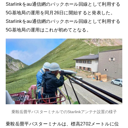
Starlinkをau通信網のバックホール回線として利用する
5G基地局の運用を同月26日に開始すると発表した。
Starlinkをau通信網のバックホール回線として利用する
5G基地局の運用はこれが初めてとなる。
乗鞍岳畳平バスターミナルでのStarlinkアンテナ設置の様子
乗鞍岳畳平バスターミナルは、標高2702メートルに位