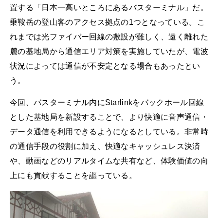
置する「日本一高いところにあるバスターミナル」だ。
乗鞍岳の登山客のアクセス拠点の1つとなっている。こ
れまでは光ファイバー回線の敷設が難しく、遠く離れた
麓の基地局から通信エリア対策を実施していたが、電波
状況によっては通信が不安定となる場合もあったとい
う。
今回、バスターミナル内にStarlinkをバックホール回線
とした基地局を新設することで、より快適に音声通信・
データ通信を利用できるようになるとしている。非常時
の通信手段の役割に加え、快適なキャッシュレス決済
や、動画などのリアルタイムな共有など、体験価値の向
上にも貢献することを謳っている。