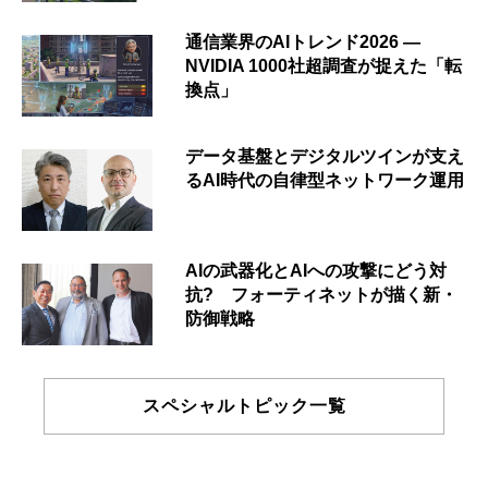
通信業界のAIトレンド2026 ―
NVIDIA 1000社超調査が捉えた「転
換点」
データ基盤とデジタルツインが支え
るAI時代の自律型ネットワーク運用
AIの武器化とAIへの攻撃にどう対
抗? フォーティネットが描く新・
防御戦略
スペシャルトピック一覧