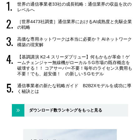
世界の通信事業者33社の成長戦略：通信業界の収益を次の
レベルへ
［世界4473社調査］通信業界におけるAI成熟度と先駆企業
の戦略
高価な専用ネットワークは本当に必要か？ AIネットワーク
構築の現実解
【基調講演 K2-4 スリーダブリュー】何もかもが革命！ゲ
ームチェンジャー無線機がローカル５G市場の既存概念を
破壊する！！ コアサーバー不要！毎年のライセンス費用も
不要！でも、超安価！ の新しい５Gモデル
通信事業者の新たな戦略ガイド B2B2Xモデルを成功に導
く秘訣とは
ダウンロード数ランキングをもっと見る