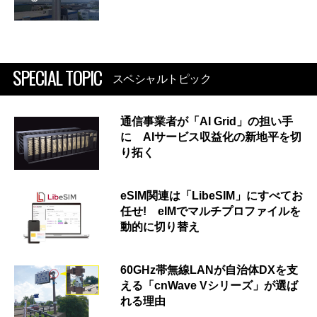
SPECIAL TOPIC
スペシャルトピック
通信事業者が「AI Grid」の担い手
に AIサービス収益化の新地平を切
り拓く
eSIM関連は「LibeSIM」にすべてお
任せ! eIMでマルチプロファイルを
動的に切り替え
60GHz帯無線LANが自治体DXを支
える「cnWave Vシリーズ」が選ば
れる理由