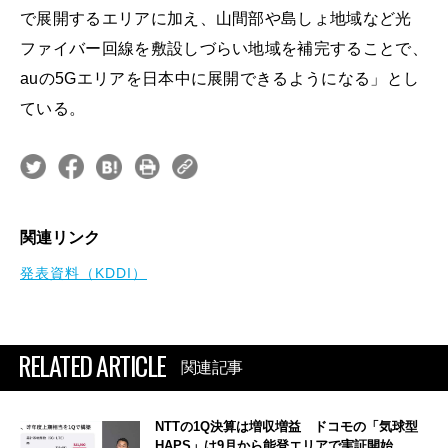
で展開するエリアに加え、山間部や島しょ地域など光
ファイバー回線を敷設しづらい地域を補完することで、
auの5Gエリアを日本中に展開できるようになる」とし
ている。
関連リンク
発表資料（KDDI）
RELATED ARTICLE
関連記事
NTTの1Q決算は増収増益 ドコモの「気球型
HAPS」は9月から能登エリアで実証開始