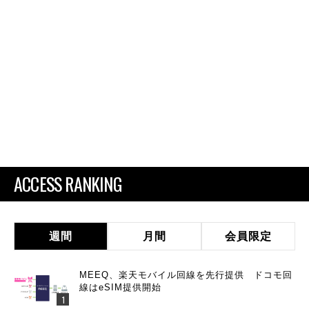
ACCESS RANKING
週間
月間
会員限定
MEEQ、楽天モバイル回線を先行提供 ドコモ回
線はeSIM提供開始