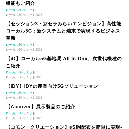
機能もご紹介
ローカル5Gサミット
ローカル5Gサミット2025
【セッション3・京セラみらいエンビジョン】高性能
ローカル5G：新システムと端末で実現するビジネス
革新
ローカル5Gサミット
ローカル5Gサミット2025
【iD】ローカル5G基地局 All-In-One、次世代機種の
ご紹介
ローカル5Gサミット
ローカル5Gサミット2025
【IDY】IDYの産業向け5Gソリューション
ローカル5Gサミット
ローカル5Gサミット2025
【Accuver】展示製品のご紹介
ローカル5Gサミット
ローカル5Gサミット2025
【コモン・クリエーション】eSIM配布を簡単に実現-