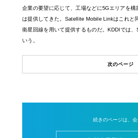
企業の要望に応じて、工場などに5Gエリアを
は提供してきた。Satellite Mobile L
衛星回線を用いて提供するものだ。KDDIでは、Satel
いう。
次のページ
続きのページは、会