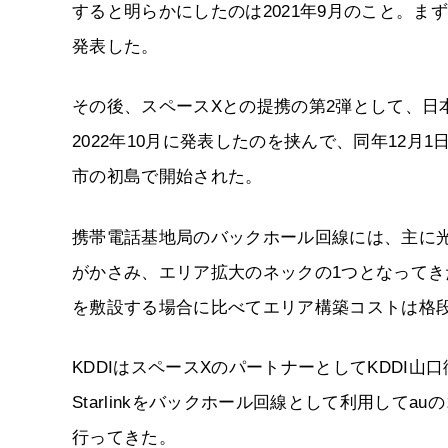
すると明らかにしたのは2021年9月のこと。ま
発表した。
その後、スペースXとの提携の第2弾として、日本国
2022年10月に発表したのを挟んで、同年12月1
市の初島で開始された。
携帯電話基地局のバックホール回線には、主に
がかさみ、エリア拡大のネックの1つとなってきた
を敷設する場合に比べてエリア構築コストは格
KDDIはスペースXのパートナーとしてKDDI山口
Starlinkをバックホール回線として利用して
行ってきた。