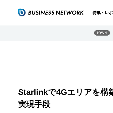
特集・レポ
IOWN
Starlinkで4Gエリア
実現手段