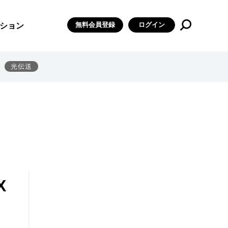
無料会員登録
ログイン
ション
光伝送
X