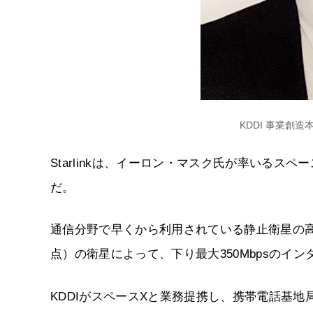
KDDI 事業創造
Starlinkは、イーロン・マスク氏が率いる
だ。
通信分野で早くから利用されている静止衛星の高度の
点）の衛星によって、下り最大350Mbpsのイ
KDDIがスペースXと業務提携し、携帯電話基地局