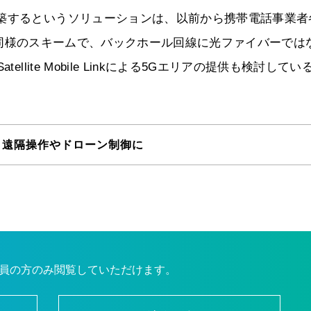
構築するというソリューションは、以前から携帯電話事業者
inkはこれと同様のスキームで、バックホール回線に光ファイバーでは
lite Mobile Linkによる5Gエリアの提供も検討してい
 遠隔操作やドローン制御に
員の方のみ閲覧していただけます。