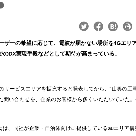
、ユーザーの希望に応じて、電波が届かない場所を4Gエリ
部でのDX実現手段などとして期待が高まっている。
のauのサービスエリアを拡充すると発表してから、“山奥の工
った問い合わせを、企業のお客様から多くいただいていた。
晴紀氏は、同社が企業・自治体向けに提供しているauエリア構