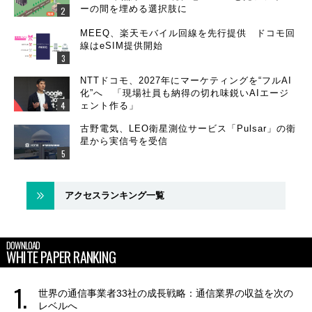
ーの間を埋める選択肢に
MEEQ、楽天モバイル回線を先行提供 ドコモ回
線はeSIM提供開始
NTTドコモ、2027年にマーケティングを“フルAI
化”へ 「現場社員も納得の切れ味鋭いAIエージ
ェント作る」
古野電気、LEO衛星測位サービス「Pulsar」の衛
星から実信号を受信
アクセスランキング一覧
DOWNLOAD
WHITE PAPER RANKING
世界の通信事業者33社の成長戦略：通信業界の収益を次の
レベルへ