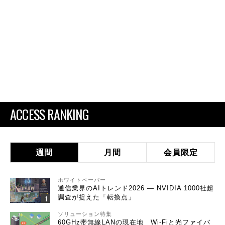
ACCESS RANKING
週間
月間
会員限定
ホワイトペーパー
通信業界のAIトレンド2026 ― NVIDIA 1000社超
調査が捉えた「転換点」
ソリューション特集
60GHz帯無線LANの現在地 Wi-Fiと光ファイバ