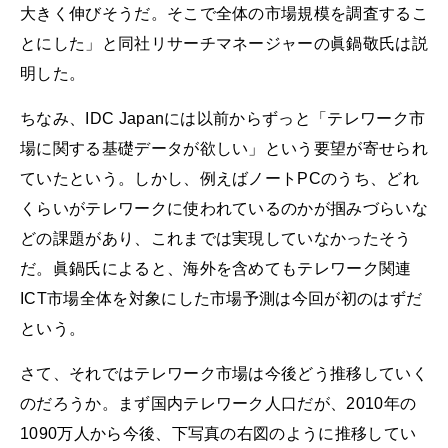
大きく伸びそうだ。そこで全体の市場規模を調査するこ
とにした」と同社リサーチマネージャーの眞鍋敬氏は説
明した。
ちなみ、IDC Japanには以前からずっと「テレワーク市
場に関する基礎データが欲しい」という要望が寄せられ
ていたという。しかし、例えばノートPCのうち、どれ
くらいがテレワークに使われているのかが掴みづらいな
どの課題があり、これまでは実現していなかったそう
だ。眞鍋氏によると、海外を含めてもテレワーク関連
ICT市場全体を対象にした市場予測は今回が初のはずだ
という。
さて、それではテレワーク市場は今後どう推移していく
のだろうか。まず国内テレワーク人口だが、2010年の
1090万人から今後、下写真の右図のように推移してい