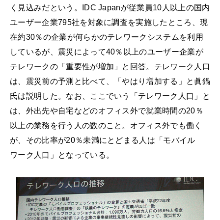
く見込みだという。IDC Japanが従業員10人以上の国内
ユーザー企業795社を対象に調査を実施したところ、現
在約30％の企業が何らかのテレワークシステムを利用
しているが、震災によって40％以上のユーザー企業が
テレワークの「重要性が増加」と回答。テレワーク人口
は、震災前の予測と比べて、「やはり増加する」と眞鍋
氏は説明した。なお、ここでいう「テレワーク人口」と
は、外出先や自宅などのオフィス外で就業時間の20％
以上の業務を行う人の数のこと。オフィス外でも働く
が、その比率が20％未満にとどまる人は「モバイル
ワーク人口」となっている。