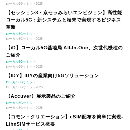
ローカル5Gサミット2025
【セッション3・京セラみらいエンビジョン】高性能
ローカル5G：新システムと端末で実現するビジネス
革新
ローカル5Gサミット
ローカル5Gサミット2025
【iD】ローカル5G基地局 All-In-One、次世代機種の
ご紹介
ローカル5Gサミット
ローカル5Gサミット2025
【IDY】IDYの産業向け5Gソリューション
ローカル5Gサミット
ローカル5Gサミット2025
【Accuver】展示製品のご紹介
ローカル5Gサミット
ローカル5Gサミット2025
【コモン・クリエーション】eSIM配布を簡単に実現-
LibeSIMサービス概要