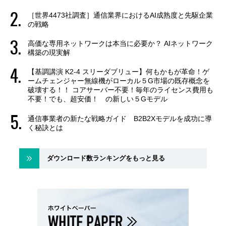
［世界4473社調査］通信業界におけるAI成熟度と先駆企業
の戦略
高価な専用ネットワークは本当に必要か？ AIネットワーク
構築の現実解
【基調講演 K2-4 スリーダブリュー】何もかもが革命！ゲ
ームチェンジャー無線機がローカル５G市場の既存概念を
破壊する！！ コアサーバー不要！毎年のライセンス費用も
不要！でも、超安価！ の新しい５Gモデル
通信事業者の新たな戦略ガイド B2B2Xモデルを成功に導
く秘訣とは
ダウンロード数ランキングをもっと見る