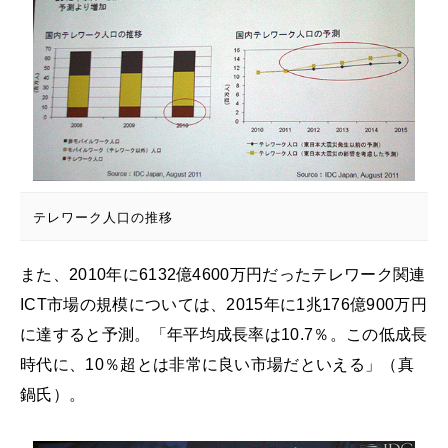
テレワーク人口の推移
また、2010年に6132億4600万円だったテレワーク関連
ICT市場の規模については、2015年に1兆176億900万円
に達すると予測。「年平均成長率は10.7％。この低成長
時代に、10％超とは非常に良い市場だといえる」（真
鍋氏）。