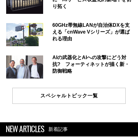
り拓く
60GHz帯無線LANが自治体DXを支
える「cnWave Vシリーズ」が選ば
れる理由
AIの武器化とAIへの攻撃にどう対
抗? フォーティネットが描く新・
防御戦略
スペシャルトピック一覧
NEW ARTICLES
新着記事