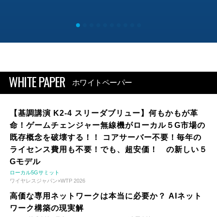
WHITE PAPER
ホワイトペーパー
【基調講演 K2-4 スリーダブリュー】何もかもが革
命！ゲームチェンジャー無線機がローカル５G市場の
既存概念を破壊する！！ コアサーバー不要！毎年の
ライセンス費用も不要！でも、超安価！ の新しい５
Gモデル
ローカル5Gサミット
ワイヤレスジャパン×WTP 2026
高価な専用ネットワークは本当に必要か？ AIネット
ワーク構築の現実解