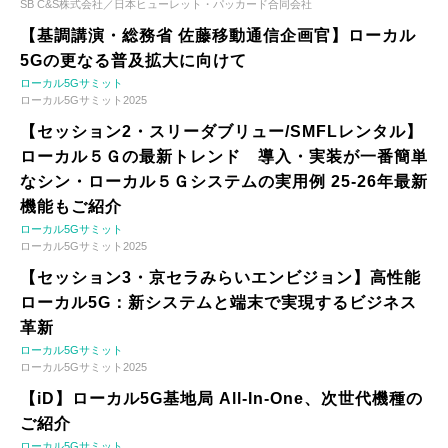
SB C&S株式会社／日本ヒューレット・パッカード合同会社
【基調講演・総務省 佐藤移動通信企画官】ローカル
5Gの更なる普及拡大に向けて
ローカル5Gサミット
ローカル5Gサミット2025
【セッション2・スリーダブリュー/SMFLレンタル】
ローカル５Ｇの最新トレンド 導入・実装が一番簡単
なシン・ローカル５Ｇシステムの実用例 25-26年最新
機能もご紹介
ローカル5Gサミット
ローカル5Gサミット2025
【セッション3・京セラみらいエンビジョン】高性能
ローカル5G：新システムと端末で実現するビジネス
革新
ローカル5Gサミット
ローカル5Gサミット2025
【iD】ローカル5G基地局 All-In-One、次世代機種の
ご紹介
ローカル5Gサミット