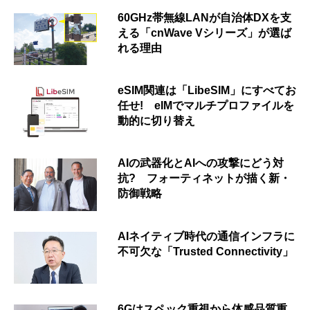
60GHz帯無線LANが自治体DXを支
える「cnWave Vシリーズ」が選ば
れる理由
eSIM関連は「LibeSIM」にすべてお
任せ! eIMでマルチプロファイルを
動的に切り替え
AIの武器化とAIへの攻撃にどう対
抗? フォーティネットが描く新・
防御戦略
AIネイティブ時代の通信インフラに
不可欠な「Trusted Connectivity」
6Gはスペック重視から体感品質重