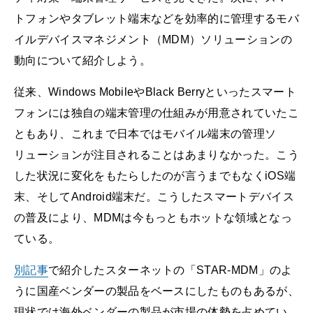
トフォンやタブレット端末などを効率的に管理するモバ
イルデバイスマネジメント（MDM）ソリューションの
動向について紹介しよう。
従来、Windows MobileやBlack Berryといったスマート
フォンには独自の端末管理の仕組みが用意されていたこ
ともあり、これまで日本ではモバイル端末の管理ソ
リューションが注目されることはあまりなかった。こう
した状況に変化をもたらしたのが言うまでもなくiOS端
末、そしてAndroid端末だ。こうしたスマートデバイス
の普及により、MDMは今もっともホットな領域となっ
ている。
別記事
で紹介したスターネットの「STAR-MDM」のよ
うに国産ベンダーの製品をベースにしたものもあるが、
現状では海外ベンダーの製品が市場の体勢を占めてい