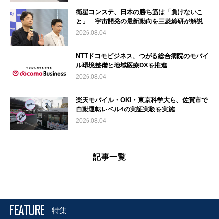
衛星コンステ、日本の勝ち筋は「負けないこ
と」 宇宙開発の最新動向を三菱総研が解説
2026.08.04
NTTドコモビジネス、つがる総合病院のモバイ
ル環境整備と地域医療DXを推進
2026.08.04
楽天モバイル・OKI・東京科学大ら、佐賀市で
自動運転レベル4の実証実験を実施
2026.08.04
記事一覧
FEATURE
特集