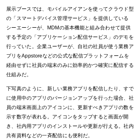
展示ブースでは、モバイルアイアンを使ってクラウド型
の「スマートデバイス管理サービス」を提供している
シーエーシーが、MDMの基本機能と組み合わせて提供
する予定の「アプリケーション配信サービス」のデモを
行っていた。企業ユーザーが、自社の社員が使う業務ア
プリをAppstoreなどの公式な配信プラットフォームを
経由せずに社員の端末のみに効率的かつ確実に配信する
仕組みだ。
下写真のように、新しい業務アプリを配信したり、すで
に使用中のアプリのバージョンアップを行った場合、社
員の端末画面上のアイコンに、更新すべきアプリの数を
示す数字が表れる。アイコンをタップすると画面が開
き、社内用アプリのインストールや更新が行える。社内
共有資料などの一斉配信にも便利だ。