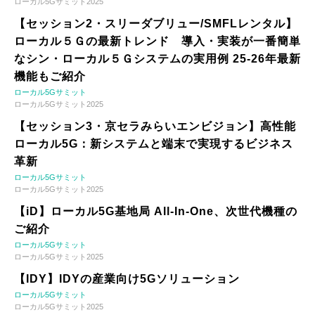
ローカル5Gサミット2025
【セッション2・スリーダブリュー/SMFLレンタル】
ローカル５Ｇの最新トレンド 導入・実装が一番簡単
なシン・ローカル５Ｇシステムの実用例 25-26年最新
機能もご紹介
ローカル5Gサミット
ローカル5Gサミット2025
【セッション3・京セラみらいエンビジョン】高性能
ローカル5G：新システムと端末で実現するビジネス
革新
ローカル5Gサミット
ローカル5Gサミット2025
【iD】ローカル5G基地局 All-In-One、次世代機種の
ご紹介
ローカル5Gサミット
ローカル5Gサミット2025
【IDY】IDYの産業向け5Gソリューション
ローカル5Gサミット
ローカル5Gサミット2025