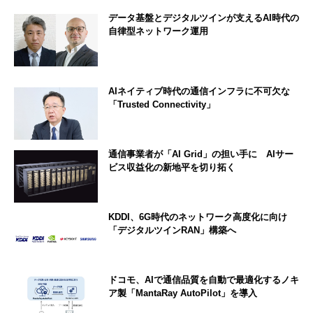
データ基盤とデジタルツインが支えるAI時代の
自律型ネットワーク運用
AIネイティブ時代の通信インフラに不可欠な
「Trusted Connectivity」
通信事業者が「AI Grid」の担い手に AIサー
ビス収益化の新地平を切り拓く
KDDI、6G時代のネットワーク高度化に向け
「デジタルツインRAN」構築へ
ドコモ、AIで通信品質を自動で最適化するノキ
ア製「MantaRay AutoPilot」を導入