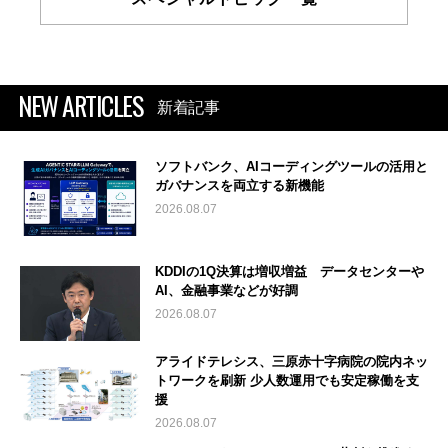
NEW ARTICLES
新着記事
ソフトバンク、AIコーディングツールの活用と
ガバナンスを両立する新機能
2026.08.07
KDDIの1Q決算は増収増益 データセンターや
AI、金融事業などが好調
2026.08.07
アライドテレシス、三原赤十字病院の院内ネッ
トワークを刷新 少人数運用でも安定稼働を支
援
2026.08.07