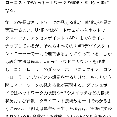
ローコストでWi-Fiネットワークの構築・運用が可能に
なる。
第三の特長はネットワークの見える化と自動化が容易に
実現すること。UniFiではゲートウェイからネットワー
クスイッチ、アクセスポイント（AP）までをライン
ナップしているが、それらすべてのUniFiデバイスをコ
ントローラーで一元管理できるようになっている。しか
も設定方法は簡単。UniFiクラウドアカウントを作成
し、コントローラーのダッシュボードにログイン。コン
トローラーとデバイスの設定をするだけで、あっという
間にネットワークの見える化が実現する。ダッシュボー
ドではネットワークの状態やAPやスイッチなどの接続
状況および台数、クライアント接続数を一目でわかるよ
うに表示。「例えば障害が発生した場合は、実際に接続
されているAP台数のうち稼働しているAPが何台あるか