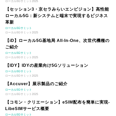
ローカル5Gサミット2025
【セッション3・京セラみらいエンビジョン】高性能
ローカル5G：新システムと端末で実現するビジネス
革新
ローカル5Gサミット
ローカル5Gサミット2025
【iD】ローカル5G基地局 All-In-One、次世代機種の
ご紹介
ローカル5Gサミット
ローカル5Gサミット2025
【IDY】IDYの産業向け5Gソリューション
ローカル5Gサミット
ローカル5Gサミット2025
【Accuver】展示製品のご紹介
ローカル5Gサミット
ローカル5Gサミット2025
【コモン・クリエーション】eSIM配布を簡単に実現-
LibeSIMサービス概要
ローカル5Gサミット