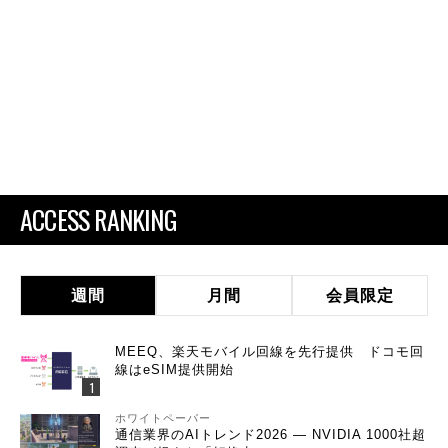
ACCESS RANKING
週間
月間
会員限定
MEEQ、楽天モバイル回線を先行提供 ドコモ回
線はeSIM提供開始
ホワイトペーパー
通信業界のAIトレンド2026 ― NVIDIA 1000社超