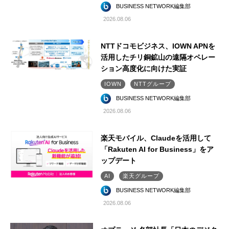
BUSINESS NETWORK編集部
2026.08.06
NTTドコモビジネス、IOWN APNを
活用したチリ銅鉱山の遠隔オペレー
ション高度化に向けた実証
IOWN
NTTグループ
BUSINESS NETWORK編集部
2026.08.06
楽天モバイル、Claudeを活用して
「Rakuten AI for Business」をア
ップデート
AI
楽天グループ
BUSINESS NETWORK編集部
2026.08.06