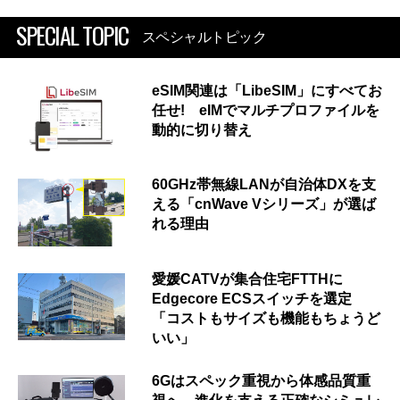
SPECIAL TOPIC
スペシャルトピック
eSIM関連は「LibeSIM」にすべてお
任せ! eIMでマルチプロファイルを
動的に切り替え
60GHz帯無線LANが自治体DXを支
える「cnWave Vシリーズ」が選ば
れる理由
愛媛CATVが集合住宅FTTHに
Edgecore ECSスイッチを選定
「コストもサイズも機能もちょうど
いい」
6Gはスペック重視から体感品質重