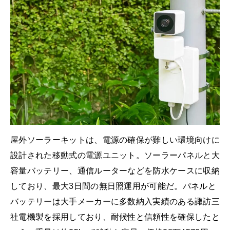
屋外ソーラーキットは、電源の確保が難しい環境向けに
設計された移動式の電源ユニット。ソーラーパネルと大
容量バッテリー、通信ルーターなどを防水ケースに収納
しており、最大3日間の無日照運用が可能だ。パネルと
バッテリーは大手メーカーに多数納入実績のある諏訪三
社電機製を採用しており、耐候性と信頼性を確保したと