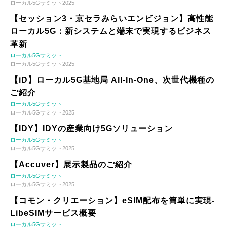
ローカル5Gサミット2025
【セッション3・京セラみらいエンビジョン】高性能
ローカル5G：新システムと端末で実現するビジネス
革新
ローカル5Gサミット
ローカル5Gサミット2025
【iD】ローカル5G基地局 All-In-One、次世代機種の
ご紹介
ローカル5Gサミット
ローカル5Gサミット2025
【IDY】IDYの産業向け5Gソリューション
ローカル5Gサミット
ローカル5Gサミット2025
【Accuver】展示製品のご紹介
ローカル5Gサミット
ローカル5Gサミット2025
【コモン・クリエーション】eSIM配布を簡単に実現-
LibeSIMサービス概要
ローカル5Gサミット