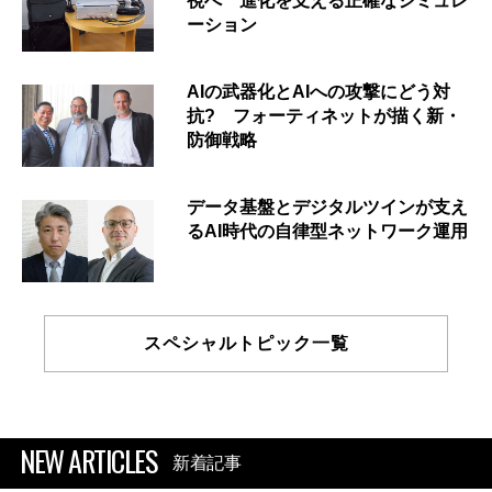
視へ 進化を支える正確なシミュレ
ーション
AIの武器化とAIへの攻撃にどう対
抗? フォーティネットが描く新・
防御戦略
データ基盤とデジタルツインが支え
るAI時代の自律型ネットワーク運用
スペシャルトピック一覧
NEW ARTICLES
新着記事