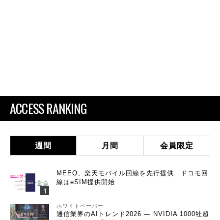
ACCESS RANKING
週間
月間
会員限定
MEEQ、楽天モバイル回線を先行提供 ドコモ回
線はeSIM提供開始
ホワイトペーパー
通信業界のAIトレンド2026 ― NVIDIA 1000社超