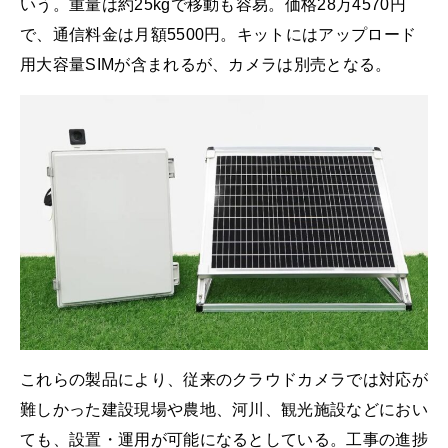
いう。重量は約25kgで移動も容易。価格28万4570円
で、通信料金は月額5500円。キットにはアップロード
用大容量SIMが含まれるが、カメラは別売となる。
これらの製品により、従来のクラウドカメラでは対応が
難しかった建設現場や農地、河川、観光施設などにおい
ても、設置・運用が可能になるとしている。工事の進捗