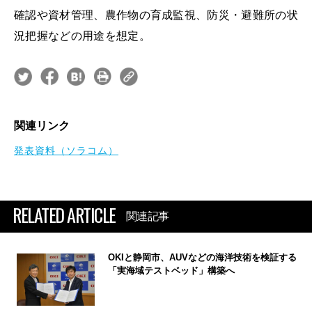
確認や資材管理、農作物の育成監視、防災・避難所の状
況把握などの用途を想定。
関連リンク
発表資料（ソラコム）
RELATED ARTICLE
関連記事
OKIと静岡市、AUVなどの海洋技術を検証する
「実海域テストベッド」構築へ