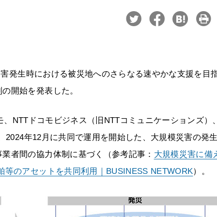
模災害発生時における被災地へのさらなる速やかな支援を目
制の開始を発表した。
ドコモ、NTTドコモビジネス（旧NTTコミュニケーションズ）
、2024年12月に共同で運用を開始した、大規模災害の発
事業者間の協力体制に基づく（参考記事：
大規模災害に備
のアセットを共同利用｜BUSINESS NETWORK
）。