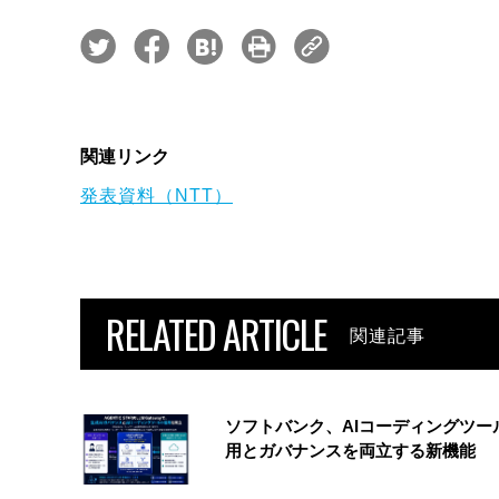
関連リンク
発表資料（NTT）
RELATED ARTICLE
関連記事
ソフトバンク、AIコーディングツー
用とガバナンスを両立する新機能