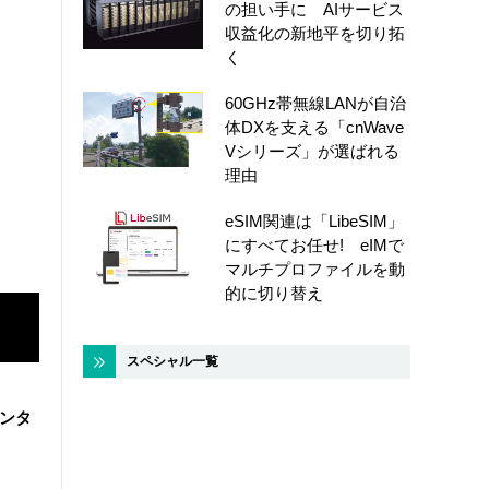
の担い手に AIサービス
収益化の新地平を切り拓
く
60GHz帯無線LANが自治
体DXを支える「cnWave
Vシリーズ」が選ばれる
理由
eSIM関連は「LibeSIM」
にすべてお任せ! eIMで
マルチプロファイルを動
的に切り替え
スペシャル一覧
センタ