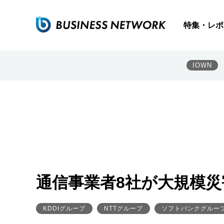
特集・レポ
IOWN
通信事業者8社が大規模
KDDIグループ
NTTグループ
ソフトバンクグルー