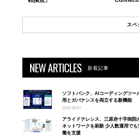
スペ
NEW ARTICLES
新着記事
ソフトバンク、AIコーディングツー
用とガバナンスを両立する新機能
2026.08.07
アライドテレシス、三原赤十字病院
ネットワークを刷新 少人数運用でも
働を支援