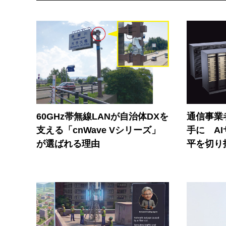
60GHz帯無線LANが自治体DXを
通信事業者
支える「cnWave Vシリーズ」
手に A
が選ばれる理由
平を切り