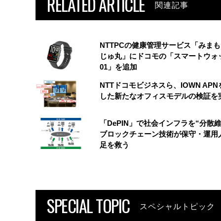
RELATED ARTICLE
関連記事
NTTPCの健康管理サービス「みま
じゅ丸」にドコモの「スマートウォ
01」を追加
NTTドコモビジネスら、IOWN AP
した新たなオフィスモデルの検証を
「DePIN」で社会インフラを“分散
ブロックチェーン技術が保守・運用
足を救う
SPECIAL TOPIC
スペシャルトピック