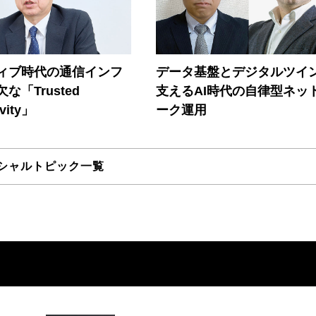
ティブ時代の通信インフ
データ基盤とデジタルツイ
な「Trusted
支えるAI時代の自律型ネッ
vity」
ーク運用
シャルトピック一覧