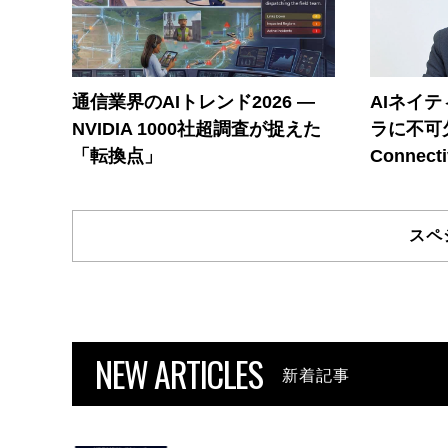
通信業界のAIトレンド2026 ―
AIネイ
NVIDIA 1000社超調査が捉えた
ラに不可欠
「転換点」
Connecti
スペ
NEW ARTICLES
新着記事