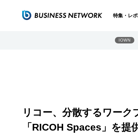
特集・レポ
IOWN
リコー、分散するワーク
「RICOH Spaces」を