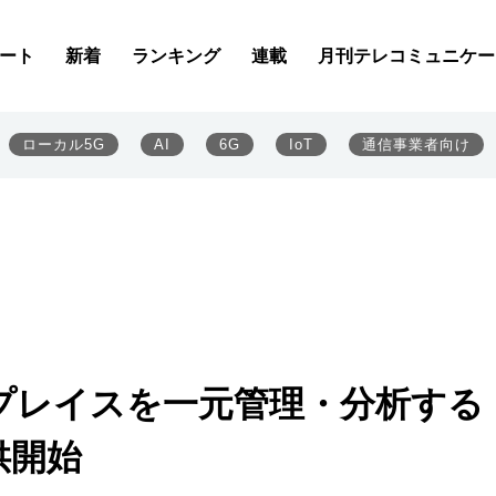
ート
新着
ランキング
連載
月刊テレコミュニケー
ローカル5G
AI
6G
IoT
通信事業者向け
プレイスを一元管理・分析する
提供開始