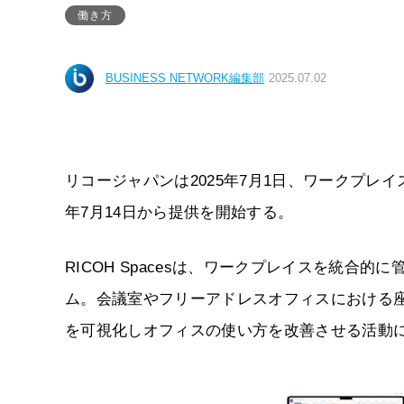
働き方
BUSINESS NETWORK編集部
2025.07.02
リコージャパンは2025年7月1日、ワークプレイス
年7月14日から提供を開始する。
RICOH Spacesは、ワークプレイスを統
ム。会議室やフリーアドレスオフィスにおける
を可視化しオフィスの使い方を改善させる活動