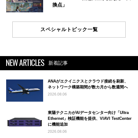
換点」
スペシャルトピック一覧
NEW ARTICLES
新着記事
ANAがエクイニクスとクラウド接続を刷新、
ネットワーク構築期間が数カ月から数週間へ
2026.08.06
東陽テクニカがAIデータセンター向け「Ultra
Ethernet」検証機能を提供、VIAVI TestCenter
に機能追加
2026.08.06