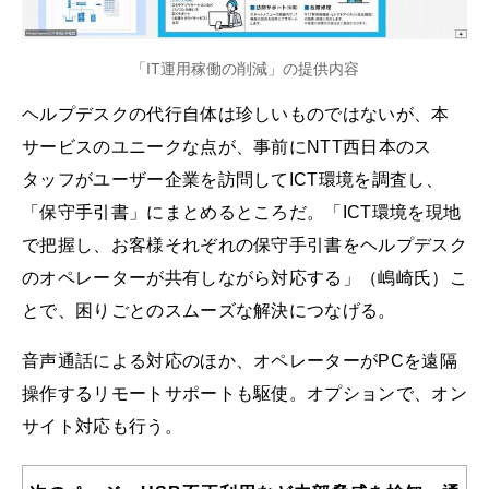
「IT運用稼働の削減」の提供内容
ヘルプデスクの代行自体は珍しいものではないが、本
サービスのユニークな点が、事前にNTT西日本のス
タッフがユーザー企業を訪問してICT環境を調査し、
「保守手引書」にまとめるところだ。「ICT環境を現地
で把握し、お客様それぞれの保守手引書をヘルプデスク
のオペレーターが共有しながら対応する」（嶋崎氏）こ
とで、困りごとのスムーズな解決につなげる。
音声通話による対応のほか、オペレーターがPCを遠隔
操作するリモートサポートも駆使。オプションで、オン
サイト対応も行う。