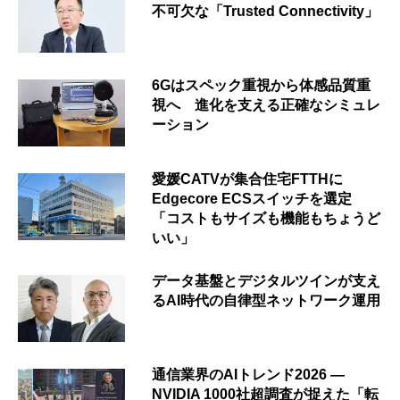
不可欠な「Trusted Connectivity」
6Gはスペック重視から体感品質重
視へ 進化を支える正確なシミュレ
ーション
愛媛CATVが集合住宅FTTHに
Edgecore ECSスイッチを選定
「コストもサイズも機能もちょうど
いい」
データ基盤とデジタルツインが支え
るAI時代の自律型ネットワーク運用
通信業界のAIトレンド2026 ―
NVIDIA 1000社超調査が捉えた「転