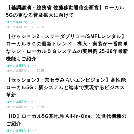
【基調講演・総務省 佐藤移動通信企画官】ローカル
5Gの更なる普及拡大に向けて
ローカル5Gサミット
ローカル5Gサミット2025
【セッション2・スリーダブリュー/SMFLレンタル】
ローカル５Ｇの最新トレンド 導入・実装が一番簡単
なシン・ローカル５Ｇシステムの実用例 25-26年最新
機能もご紹介
ローカル5Gサミット
ローカル5Gサミット2025
【セッション3・京セラみらいエンビジョン】高性能
ローカル5G：新システムと端末で実現するビジネス
革新
ローカル5Gサミット
ローカル5Gサミット2025
【iD】ローカル5G基地局 All-In-One、次世代機種の
ご紹介
ローカル5Gサミット