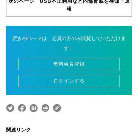
次のページ USB不正利用など内部脅威を検知・通
報
続きのページは、会員の方のみ閲覧していただけま
す。
無料会員登録
ログインする
関連リンク