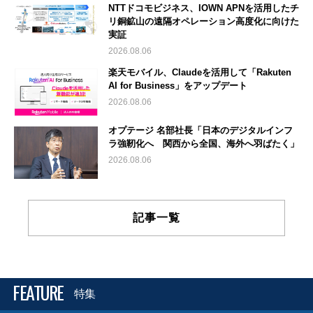
NTTドコモビジネス、IOWN APNを活用したチ
リ銅鉱山の遠隔オペレーション高度化に向けた
実証
2026.08.06
楽天モバイル、Claudeを活用して「Rakuten
AI for Business」をアップデート
2026.08.06
オプテージ 名部社長「日本のデジタルインフ
ラ強靭化へ 関西から全国、海外へ羽ばたく」
2026.08.06
記事一覧
FEATURE
特集