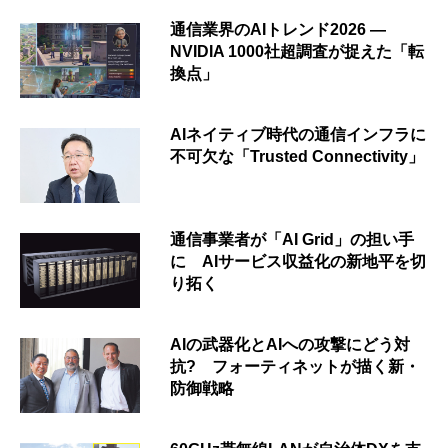
通信業界のAIトレンド2026 ―
NVIDIA 1000社超調査が捉えた「転
換点」
AIネイティブ時代の通信インフラに
不可欠な「Trusted Connectivity」
通信事業者が「AI Grid」の担い手
に AIサービス収益化の新地平を切
り拓く
AIの武器化とAIへの攻撃にどう対
抗? フォーティネットが描く新・
防御戦略