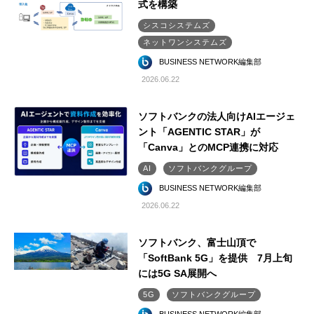
式を構築
シスコシステムズ
ネットワンシステムズ
BUSINESS NETWORK編集部
2026.06.22
ソフトバンクの法人向けAIエージェ
ント「AGENTIC STAR」が
「Canva」とのMCP連携に対応
AI
ソフトバンクグループ
BUSINESS NETWORK編集部
2026.06.22
ソフトバンク、富士山頂で
「SoftBank 5G」を提供 7月上旬
には5G SA展開へ
5G
ソフトバンクグループ