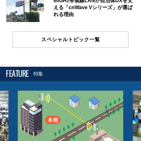
60GHz帯無線LANが自治体DXを支
える「cnWave Vシリーズ」が選ば
れる理由
スペシャルトピック一覧
FEATURE
特集