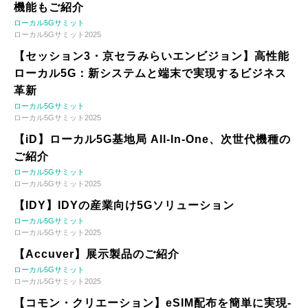
機能もご紹介
ローカル5Gサミット
ローカル5Gサミット2025
【セッション3・京セラみらいエンビジョン】高性能
ローカル5G：新システムと端末で実現するビジネス
革新
ローカル5Gサミット
ローカル5Gサミット2025
【iD】ローカル5G基地局 All-In-One、次世代機種の
ご紹介
ローカル5Gサミット
ローカル5Gサミット2025
【IDY】IDYの産業向け5Gソリューション
ローカル5Gサミット
ローカル5Gサミット2025
【Accuver】展示製品のご紹介
ローカル5Gサミット
ローカル5Gサミット2025
【コモン・クリエーション】eSIM配布を簡単に実現-