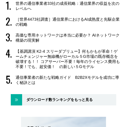
世界の通信事業者33社の成長戦略：通信業界の収益を次の
レベルへ
［世界4473社調査］通信業界におけるAI成熟度と先駆企業
の戦略
高価な専用ネットワークは本当に必要か？ AIネットワーク
構築の現実解
【基調講演 K2-4 スリーダブリュー】何もかもが革命！ゲ
ームチェンジャー無線機がローカル５G市場の既存概念を
破壊する！！ コアサーバー不要！毎年のライセンス費用も
不要！でも、超安価！ の新しい５Gモデル
通信事業者の新たな戦略ガイド B2B2Xモデルを成功に導
く秘訣とは
ダウンロード数ランキングをもっと見る