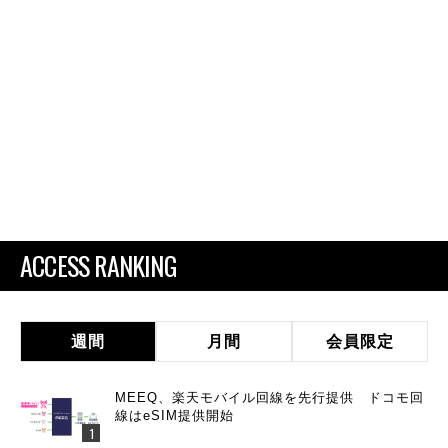
ACCESS RANKING
週間
月間
会員限定
MEEQ、楽天モバイル回線を先行提供 ドコモ回
線はeSIM提供開始