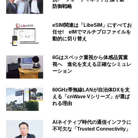
防御戦略
eSIM関連は「LibeSIM」にすべてお
任せ! eIMでマルチプロファイルを
動的に切り替え
6Gはスペック重視から体感品質重
視へ 進化を支える正確なシミュレ
ーション
60GHz帯無線LANが自治体DXを支
える「cnWave Vシリーズ」が選ば
れる理由
AIネイティブ時代の通信インフラに
不可欠な「Trusted Connectivity」