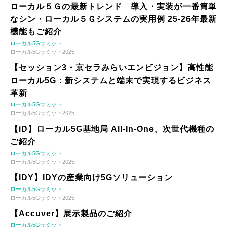
ローカル５Ｇの最新トレンド 導入・実装が一番簡単
なシン・ローカル５Ｇシステムの実用例 25-26年最新
機能もご紹介
ローカル5Gサミット
ローカル5Gサミット2025
【セッション3・京セラみらいエンビジョン】高性能
ローカル5G：新システムと端末で実現するビジネス
革新
ローカル5Gサミット
ローカル5Gサミット2025
【iD】ローカル5G基地局 All-In-One、次世代機種の
ご紹介
ローカル5Gサミット
ローカル5Gサミット2025
【IDY】IDYの産業向け5Gソリューション
ローカル5Gサミット
ローカル5Gサミット2025
【Accuver】展示製品のご紹介
ローカル5Gサミット