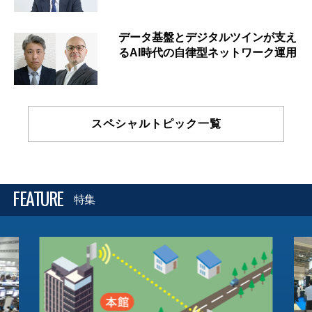
データ基盤とデジタルツインが支え
るAI時代の自律型ネットワーク運用
スペシャルトピック一覧
FEATURE
特集