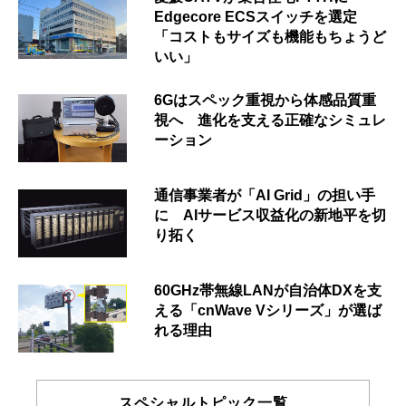
Edgecore ECSスイッチを選定
「コストもサイズも機能もちょうど
いい」
6Gはスペック重視から体感品質重
視へ 進化を支える正確なシミュレ
ーション
通信事業者が「AI Grid」の担い手
に AIサービス収益化の新地平を切
り拓く
60GHz帯無線LANが自治体DXを支
える「cnWave Vシリーズ」が選ば
れる理由
スペシャルトピック一覧