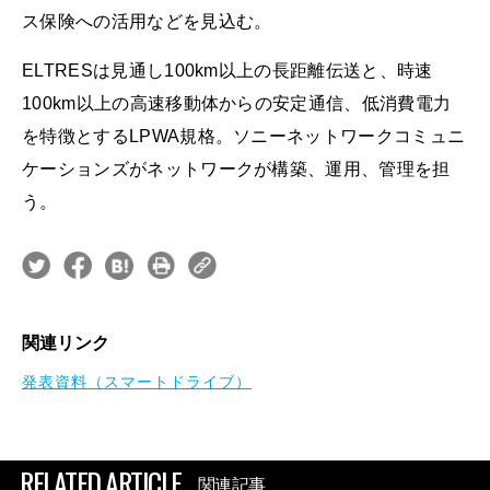
ス保険への活⽤などを見込む。
ELTRESは見通し100km以上の長距離伝送と、時速
100km以上の高速移動体からの安定通信、低消費電力
を特徴とするLPWA規格。ソニーネットワークコミュニ
ケーションズがネットワークが構築、運用、管理を担
う。
関連リンク
発表資料（スマートドライブ）
RELATED ARTICLE
関連記事