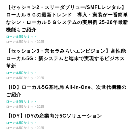
【セッション2・スリーダブリュー/SMFLレンタル】
ローカル５Ｇの最新トレンド 導入・実装が一番簡単
なシン・ローカル５Ｇシステムの実用例 25-26年最新
機能もご紹介
ローカル5Gサミット
ローカル5Gサミット2025
【セッション3・京セラみらいエンビジョン】高性能
ローカル5G：新システムと端末で実現するビジネス
革新
ローカル5Gサミット
ローカル5Gサミット2025
【iD】ローカル5G基地局 All-In-One、次世代機種の
ご紹介
ローカル5Gサミット
ローカル5Gサミット2025
【IDY】IDYの産業向け5Gソリューション
ローカル5Gサミット
ローカル5Gサミット2025