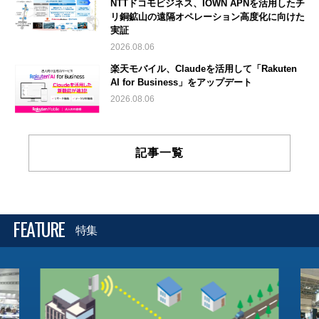
NTTドコモビジネス、IOWN APNを活用したチ
リ銅鉱山の遠隔オペレーション高度化に向けた
実証
2026.08.06
楽天モバイル、Claudeを活用して「Rakuten
AI for Business」をアップデート
2026.08.06
記事一覧
FEATURE
特集