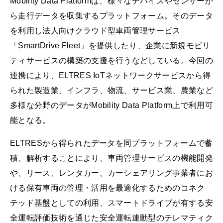
Mobility Data Platformは、様々なデバイスやセンサーか
ら走行データを収集するプラットフォーム。そのデータ
を利用し法人向けクラウド型車両管理サービス
「SmartDrive Fleet」を提供したり、企業に新規モビリ
ティサービスの構築の支援を行うなどしている。今回の
連携により、ELTRES IoTネットワークサービスから得
られた製造業、インフラ、物流、サービス業、農業など
多様な分野のデータがMobility Data Platform上で利用可
能となる。
ELTRESから得られたデータを同プラットフォームで蓄
積、解析することにより、車両管理サービスの機能開発
や、リース、レンタカー、カーシェアリング事業者にお
ける保有⾞両の管理・活⽤を最適化するためのコネク
テッド基盤としての利⽤、スマートドライブが有する安
全運転評価技術を通じた安全運転連動型のテレマティク