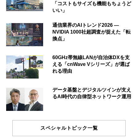
「コストもサイズも機能もちょうど
いい」
通信業界のAIトレンド2026 ―
NVIDIA 1000社超調査が捉えた「転
換点」
60GHz帯無線LANが自治体DXを支
える「cnWave Vシリーズ」が選ば
れる理由
データ基盤とデジタルツインが支え
るAI時代の自律型ネットワーク運用
スペシャルトピック一覧