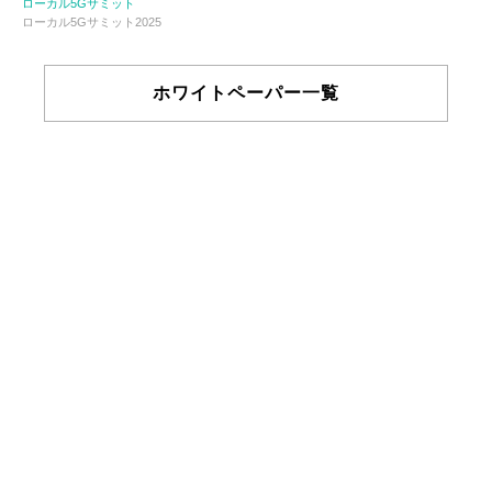
ローカル5Gサミット
ローカル5Gサミット2025
ホワイトペーパー一覧