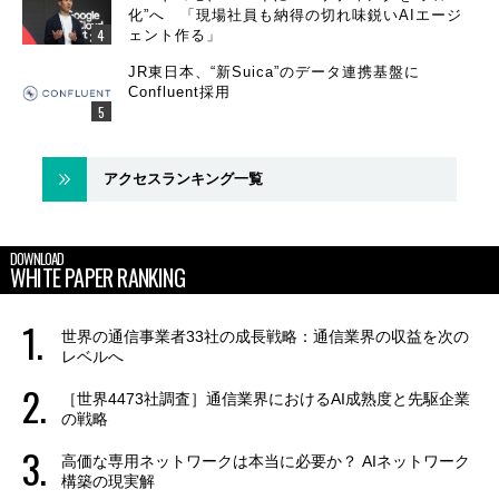
化”へ 「現場社員も納得の切れ味鋭いAIエージ
ェント作る」
JR東日本、“新Suica”のデータ連携基盤に
Confluent採用
アクセスランキング一覧
DOWNLOAD
WHITE PAPER RANKING
世界の通信事業者33社の成長戦略：通信業界の収益を次の
レベルへ
［世界4473社調査］通信業界におけるAI成熟度と先駆企業
の戦略
高価な専用ネットワークは本当に必要か？ AIネットワーク
構築の現実解