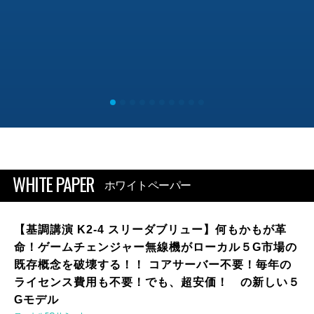
WHITE PAPER
ホワイトペーパー
【基調講演 K2-4 スリーダブリュー】何もかもが革
命！ゲームチェンジャー無線機がローカル５G市場の
既存概念を破壊する！！ コアサーバー不要！毎年の
ライセンス費用も不要！でも、超安価！ の新しい５
Gモデル