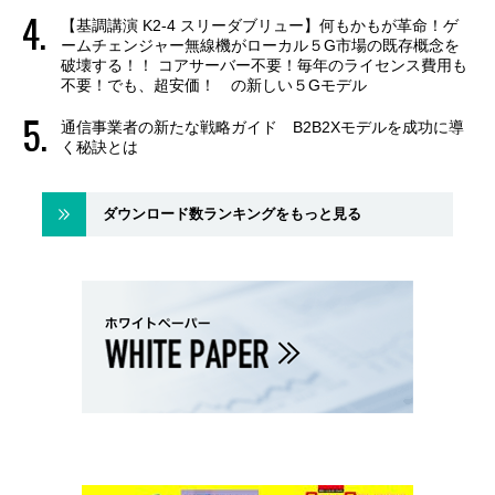
【基調講演 K2-4 スリーダブリュー】何もかもが革命！ゲ
ームチェンジャー無線機がローカル５G市場の既存概念を
破壊する！！ コアサーバー不要！毎年のライセンス費用も
不要！でも、超安価！ の新しい５Gモデル
通信事業者の新たな戦略ガイド B2B2Xモデルを成功に導
く秘訣とは
ダウンロード数ランキングをもっと見る