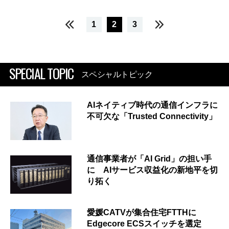
1
2
3
SPECIAL TOPIC
スペシャルトピック
AIネイティブ時代の通信インフラに
不可欠な「Trusted Connectivity」
通信事業者が「AI Grid」の担い手
に AIサービス収益化の新地平を切
り拓く
愛媛CATVが集合住宅FTTHに
Edgecore ECSスイッチを選定