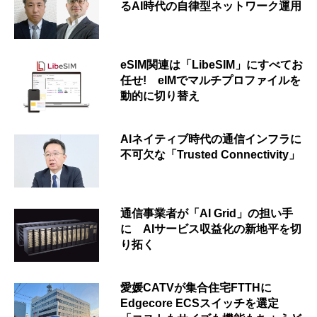
るAI時代の自律型ネットワーク運用
eSIM関連は「LibeSIM」にすべてお
任せ! eIMでマルチプロファイルを
動的に切り替え
AIネイティブ時代の通信インフラに
不可欠な「Trusted Connectivity」
通信事業者が「AI Grid」の担い手
に AIサービス収益化の新地平を切
り拓く
愛媛CATVが集合住宅FTTHに
Edgecore ECSスイッチを選定