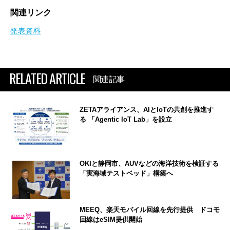
関連リンク
発表資料
RELATED ARTICLE
関連記事
ZETAアライアンス、AIとIoTの共創を推進す
る 「Agentic IoT Lab」を設立
OKIと静岡市、AUVなどの海洋技術を検証する
「実海域テストベッド」構築へ
MEEQ、楽天モバイル回線を先行提供 ドコモ
回線はeSIM提供開始