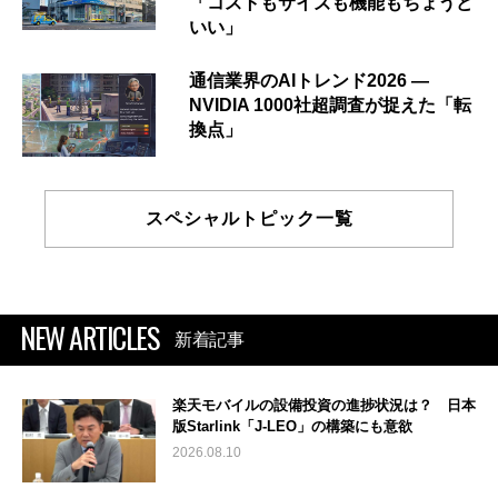
「コストもサイズも機能もちょうど
いい」
通信業界のAIトレンド2026 ―
NVIDIA 1000社超調査が捉えた「転
換点」
スペシャルトピック一覧
NEW ARTICLES
新着記事
楽天モバイルの設備投資の進捗状況は？ 日本
版Starlink「J-LEO」の構築にも意欲
2026.08.10