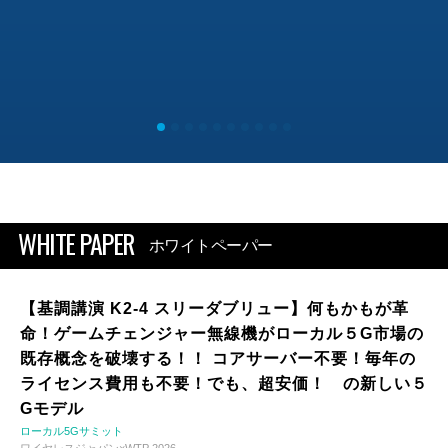
WHITE PAPER
ホワイトペーパー
【基調講演 K2-4 スリーダブリュー】何もかもが革
命！ゲームチェンジャー無線機がローカル５G市場の
既存概念を破壊する！！ コアサーバー不要！毎年の
ライセンス費用も不要！でも、超安価！ の新しい５
Gモデル
ローカル5Gサミット