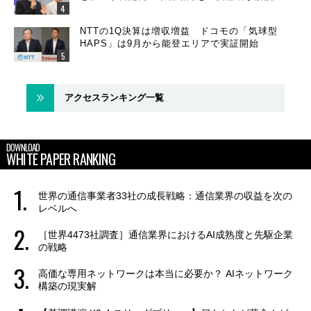
NTTの1Q決算は増収増益 ドコモの「気球型
HAPS」は9月から能登エリアで実証開始
アクセスランキング一覧
DOWNLOAD
WHITE PAPER RANKING
世界の通信事業者33社の成長戦略：通信業界の収益を次の
レベルへ
［世界4473社調査］通信業界におけるAI成熟度と先駆企業
の戦略
高価な専用ネットワークは本当に必要か？ AIネットワーク
構築の現実解