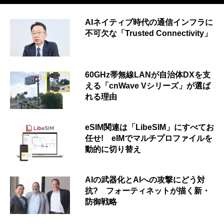
AIネイティブ時代の通信インフラに
不可欠な「Trusted Connectivity」
60GHz帯無線LANが自治体DXを支
える「cnWave Vシリーズ」が選ば
れる理由
eSIM関連は「LibeSIM」にすべてお
任せ! eIMでマルチプロファイルを
動的に切り替え
AIの武器化とAIへの攻撃にどう対
抗? フォーティネットが描く新・
防御戦略