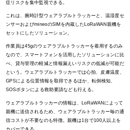
症リスクを集中監視できる。
これは、腕時計型ウェアラブルトラッカーと、温湿度セ
ンサーおよびmineoのSIMを内蔵したLoRaWAN親機を
セットにしたソリューション。
作業員は45gのウェアラブルトラッカーを着用するのみ
なので、スマートフォンを活用したソリューションに比
べ、貸与管理の軽減と情報漏えいリスクの低減が可能だ
という。ウェアラブルトラッカーでは心拍、皮膚温度、
GPSによる位置情報を取得できるほか、転倒検知、
SOSボタンによる救助要請なども行える。
ウェアラブルトラッカーの情報は、LoRaWANによって
親機に送信されるため、ウェアラブルトラッカー毎の通
信コストが不要なのも特徴。親機は1台で100人以上を
カバーできる。