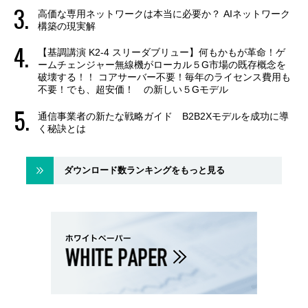
高価な専用ネットワークは本当に必要か？ AIネットワーク
構築の現実解
【基調講演 K2-4 スリーダブリュー】何もかもが革命！ゲ
ームチェンジャー無線機がローカル５G市場の既存概念を
破壊する！！ コアサーバー不要！毎年のライセンス費用も
不要！でも、超安価！ の新しい５Gモデル
通信事業者の新たな戦略ガイド B2B2Xモデルを成功に導
く秘訣とは
ダウンロード数ランキングをもっと見る