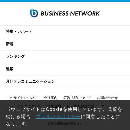
特集・レポート
新着
ランキング
連載
月刊テレコミュニケーション
このサイトについて
会社案内
広告掲載について
お問い合わせ
リンクについて
会員規約
個人情報保護方針
RSS
当ウェブサイトはCookieを使用しています。閲覧を
続ける場合、
プライバシポリシー
に同意したことに
なります。
記事の無断転載を禁じます