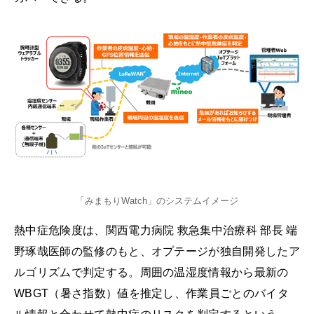
「みまもりWatch」のシステムイメージ
熱中症危険度は、関西電力病院 救急集中治療科 部長 端
野琢哉医師の監修のもと、オプテージが独自開発したア
ルゴリズムで判定する。周囲の温湿度情報から最新の
WBGT（暑さ指数）値を推定し、作業員ごとのバイタ