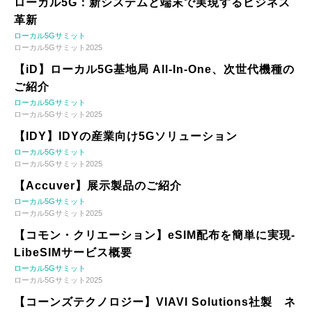
ローカル5G：新システムと端末で実現するビジネス
革新
ローカル5Gサミット
ローカル5Gサミット2025
【iD】ローカル5G基地局 All-In-One、次世代機種の
ご紹介
ローカル5Gサミット
ローカル5Gサミット2025
【IDY】IDYの産業向け5Gソリューション
ローカル5Gサミット
ローカル5Gサミット2025
【Accuver】展示製品のご紹介
ローカル5Gサミット
ローカル5Gサミット2025
【コモン・クリエーション】eSIM配布を簡単に実現-
LibeSIMサービス概要
ローカル5Gサミット
ローカル5Gサミット2025
【コーンズテクノロジー】VIAVI Solutions社製 ネ