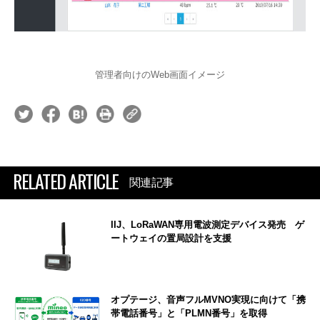
管理者向けのWeb画面イメージ
RELATED ARTICLE
関連記事
IIJ、LoRaWAN専用電波測定デバイス発売 ゲ
ートウェイの置局設計を支援
オプテージ、音声フルMVNO実現に向けて「携
帯電話番号」と「PLMN番号」を取得