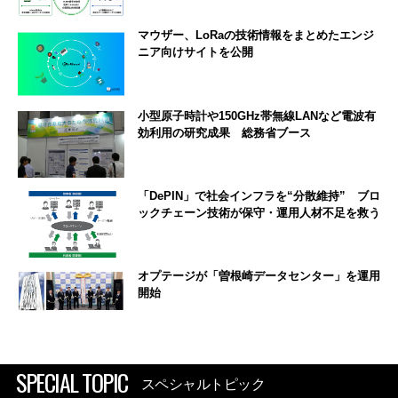
マウザー、LoRaの技術情報をまとめたエンジ
ニア向けサイトを公開
小型原子時計や150GHz帯無線LANなど電波有
効利用の研究成果 総務省ブース
「DePIN」で社会インフラを“分散維持” ブロ
ックチェーン技術が保守・運用人材不足を救う
オプテージが「曽根崎データセンター」を運用
開始
SPECIAL TOPIC
スペシャルトピック