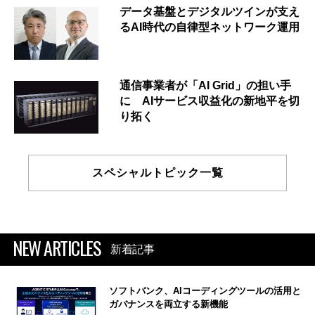
データ基盤とデジタルツインが支え
るAI時代の自律型ネットワーク運用
通信事業者が「AI Grid」の担い手
に AIサービス収益化の新地平を切
り拓く
スペシャルトピック一覧
NEW ARTICLES
新着記事
ソフトバンク、AIコーディングツールの活用と
ガバナンスを両立する新機能