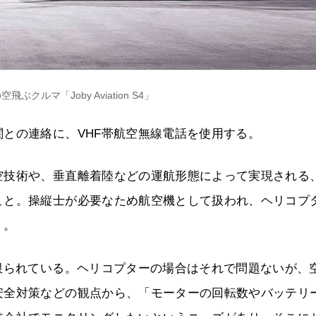
nの空飛ぶクルマ「Joby Aviation S4」
との連絡に、VHF帯航空無線電話を使用する。
空技術や、垂直離着陸などの運航形態によって実現される
こと。操縦士が必要なため航空機として扱われ、ヘリコプ
う。
限られている。ヘリコプターの場合はそれで問題ないが、
安全対策などの観点から、「モーターの回転数やバッテリ