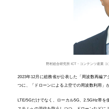
野村総合研究所 ICT・コンテンツ産業 
2023年12月に総務省が公表した「周波数再編
つに、「ドローンによる上空での周波数利用」
LTE/5Gだけでなく、ローカル5G、2.5GHz帯
ステムへの混信を防止しつつ、ドローンなどに