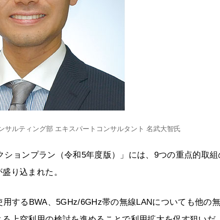
コンサルティング部 エキスパートコンサルタント 名武大智氏
アクションプラン（令和5年度版）」には、9つの重点的取組
が盛り込まれた。
を使用するBWA、5GHz/6GHz帯の無線LANについても他の
よる上空利用の検討を進めることで利用拡大を促す狙いだ