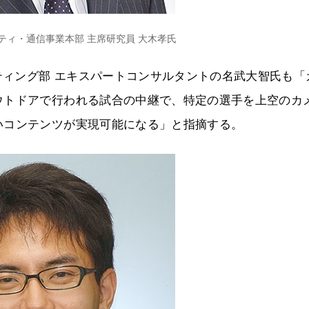
ティ・通信事業本部 主席研究員 大木孝氏
ルティング部 エキスパートコンサルタントの名武大智氏も「
ウトドアで行われる試合の中継で、特定の選手を上空のカ
いコンテンツが実現可能になる」と指摘する。