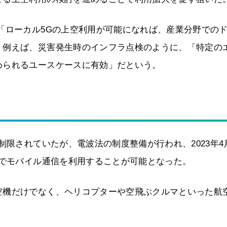
「ローカル5Gの上空利用が可能になれば、産業分野での
。例えば、災害発生時のインフラ点検のように、「特定の
められるユースケースに有効」だという。
制限されていたが、電波法の制度整備が行われ、2023年4
きでモバイル通信を利用することが可能となった。
空機だけでなく、ヘリコプターや空飛ぶクルマといった航