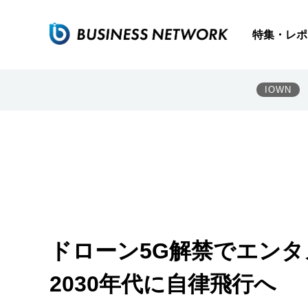
特集・レポ
IOWN
ドローン5G解禁でエン
2030年代に自律飛行へ