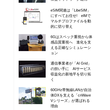
eSIM関連は「LibeSIM」
にすべてお任せ! eIMで
マルチプロファイルを動
的に切り替え
6Gはスペック重視から体
感品質重視へ 進化を支
える正確なシミュレーシ
ョン
通信事業者が「AI Grid」
の担い手に AIサービス
収益化の新地平を切り拓
く
60GHz帯無線LANが自治
体DXを支える「cnWave
Vシリーズ」が選ばれる
理由