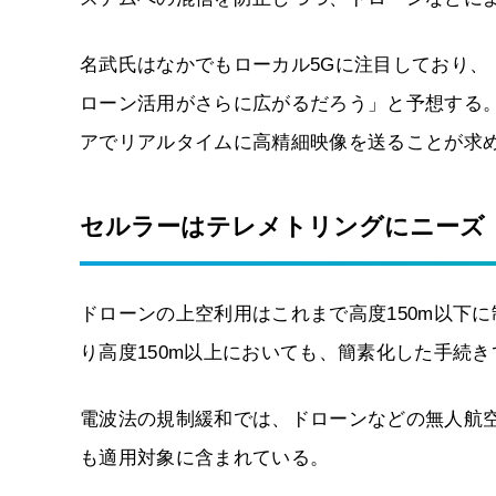
名武氏はなかでもローカル5Gに注目しており、
ローン活用がさらに広がるだろう」と予想する
アでリアルタイムに高精細映像を送ることが求
セルラーはテレメトリングにニーズ
ドローンの上空利用はこれまで高度150m以下に
り高度150m以上においても、簡素化した手続
電波法の規制緩和では、ドローンなどの無人航
も適用対象に含まれている。