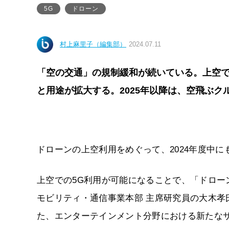
5G
ドローン
村上麻里子（編集部）
2024.07.11
「空の交通」の規制緩和が続いている。上空で
と用途が拡大する。2025年以降は、空飛ぶク
ドローンの上空利用をめぐって、2024年度中に
上空での5G利用が可能になることで、「ドロ
モビリティ・通信事業本部 主席研究員の大木
た、エンターテインメント分野における新たな