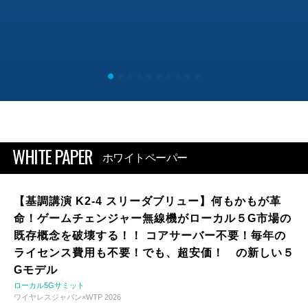
WHITE PAPER
ホワイトペーパー
【基調講演 K2-4 スリーダブリュー】何もかもが革
命！ゲームチェンジャー無線機がローカル５G市場の
既存概念を破壊する！！ コアサーバー不要！毎年の
ライセンス費用も不要！でも、超安価！ の新しい５
Gモデル
ローカル5Gサミット
ワイヤレスジャパン×WTP 2026