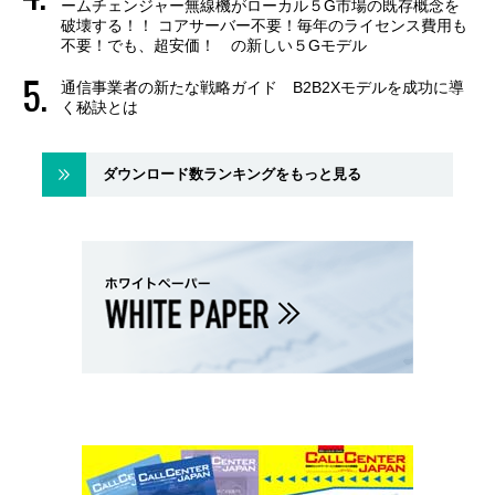
ームチェンジャー無線機がローカル５G市場の既存概念を
破壊する！！ コアサーバー不要！毎年のライセンス費用も
不要！でも、超安価！ の新しい５Gモデル
通信事業者の新たな戦略ガイド B2B2Xモデルを成功に導
く秘訣とは
ダウンロード数ランキングをもっと見る