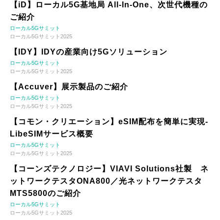
【iD】ローカル5G基地局 All-In-One、次世代機種の
ご紹介
ローカル5Gサミット
ローカル5Gサミット2025
【IDY】IDYの産業向け5Gソリューション
ローカル5Gサミット
ローカル5Gサミット2025
【Accuver】展示製品のご紹介
ローカル5Gサミット
ローカル5Gサミット2025
【コモン・クリエーション】eSIM配布を簡単に実現-
LibeSIMサービス概要
ローカル5Gサミット
ローカル5Gサミット2025
【コーンズテクノロジー】VIAVI Solutions社製 ネ
ットワークテスタONA800／光ネットワークテスタ
MTS5800のご紹介
ローカル5Gサミット
ローカル5Gサミット2025