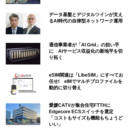
データ基盤とデジタルツインが支え
るAI時代の自律型ネットワーク運用
通信事業者が「AI Grid」の担い手
に AIサービス収益化の新地平を切
り拓く
eSIM関連は「LibeSIM」にすべてお
任せ! eIMでマルチプロファイルを
動的に切り替え
愛媛CATVが集合住宅FTTHに
Edgecore ECSスイッチを選定
「コストもサイズも機能もちょうど
いい」