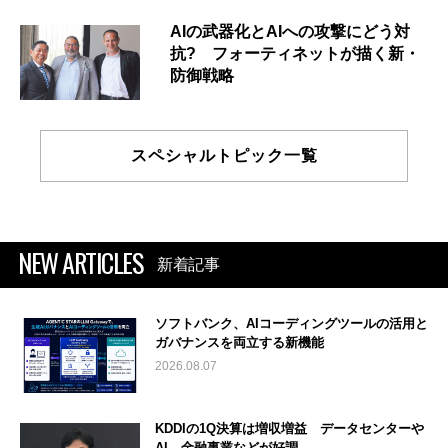
AIの武器化とAIへの攻撃にどう対
抗? フォーティネットが描く新・
防御戦略
スペシャルトピック一覧
NEW ARTICLES
新着記事
ソフトバンク、AIコーディングツールの活用と
ガバナンスを両立する新機能
2026.08.07
KDDIの1Q決算は増収増益 データセンターや
AI、金融事業などが好調