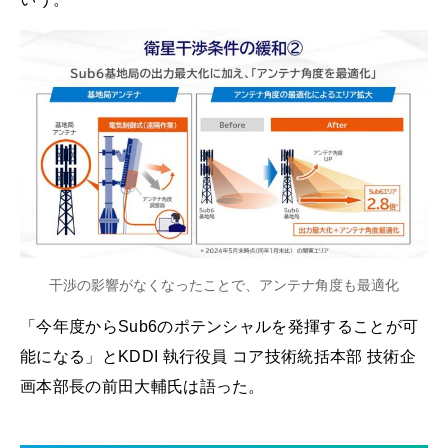
干渉の影響がなくなったことで、アンテナ角度も最適化
「今年度からSub6のポテンシャルを発揮することが可
能になる」とKDDI 執行役員 コア技術統括本部 技術企
画本部長の前田大輔氏は語った。