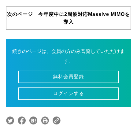
次のページ 今年度中に2周波対応Massive MIMOを
導入
続きのページは、会員の方のみ閲覧していただけま
す。
無料会員登録
ログインする