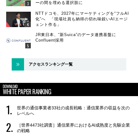
ーの間を埋める選択肢に
NTTドコモ、2027年にマーケティングを“フルAI
化”へ 「現場社員も納得の切れ味鋭いAIエージ
ェント作る」
JR東日本、“新Suica”のデータ連携基盤に
Confluent採用
アクセスランキング一覧
DOWNLOAD
WHITE PAPER RANKING
世界の通信事業者33社の成長戦略：通信業界の収益を次の
レベルへ
［世界4473社調査］通信業界におけるAI成熟度と先駆企業
の戦略