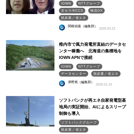
IOWN
NTTグループ
京セラ/KCCS
物流DX
脱炭素／省エネ
関根禎嘉（編集部）
2026.03.23
稚内市で風力発電所直結のデータセ
ンター稼働へ 北海道の集積地を
IOWN APNで接続
IOWN
NTTグループ
データセンター
脱炭素／省エネ
津野篤（編集部）
2026.01.14
ソフトバンクが再エネ自家発電型基
地局の実証開始、AIによるスリープ
制御も導入
ソフトバンクグループ
脱炭素／省エネ