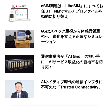
eSIM関連は「LibeSIM」にすべてお
任せ! eIMでマルチプロファイルを
動的に切り替え
6Gはスペック重視から体感品質重
視へ 進化を支える正確なシミュレ
ーション
通信事業者が「AI Grid」の担い手
に AIサービス収益化の新地平を切
り拓く
AIネイティブ時代の通信インフラに
不可欠な「Trusted Connectivity」