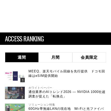
ACCESS RANKING
週間
月間
会員限定
MEEQ、楽天モバイル回線を先行提供 ドコモ回
線はeSIM提供開始
ホワイトペーパー
通信業界のAIトレンド2026 ― NVIDIA 1000社超
調査が捉えた「転換点」
ソリューション特集
60GHz帯無線LANの現在地 Wi-Fiと光ファイバ