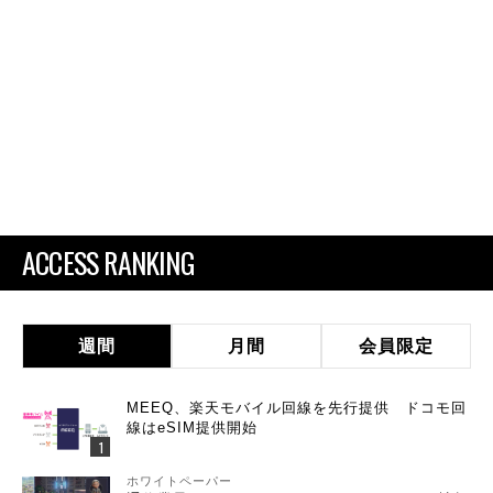
ACCESS RANKING
週間
月間
会員限定
MEEQ、楽天モバイル回線を先行提供 ドコモ回
線はeSIM提供開始
ホワイトペーパー