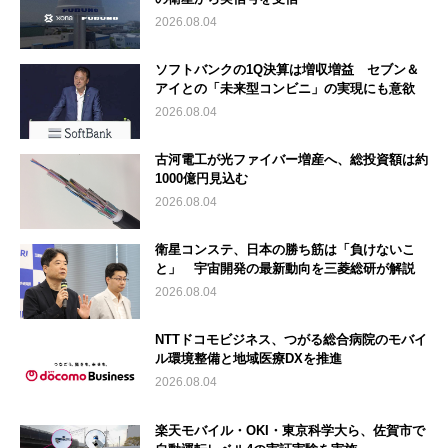
2026.08.04
ソフトバンクの1Q決算は増収増益 セブン＆
アイとの「未来型コンビニ」の実現にも意欲
2026.08.04
古河電工が光ファイバー増産へ、総投資額は約
1000億円見込む
2026.08.04
衛星コンステ、日本の勝ち筋は「負けないこ
と」 宇宙開発の最新動向を三菱総研が解説
2026.08.04
NTTドコモビジネス、つがる総合病院のモバイ
ル環境整備と地域医療DXを推進
2026.08.04
楽天モバイル・OKI・東京科学大ら、佐賀市で