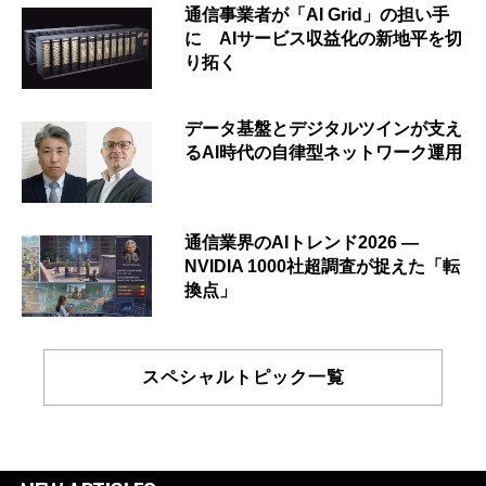
通信事業者が「AI Grid」の担い手
に AIサービス収益化の新地平を切
り拓く
データ基盤とデジタルツインが支え
るAI時代の自律型ネットワーク運用
通信業界のAIトレンド2026 ―
NVIDIA 1000社超調査が捉えた「転
換点」
スペシャルトピック一覧