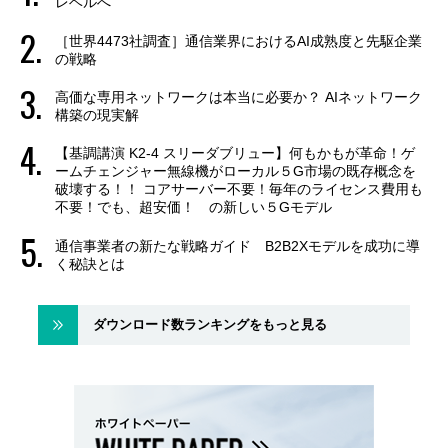
レベルへ
［世界4473社調査］通信業界におけるAI成熟度と先駆企業
の戦略
高価な専用ネットワークは本当に必要か？ AIネットワーク
構築の現実解
【基調講演 K2-4 スリーダブリュー】何もかもが革命！ゲ
ームチェンジャー無線機がローカル５G市場の既存概念を
破壊する！！ コアサーバー不要！毎年のライセンス費用も
不要！でも、超安価！ の新しい５Gモデル
通信事業者の新たな戦略ガイド B2B2Xモデルを成功に導
く秘訣とは
ダウンロード数ランキングをもっと見る