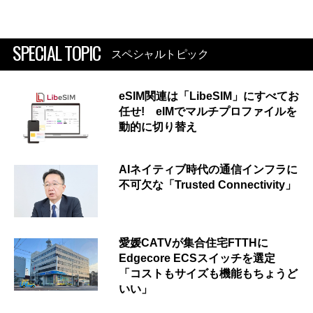
SPECIAL TOPIC
スペシャルトピック
eSIM関連は「LibeSIM」にすべてお
任せ! eIMでマルチプロファイルを
動的に切り替え
AIネイティブ時代の通信インフラに
不可欠な「Trusted Connectivity」
愛媛CATVが集合住宅FTTHに
Edgecore ECSスイッチを選定
「コストもサイズも機能もちょうど
いい」