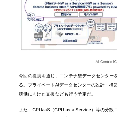
AI-Centr
今回の提携を通じ、コンテナ型データセンターを
る。プライベートAIデータセンターの設計・構
稼働に向けた支援なども行う予定だ。
また、GPUaaS（GPU as a Service）等の分散