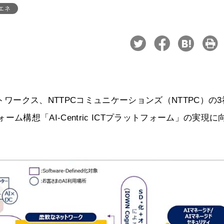
エネ
トワークス、NTTPCコミュニケーションズ（NTTPC）の
ォーム構想「AI-Centric ICTプラットフォーム」の実現に