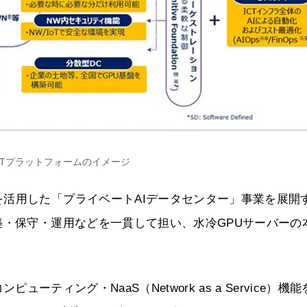
ic ICTプラットフォームのイメージ
活用した「プライベートAIデータセンター」事業を展開
築・保守・運用などを一貫して担い、水冷GPUサーバーの
コンピューティング・NaaS（Network as a Service）機