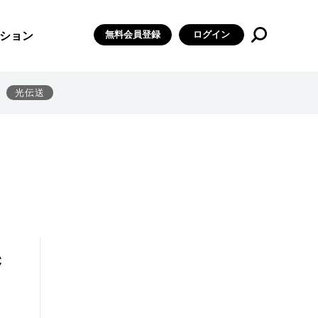
無料会員登録
ログイン
ション
光伝送
c