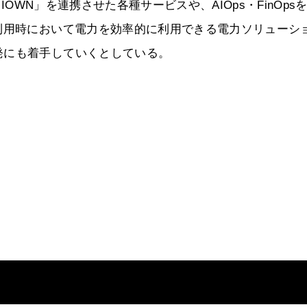
y IOWN」を連携させた各種サービスや、AIOps・FinOps
利用時において電力を効率的に利用できる電力ソリューシ
発にも着手していくとしている。