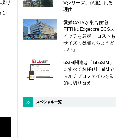
を取り
Vシリーズ」が選ばれる
理由
ョン
愛媛CATVが集合住宅
FTTHにEdgecore ECSス
イッチを選定 「コストも
サイズも機能もちょうど
いい」
eSIM関連は「LibeSIM」
にすべてお任せ! eIMで
マルチプロファイルを動
的に切り替え
スペシャル一覧