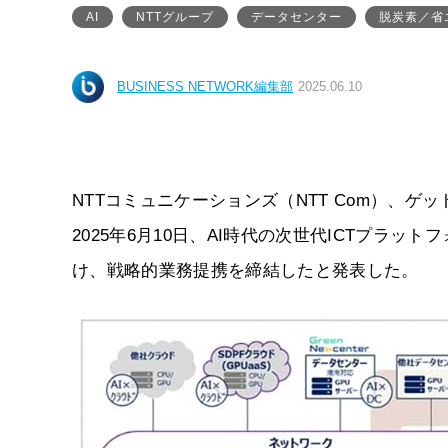
AI
NTTグループ
データセンター
脱炭素／省
BUSINESS NETWORK編集部
2025.06.10
NTTコミュニケーションズ（NTT Com）、ゲッ
2025年6月10日、AI時代の次世代ICTプラットフ
け、戦略的業務提携を締結したと発表した。