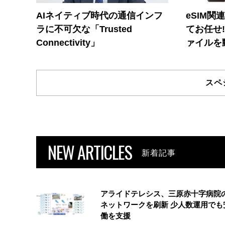
AIネイティブ時代の通信インフ
eSIM関
ラに不可欠な「Trusted
てお任せ
Connectivity」
ァイルを
スペ
NEW ARTICLES
新着記事
アライドテレシス、三原赤十字病院
ネットワークを刷新 少人数運用でも
働を支援