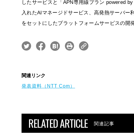
したサービスと「APN専用線プラン powered b
入れたAIマネージドサービス、高発熱サーバー
をセットにしたプラットフォームサービスの開
関連リンク
発表資料（NTT Com）
RELATED ARTICLE
関連記事