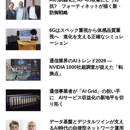
抗? フォーティネットが描く新・
防御戦略
6Gはスペック重視から体感品質重
視へ 進化を支える正確なシミュレ
ーション
通信業界のAIトレンド2026 ―
NVIDIA 1000社超調査が捉えた「転
換点」
通信事業者が「AI Grid」の担い手
に AIサービス収益化の新地平を切
り拓く
データ基盤とデジタルツインが支え
るAI時代の自律型ネットワーク運用