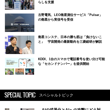
らしを支援
古野電気、LEO衛星測位サービス「Pulsar」
の衛星から実信号を受信
衛星コンステ、日本の勝ち筋は「負けないこ
と」 宇宙開発の最新動向を三菱総研が解説
KDDI、1台のスマホで電話番号を使い分け可能
な「セカンドナンバー」を提供開始
SPECIAL TOPIC
スペシャルトピック
AIの武器化とAIへの攻撃にどう対