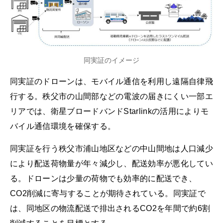
同実証のイメージ
同実証のドローンは、モバイル通信を利用し遠隔自律飛
行する。秩父市の山間部などの電波の届きにくい一部エ
リアでは、衛星ブロードバンドStarlinkの活用によりモ
バイル通信環境を確保する。
同実証を行う秩父市浦山地区などの中山間地は人口減少
により配送荷物量が年々減少し、配送効率が悪化してい
る。ドローンは少量の荷物でも効率的に配送でき、
CO2削減に寄与することが期待されている。同実証で
は、同地区の物流配送で排出されるCO2を年間で約6割