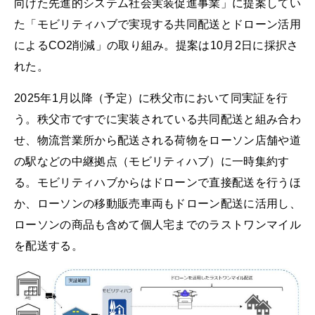
向けた先進的システム社会実装促進事業」に提案してい
た「モビリティハブで実現する共同配送とドローン活用
によるCO2削減」の取り組み。提案は10月2日に採択さ
れた。
2025年1月以降（予定）に秩父市において同実証を行
う。秩父市ですでに実装されている共同配送と組み合わ
せ、物流営業所から配送される荷物をローソン店舗や道
の駅などの中継拠点（モビリティハブ）に一時集約す
る。モビリティハブからはドローンで直接配送を行うほ
か、ローソンの移動販売車両もドローン配送に活用し、
ローソンの商品も含めて個人宅までのラストワンマイル
を配送する。