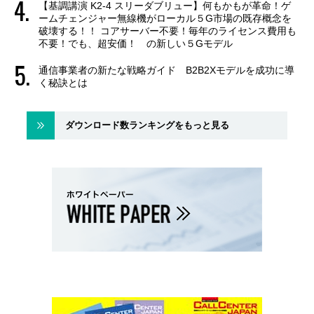
【基調講演 K2-4 スリーダブリュー】何もかもが革命！ゲ
ームチェンジャー無線機がローカル５G市場の既存概念を
破壊する！！ コアサーバー不要！毎年のライセンス費用も
不要！でも、超安価！ の新しい５Gモデル
通信事業者の新たな戦略ガイド B2B2Xモデルを成功に導
く秘訣とは
ダウンロード数ランキングをもっと見る