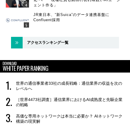
ェント作る」
JR東日本、“新Suica”のデータ連携基盤に
Confluent採用
アクセスランキング一覧
DOWNLOAD
WHITE PAPER RANKING
世界の通信事業者33社の成長戦略：通信業界の収益を次の
レベルへ
［世界4473社調査］通信業界におけるAI成熟度と先駆企業
の戦略
高価な専用ネットワークは本当に必要か？ AIネットワーク
構築の現実解