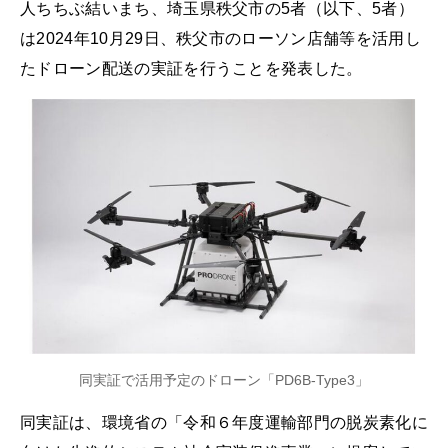
人ちちぶ結いまち、埼玉県秩父市の5者（以下、5者）
は2024年10月29日、秩父市のローソン店舗等を活用し
たドローン配送の実証を行うことを発表した。
同実証で活用予定のドローン「PD6B-Type3」
同実証は、環境省の「令和６年度運輸部門の脱炭素化に