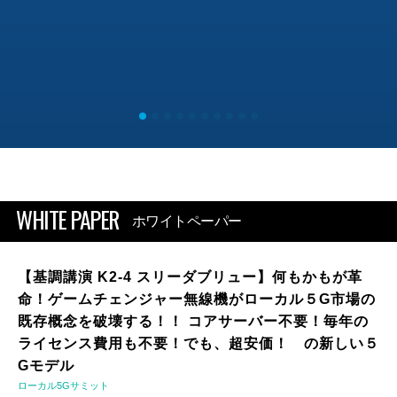
WHITE PAPER
ホワイトペーパー
【基調講演 K2-4 スリーダブリュー】何もかもが革
命！ゲームチェンジャー無線機がローカル５G市場の
既存概念を破壊する！！ コアサーバー不要！毎年の
ライセンス費用も不要！でも、超安価！ の新しい５
Gモデル
ローカル5Gサミット