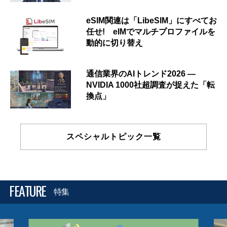
eSIM関連は「LibeSIM」にすべてお
任せ! eIMでマルチプロファイルを
動的に切り替え
通信業界のAIトレンド2026 ―
NVIDIA 1000社超調査が捉えた「転
換点」
スペシャルトピック一覧
FEATURE
特集