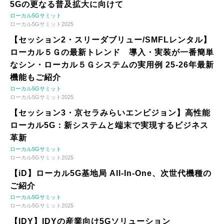
5Gの更なる普及拡大に向けて
ローカル5Gサミット
ローカル5Gサミット2025
【セッション2・スリーダブリュー/SMFLレンタル】
ローカル５Ｇの最新トレンド 導入・実装が一番簡単
なシン・ローカル５Ｇシステムの実用例 25-26年最新
機能もご紹介
ローカル5Gサミット
ローカル5Gサミット2025
【セッション3・京セラみらいエンビジョン】高性能
ローカル5G：新システムと端末で実現するビジネス
革新
ローカル5Gサミット
ローカル5Gサミット2025
【iD】ローカル5G基地局 All-In-One、次世代機種の
ご紹介
ローカル5Gサミット
ローカル5Gサミット2025
【IDY】IDYの産業向け5Gソリューション