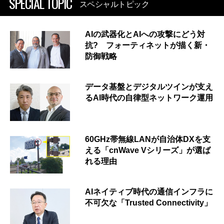
SPECIAL TOPIC
スペシャルトピック
AIの武器化とAIへの攻撃にどう対
抗? フォーティネットが描く新・
防御戦略
データ基盤とデジタルツインが支え
るAI時代の自律型ネットワーク運用
60GHz帯無線LANが自治体DXを支
える「cnWave Vシリーズ」が選ば
れる理由
AIネイティブ時代の通信インフラに
不可欠な「Trusted Connectivity」