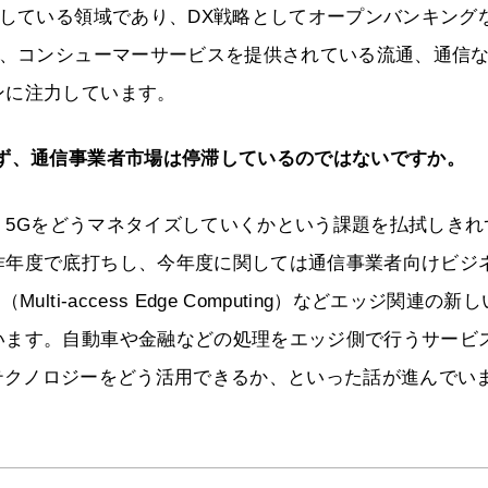
スしている領域であり、DX戦略としてオープンバンキング
融、コンシューマーサービスを提供されている流通、通信
ンに注力しています。
ず、通信事業者市場は停滞しているのではないですか。
5Gをどうマネタイズしていくかという課題を払拭しきれ
昨年度で底打ちし、今年度に関しては通信事業者向けビジ
i-access Edge Computing）などエッジ関連の新し
います。自動車や金融などの処理をエッジ側で行うサービ
するF5のテクノロジーをどう活用できるか、といった話が進んでい