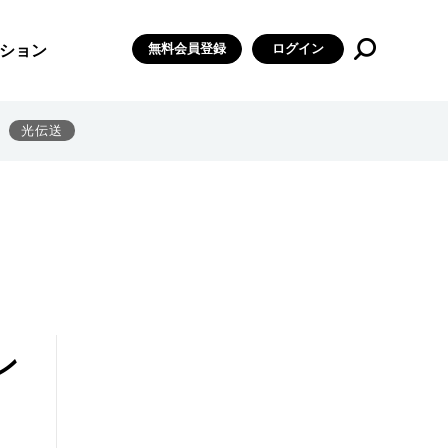
無料会員登録
ログイン
ション
光伝送
ン