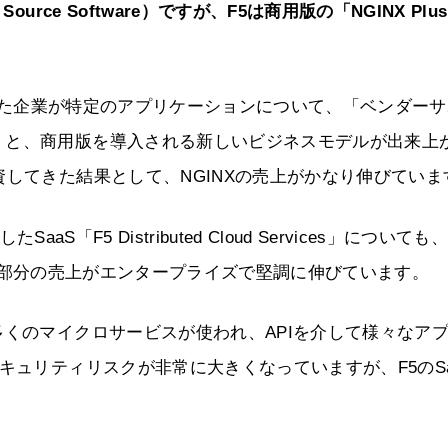
rce Software）ですが、F5は商用版の「NGINX Plu
いた企業が特定のアプリケーションについて、「ベンダーサ
」と、商用版を導入される新しいビジネスモデルが出来上
資してきた結果として、NGINXの売上がかなり伸びていま
aS「F5 Distributed Cloud Services」についても
otection）の部分の売上がエンタープライズで堅調に伸びています。
多くのマイクロサービスが使われ、APIを介して様々なア
キュリティリスクが非常に大きくなっていますが、F5のSa