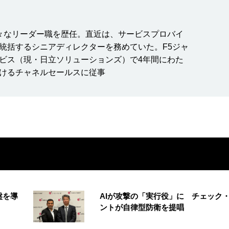
、様々なリーダー職を歴任。直近は、サービスプロバイ
統括するシニアディレクターを務めていた。F5ジャ
ビス（現・日立ソリューションズ）で4年間にわた
けるチャネルセールスに従事
盤を導
AIが攻撃の「実行役」に チェック
ントが自律型防衛を提唱