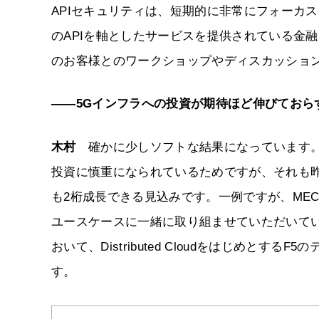
APIセキュリティは、短期的に非常にフォーカ
のAPIを軸としたサービスを提供されている金
のお客様とのワークショップやディスカッショ
――5Gインフラへの投資が期待ほど伸びておら
木村
確かに少しソフトな結果になっています。
投資に慎重になられているためですが、それも
も2桁成長できる見込みです。一例ですが、MEC（Mult
ユースケースに一緒に取り組ませていただいて
おいて、Distributed Cloudをはじめと
す。