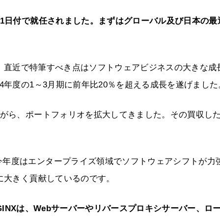
月1日付で就任されました。まずはグローバル及び日本の最
、直近で特筆すべき点はソフトウェアビジネスの大きな成
4年度の1～3月期に前年比20％を超える成長を遂げました
ながら、ポートフォリオを拡大してきました。その買収し
。
今年度はエンタープライズ領域でソフトウェアシフトが力
大に大きく貢献しているのです。
。NGINXは、Webサーバーやリバースプロキシサーバー、ロ