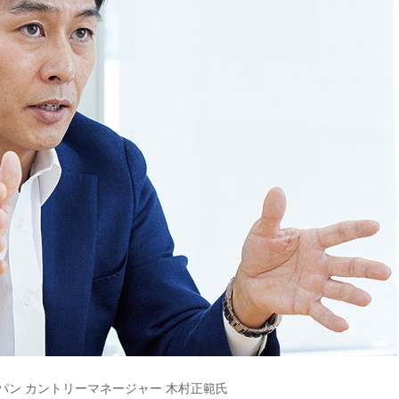
パン カントリーマネージャー 木村正範氏