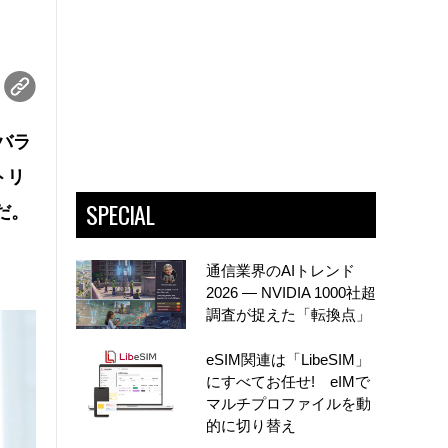
バラ
トリ
SPECIAL
だ。
通信業界のAIトレンド
2026 ― NVIDIA 1000社超
調査が捉えた「転換点」
eSIM関連は「LibeSIM」
にすべてお任せ! eIMで
マルチプロファイルを動
的に切り替え