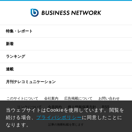
特集・レポート
新着
ランキング
連載
月刊テレコミュニケーション
このサイトについて
会社案内
広告掲載について
お問い合わせ
リンクについて
会員規約
個人情報保護方針
RSS
当ウェブサイトはCookieを使用しています。閲覧を
続ける場合、
プライバシポリシー
に同意したことに
なります。
記事の無断転載を禁じます