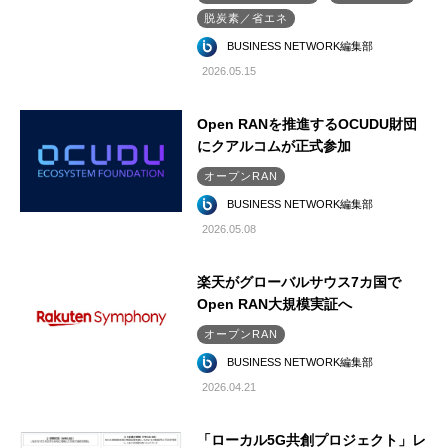
脱炭素／省エネ
BUSINESS NETWORK編集部
2026.05.15
Open RANを推進するOCUDU財団
にクアルコムが正式参加
オープンRAN
BUSINESS NETWORK編集部
2026.05.08
楽天がグローバルサウス7カ国で
Open RAN大規模実証へ
オープンRAN
BUSINESS NETWORK編集部
2026.04.21
「ローカル5G共創プロジェクト」レ