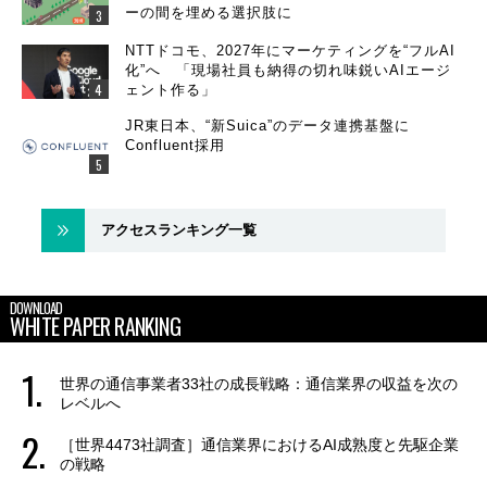
ーの間を埋める選択肢に
NTTドコモ、2027年にマーケティングを“フルAI
化”へ 「現場社員も納得の切れ味鋭いAIエージ
ェント作る」
JR東日本、“新Suica”のデータ連携基盤に
Confluent採用
アクセスランキング一覧
DOWNLOAD
WHITE PAPER RANKING
世界の通信事業者33社の成長戦略：通信業界の収益を次の
レベルへ
［世界4473社調査］通信業界におけるAI成熟度と先駆企業
の戦略