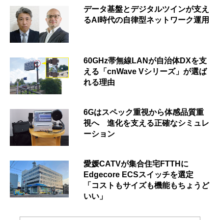
データ基盤とデジタルツインが支え
るAI時代の自律型ネットワーク運用
60GHz帯無線LANが自治体DXを支
える「cnWave Vシリーズ」が選ば
れる理由
6Gはスペック重視から体感品質重
視へ 進化を支える正確なシミュレ
ーション
愛媛CATVが集合住宅FTTHに
Edgecore ECSスイッチを選定
「コストもサイズも機能もちょうど
いい」