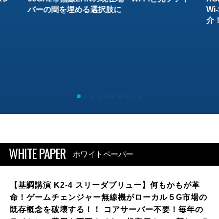
バーの間を埋める選択肢に
W
介
WHITE PAPER
ホワイトペーパー
【基調講演 K2-4 スリーダブリュー】何もかもが革
命！ゲームチェンジャー無線機がローカル５G市場の
既存概念を破壊する！！ コアサーバー不要！毎年の