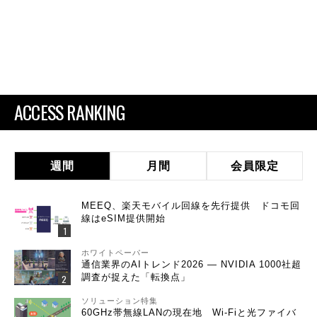
ACCESS RANKING
週間
月間
会員限定
MEEQ、楽天モバイル回線を先行提供 ドコモ回
線はeSIM提供開始
ホワイトペーパー
通信業界のAIトレンド2026 ― NVIDIA 1000社超
調査が捉えた「転換点」
ソリューション特集
60GHz帯無線LANの現在地 Wi-Fiと光ファイバ