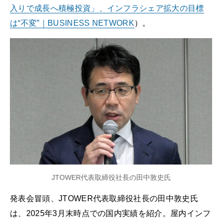
入りで成長へ積極投資」、インフラシェア拡大の目標
は“不変”｜BUSINESS NETWORK
）。
JTOWER代表取締役社長の田中敦史氏
発表会冒頭、JTOWER代表取締役社長の田中敦史氏
は、2025年3月末時点での国内実績を紹介。屋内インフ