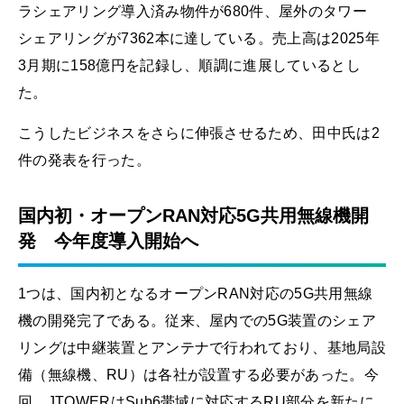
ラシェアリング導入済み物件が680件、屋外のタワー
シェアリングが7362本に達している。売上高は2025年
3月期に158億円を記録し、順調に進展しているとし
た。
こうしたビジネスをさらに伸張させるため、田中氏は2
件の発表を行った。
国内初・オープンRAN対応5G共用無線機開
発 今年度導入開始へ
1つは、国内初となるオープンRAN対応の5G共用無線
機の開発完了である。従来、屋内での5G装置のシェア
リングは中継装置とアンテナで行われており、基地局設
備（無線機、RU）は各社が設置する必要があった。今
回、JTOWERはSub6帯域に対応するRU部分を新たに