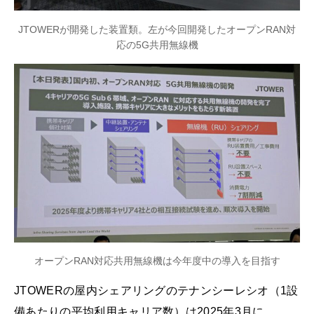
JTOWERが開発した装置類。左が今回開発したオープンRAN対
応の5G共用無線機
オープンRAN対応共用無線機は今年度中の導入を目指す
JTOWERの屋内シェアリングのテナンシーレシオ（1設
備あたりの平均利用キャリア数）は2025年3月に