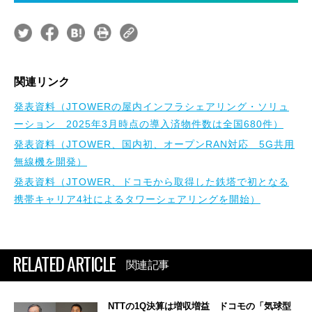
関連リンク
発表資料（JTOWERの屋内インフラシェアリング・ソリュ
ーション 2025年3月時点の導入済物件数は全国680件）
発表資料（JTOWER、国内初、オープンRAN対応 5G共用
無線機を開発）
発表資料（JTOWER、ドコモから取得した鉄塔で初となる
携帯キャリア4社によるタワーシェアリングを開始）
RELATED ARTICLE
関連記事
NTTの1Q決算は増収増益 ドコモの「気球型