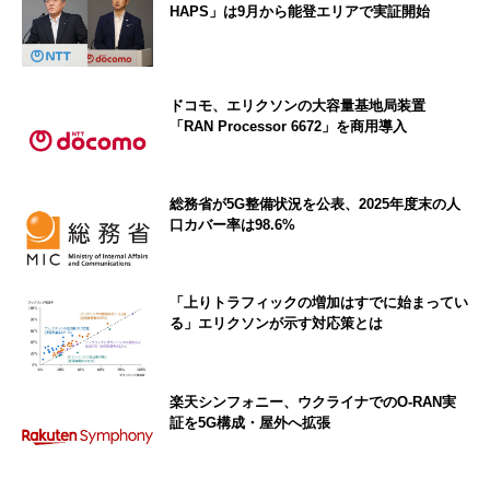
HAPS」は9月から能登エリアで実証開始
ドコモ、エリクソンの大容量基地局装置
「RAN Processor 6672」を商用導入
総務省が5G整備状況を公表、2025年度末の人
口カバー率は98.6%
「上りトラフィックの増加はすでに始まってい
る」エリクソンが示す対応策とは
楽天シンフォニー、ウクライナでのO-RAN実
証を5G構成・屋外へ拡張