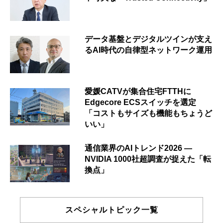
データ基盤とデジタルツインが支え
るAI時代の自律型ネットワーク運用
愛媛CATVが集合住宅FTTHに
Edgecore ECSスイッチを選定
「コストもサイズも機能もちょうど
いい」
通信業界のAIトレンド2026 ―
NVIDIA 1000社超調査が捉えた「転
換点」
スペシャルトピック一覧