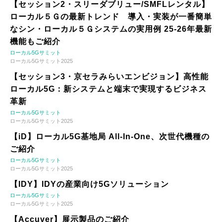
【セッション2・スリーダブリュー/SMFLレンタル】
ローカル５Ｇの最新トレンド 導入・実装が一番簡単
なシン・ローカル５Ｇシステムの実用例 25-26年最新
機能もご紹介
ローカル5Gサミット
ローカル5Gサミット2025
【セッション3・京セラみらいエンビジョン】高性能
ローカル5G：新システムと端末で実現するビジネス
革新
ローカル5Gサミット
ローカル5Gサミット2025
【iD】ローカル5G基地局 All-In-One、次世代機種の
ご紹介
ローカル5Gサミット
ローカル5Gサミット2025
【IDY】IDYの産業向け5Gソリューション
ローカル5Gサミット
ローカル5Gサミット2025
【Accuver】展示製品のご紹介