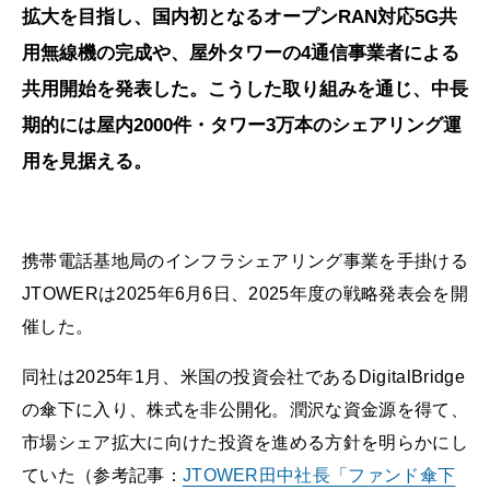
拡大を目指し、国内初となるオープンRAN対応5G共
用無線機の完成や、屋外タワーの4通信事業者による
共用開始を発表した。こうした取り組みを通じ、中長
期的には屋内2000件・タワー3万本のシェアリング運
用を見据える。
携帯電話基地局のインフラシェアリング事業を手掛ける
JTOWERは2025年6月6日、2025年度の戦略発表会を開
催した。
同社は2025年1月、米国の投資会社であるDigitalBridge
の傘下に入り、株式を非公開化。潤沢な資金源を得て、
市場シェア拡大に向けた投資を進める方針を明らかにし
ていた（参考記事：
JTOWER田中社長「ファンド傘下