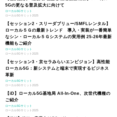
5Gの更なる普及拡大に向けて
ローカル5Gサミット
ローカル5Gサミット2025
【セッション2・スリーダブリュー/SMFLレンタル】
ローカル５Ｇの最新トレンド 導入・実装が一番簡単
なシン・ローカル５Ｇシステムの実用例 25-26年最新
機能もご紹介
ローカル5Gサミット
ローカル5Gサミット2025
【セッション3・京セラみらいエンビジョン】高性能
ローカル5G：新システムと端末で実現するビジネス
革新
ローカル5Gサミット
ローカル5Gサミット2025
【iD】ローカル5G基地局 All-In-One、次世代機種の
ご紹介
ローカル5Gサミット
ローカル5Gサミット2025