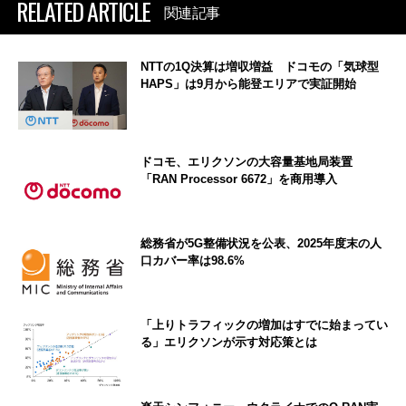
RELATED ARTICLE
関連記事
NTTの1Q決算は増収増益 ドコモの「気球型
HAPS」は9月から能登エリアで実証開始
ドコモ、エリクソンの大容量基地局装置
「RAN Processor 6672」を商用導入
総務省が5G整備状況を公表、2025年度末の人
口カバー率は98.6%
「上りトラフィックの増加はすでに始まってい
る」エリクソンが示す対応策とは