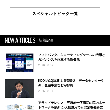
スペシャルトピック一覧
NEW ARTICLES
新着記事
ソフトバンク、AIコーディングツールの活用と
ガバナンスを両立する新機能
2026.08.07
KDDIの1Q決算は増収増益 データセンターや
AI、金融事業などが好調
2026.08.07
アライドテレシス、三原赤十字病院の院内ネッ
トワークを刷新 少人数運用でも安定稼働を支