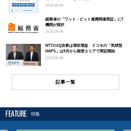
2026.08.06
総務省の「ワット・ビット連携関連実証」に7
機関が採択
2026.08.06
NTTの1Q決算は増収増益 ドコモの「気球型
HAPS」は9月から能登エリアで実証開始
2026.08.06
記事一覧
FEATURE
特集