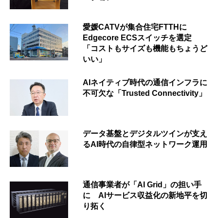
愛媛CATVが集合住宅FTTHに
Edgecore ECSスイッチを選定
「コストもサイズも機能もちょうど
いい」
AIネイティブ時代の通信インフラに
不可欠な「Trusted Connectivity」
データ基盤とデジタルツインが支え
るAI時代の自律型ネットワーク運用
通信事業者が「AI Grid」の担い手
に AIサービス収益化の新地平を切
り拓く