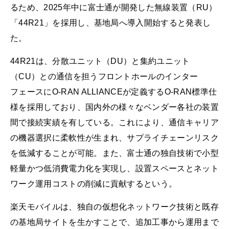
るため、2025年中に富士通が開発した無線装置（RU）
「44R21」を採用し、基地局へ導入開始すると発表し
た。
44R21は、分散ユニット（DU）と集約ユニット
（CU）との通信を担うフロントホールのインター
フェースにO-RAN ALLIANCEが定義するO-RAN標準仕
様を採用しており、国内外の様々なベンダー各社の装置
間で接続実績を有している。これにより、通信キャリア
の機器選択に柔軟性が生まれ、サプライチェーンリスク
を低減することが可能。また、富士通の独自技術で小型
軽量かつ低消費電力化を実現し、設置スペースとネット
ワーク運用コストの削減に貢献するという。
楽天モバイルは、独自の仮想化ネットワーク技術と既存
の基地局サイトを生かすことで、追加工事から運用まで