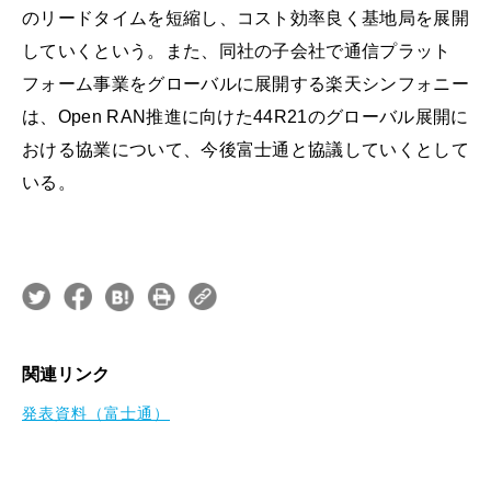
のリードタイムを短縮し、コスト効率良く基地局を展開
していくという。また、同社の子会社で通信プラット
フォーム事業をグローバルに展開する楽天シンフォニー
は、Open RAN推進に向けた44R21のグローバル展開に
おける協業について、今後富士通と協議していくとして
いる。
関連リンク
発表資料（富士通）