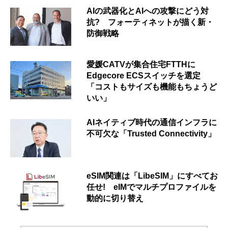
AIの武器化とAIへの攻撃にどう対
抗? フォーティネットが描く新・
防御戦略
愛媛CATVが集合住宅FTTHに
Edgecore ECSスイッチを選定
「コストもサイズも機能もちょうど
いい」
AIネイティブ時代の通信インフラに
不可欠な「Trusted Connectivity」
eSIM関連は「LibeSIM」にすべてお
任せ! eIMでマルチプロファイルを
動的に切り替え