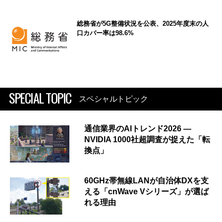
総務省が5G整備状況を公表、2025年度末の人
口カバー率は98.6%
SPECIAL TOPIC
スペシャルトピック
通信業界のAIトレンド2026 ―
NVIDIA 1000社超調査が捉えた「転
換点」
60GHz帯無線LANが自治体DXを支
える「cnWave Vシリーズ」が選ば
れる理由