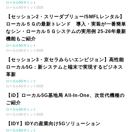
ローカル5Gサミット
ローカル5Gサミット2025
【セッション2・スリーダブリュー/SMFLレンタル】
ローカル５Ｇの最新トレンド 導入・実装が一番簡単
なシン・ローカル５Ｇシステムの実用例 25-26年最新
機能もご紹介
ローカル5Gサミット
ローカル5Gサミット2025
【セッション3・京セラみらいエンビジョン】高性能
ローカル5G：新システムと端末で実現するビジネス
革新
ローカル5Gサミット
ローカル5Gサミット2025
【iD】ローカル5G基地局 All-In-One、次世代機種の
ご紹介
ローカル5Gサミット
ローカル5Gサミット2025
【IDY】IDYの産業向け5Gソリューション
ローカル5Gサミット