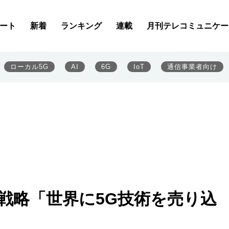
ート
新着
ランキング
連載
月刊テレコミュニケー
ローカル5G
AI
6G
IoT
通信事業者向け
戦略「世界に5G技術を売り込