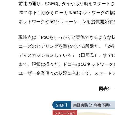
前述の通り、5GECはタイから活動をスタート
2021年下半期からローカル5Gネットワークの
ネットワークや5Gソリューションを提供開始す
現時点は「PoCをしっかりと実施できるような
ニーズのヒアリングを重ねている段階だ。「2
ディスカッションしている」（田居氏）。すでに
まで、現状は様々だ。ドコモは5Gネットワー
ユーザー企業個々の状況に合わせて、スマート
図表1