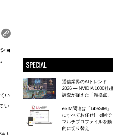
ーショ
た。
SPECIAL
通信業界のAIトレンド
2026 ― NVIDIA 1000社超
調査が捉えた「転換点」
れてい
てい
eSIM関連は「LibeSIM」
にすべてお任せ! eIMで
マルチプロファイルを動
的に切り替え
外法人