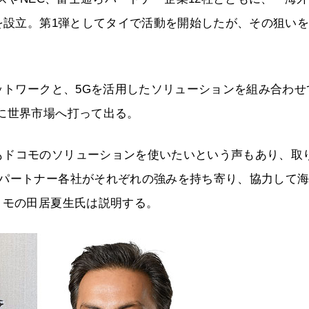
を設立。第1弾としてタイで活動を開始したが、その狙いを
ネットワークと、5Gを活用したソリューションを組み合わせ
に世界市場へ打って出る。
もドコモのソリューションを使いたいという声もあり、取
。パートナー各社がそれぞれの強みを持ち寄り、協力して
コモの田居夏生氏は説明する。