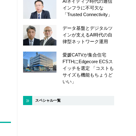
AIネイティブ時代の通信
インフラに不可欠な
「Trusted Connectivity」
データ基盤とデジタルツ
インが支えるAI時代の自
律型ネットワーク運用
愛媛CATVが集合住宅
FTTHにEdgecore ECSス
イッチを選定 「コストも
サイズも機能もちょうど
いい」
スペシャル一覧