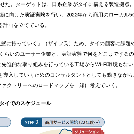
させた。ターゲットは、日系企業がタイに構える製造拠点
構築に向けた実証実験を行い、2022年から商用のローカル5
る計画を立てている。
状態に持っていく」（ザイフ氏）ため、タイの顧客に課題
桁ぐらいのユーザー企業と、実証実験で何をどこまでする
先進的な取り組みを行っている工場からWi-Fi環境もない
クを導入していくためのコンサルタントとしても動きながら
ファクトリーへのロードマップを一緒に考えていく。
 タイでのスケジュール