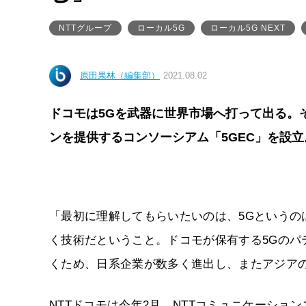
NTTグループ
ローカル5G
ローカル5G NEXT
原田果林（編集部）
2021.08.02
ドコモは5Gを武器に世界市場へ打って出る。
ンを提供するコンソーシアム「5GEC」を設立
「最初に理解してもらいたいのは、5Gというの
く技術だということ。ドコモが保有する5Gの
くため、日系企業が数多く進出し、またアジアの
NTTドコモは今年2月、NTTコミュニケーショ