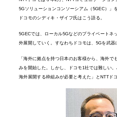
5Gソリューションコンソーシアム（5GEC）」
ドコモのシディキ・ザイフ氏はこう語る。
5GECでは、ローカル5Gなどのプライベート
外展開していく。すなわちドコモは、5Gを武器
「海外に拠点を持つ日本のお客様から、海外で
みを開始した。しかし、ドコモ1社では難しい
海外展開する枠組みが必要と考えた」とNTTド