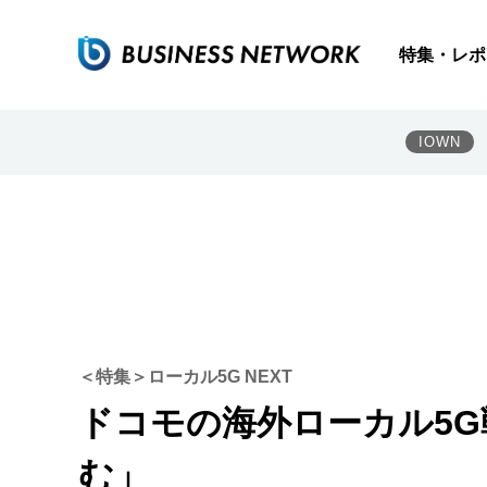
特集・レポ
IOWN
＜特集＞ローカル5G NEXT
ドコモの海外ローカル5G
む」