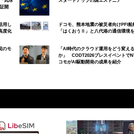
の「気球
スタートアップの国エストニア
実証開
を活用し
ドコモ、熊本地震の被災者向けPFI船
高度化
「はくおうⅡ」と八代港の通信環境
院のモ
「AI時代のクラウド運用をどう変え
か」 CODT2026プレスイベントでN
コモがAI駆動開発の成果を紹介