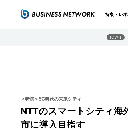
特集・レポ
IOWN
＜特集＞5G時代の未来シティ
NTTのスマートシティ海外
市に導入目指す