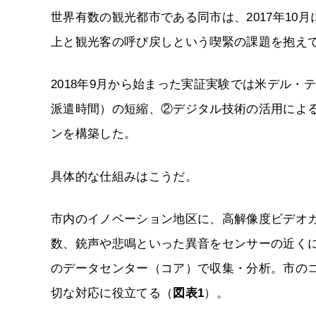
世界有数の観光都市である同市は、2017年10
上と観光客の呼び戻しという喫緊の課題を抱え
2018年9月から始まった実証実験では米デル
派遣時間）の短縮、②デジタル技術の活用によ
ンを構築した。
具体的な仕組みはこうだ。
市内のイノベーション地区に、高解像度ビデオカ
数、銃声や悲鳴といった異音をセンサーの近く
のデータセンター（コア）で収集・分析。市の
切な対応に役立てる（
図表1
）。