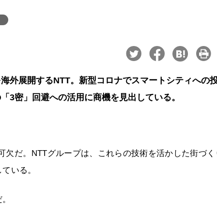
ィ
海外展開するNTT。新型コロナでスマートシティへの
「3密」回避への活用に商機を見出している。
不可欠だ。NTTグループは、これらの技術を活かした街づく
している。
だ。