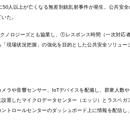
月に50人以上が亡くなる無差別銃乱射事件が発生。公共安全
ていた。
・テクノロジーズとも協業し、①レスポンス時間（一次対応
る「現場状況把握」の強化を目的とした公共安全ソリュー
メラや音響センサー、IoTデバイスを配備し、群衆人数や
に設置したマイクロデータセンター（エッジ）とラスベガ
コントロールセンターのダッシュボード上に情報を配信し