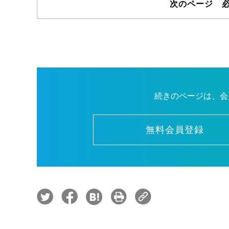
次のページ 
続きのページは、会
無料会員登録