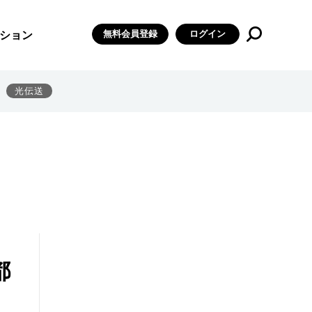
無料会員登録
ログイン
ション
光伝送
都