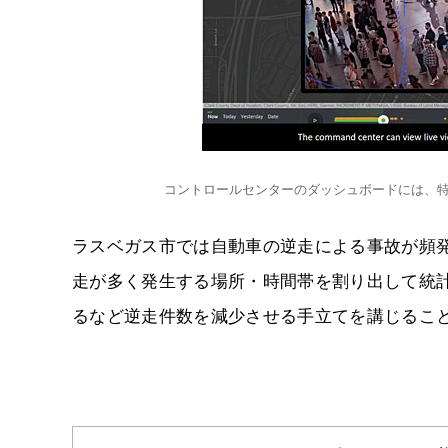
コントロールセンターのダッシュボードには、
ラスベガス市では自動車の逆走による事故が頻
走が多く発生する場所・時間帯を割り出して統
るなど逆走件数を減少させる手立てを講じるこ