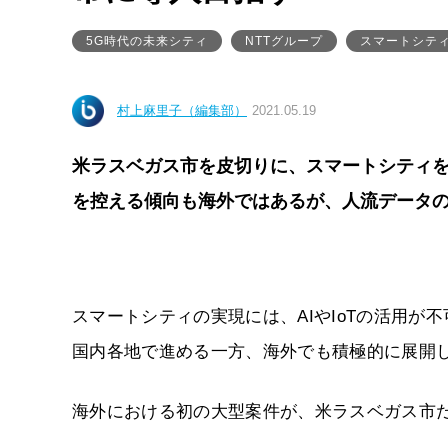
5G時代の未来シティ
NTTグループ
スマートシテ
村上麻里子（編集部）
2021.05.19
米ラスベガス市を皮切りに、スマートシティを
を控える傾向も海外ではあるが、人流データの
スマートシティの実現には、AIやIoTの活用が
国内各地で進める一方、海外でも積極的に展開
海外における初の大型案件が、米ラスベガス市