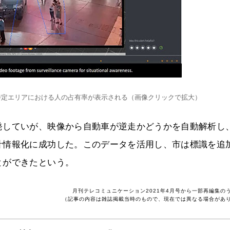
特定エリアにおける人の占有率が表示される（画像クリックで拡大）
発していが、映像から自動車が逆走かどうかを自動解析し
計情報化に成功した。このデータを活用し、市は標識を追
とができたという。
月刊テレコミュニケーション2021年4月号から一部再編集の
（記事の内容は雑誌掲載当時のもので、現在では異なる場合があ