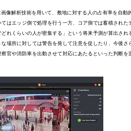
は画像解析技術を用いて、敷地に対する人の占有率を自動
いてはエッジ側で処理を行う一方、コア側では蓄積された
でどれくらいの人が密集する」という将来予測が算出され
うな場所に対しては警告を発して注意を促したり、今後さ
警察官や消防車を出動させて対応にあたるといった判断を