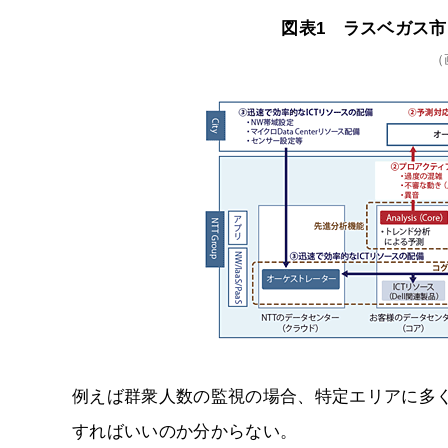
図表1 ラスベガス市
（
例えば群衆人数の監視の場合、特定エリアに多
すればいいのか分からない。