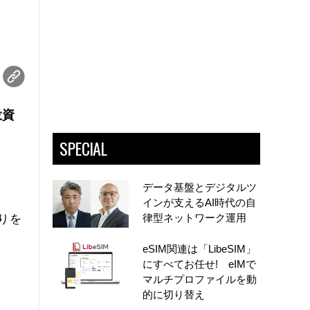
投資
SPECIAL
データ基盤とデジタルツ
インが支えるAI時代の自
律型ネットワーク運用
りを
eSIM関連は「LibeSIM」
にすべてお任せ! eIMで
マルチプロファイルを動
的に切り替え