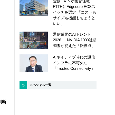
愛媛CATVが集合住宅
FTTHにEdgecore ECSス
イッチを選定 「コストも
サイズも機能もちょうど
いい」
通信業界のAIトレンド
2026 ― NVIDIA 1000社超
調査が捉えた「転換点」
AIネイティブ時代の通信
インフラに不可欠な
「Trusted Connectivity」
スペシャル一覧
判断