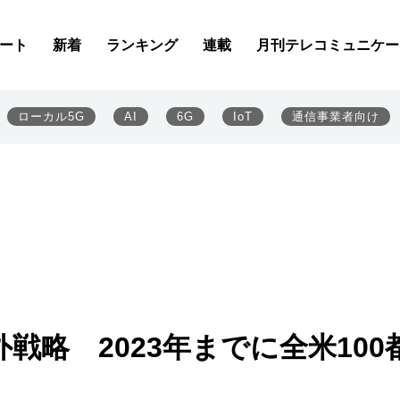
ート
新着
ランキング
連載
月刊テレコミュニケー
ローカル5G
AI
6G
IoT
通信事業者向け
戦略 2023年までに全米100