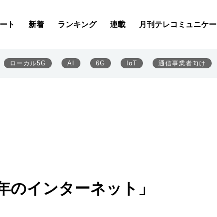
ート
新着
ランキング
連載
月刊テレコミュニケー
ローカル5G
AI
6G
IoT
通信事業者向け
3年のインターネット」