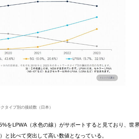
ークタイプ別の接続数（日本）
.5%をLPWA（水色の線）がサポートすると見ており、世
.0%）と比べて突出して高い数値となっている。