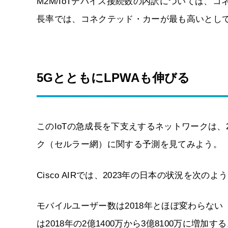
M2M/IoTデバイス接続数の内訳については、
長率では、コネクテッド・カーが最も高いとし
5GとともにLPWAも伸びる
このIoTの急成長を下支えするネットワークは、
ク（セルラー網）に関する予測を見てみよう。
Cisco AIRでは、2023年の日本の状況を次の
モバイルユーザー数は2018年とほぼ変わらない（
は2018年の2億1400万から3億8100万に