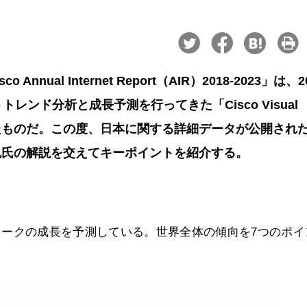
ual Internet Report（AIR）2018-2023」は、2
ンド分析と成長予測を行ってきた「Cisco Visual
ブランドしたものだ。この度、日本に関する詳細データが公開され
也氏の解説を交えてキーポイントを紹介する。
のネットワークの成長を予測している。世界全体の傾向を7つのポ