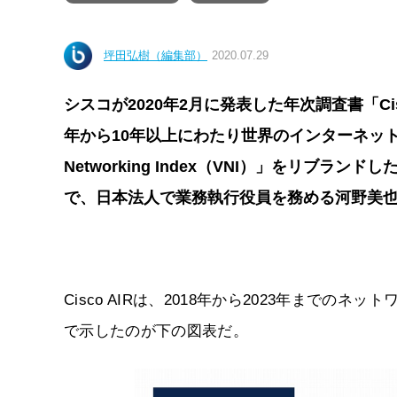
坪田弘樹（編集部）
2020.07.29
シスコが2020年2月に発表した年次調査書「Cisco Ann
年から10年以上にわたり世界のインターネットトレ
Networking Index（VNI）」をリ
で、日本法人で業務執行役員を務める河野美
Cisco AIRは、2018年から2023年まで
で示したのが下の図表だ。