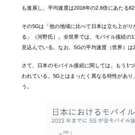
も進展し、平均速度は2018年の2.6倍にあたる62
その5Gは「他の地域に比べて日本は立ち上がりが
る」（河野氏）。全世界では、モバイル接続の1
見込んでいる。なお、5Gの平均速度（世界）は20
さて、日本のモバイル接続に関しては、もう1つ興
われている。5Gとはまったく異なる特性があり
う。