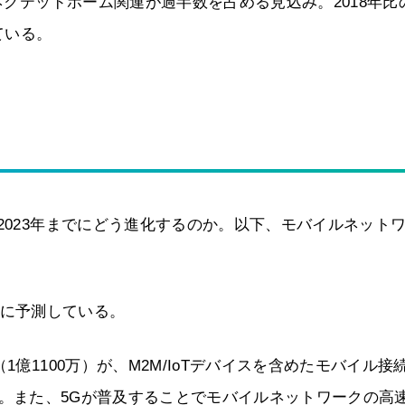
コネクテッドホーム関連が過半数を占める見込み。2018年比
ている。
2023年までにどう進化するのか。以下、モバイルネット
ように予測している。
1億1100万）が、M2M/IoTデバイスを含めたモバイル接
増加する。また、5Gが普及することでモバイルネットワークの高