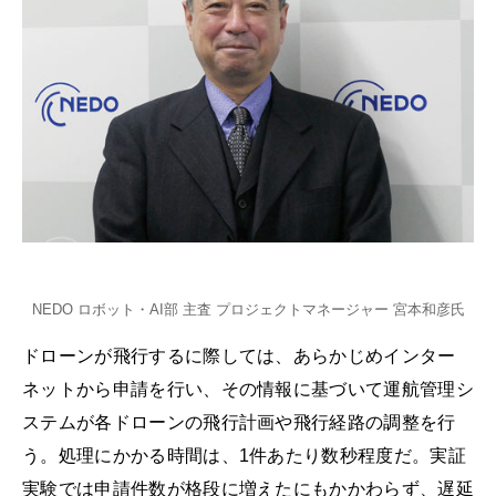
NEDO ロボット・AI部 主査 プロジェクトマネージャー 宮本和彦氏
ドローンが飛行するに際しては、あらかじめインター
ネットから申請を行い、その情報に基づいて運航管理シ
ステムが各ドローンの飛行計画や飛行経路の調整を行
う。処理にかかる時間は、1件あたり数秒程度だ。実証
実験では申請件数が格段に増えたにもかかわらず、遅延