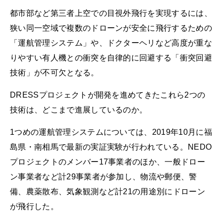
都市部など第三者上空での目視外飛行を実現するには、
狭い同一空域で複数のドローンが安全に飛行するための
「運航管理システム」や、ドクターヘリなど高度が重な
りやすい有人機との衝突を自律的に回避する「衝突回避
技術」が不可欠となる。
DRESSプロジェクトが開発を進めてきたこれら2つの
技術は、どこまで進展しているのか。
1つめの運航管理システムについては、2019年10月に福
島県・南相馬で最新の実証実験が行われている。NEDO
プロジェクトのメンバー17事業者のほか、一般ドロー
ン事業者など計29事業者が参加し、物流や郵便、警
備、農薬散布、気象観測など計21の用途別にドローン
が飛行した。