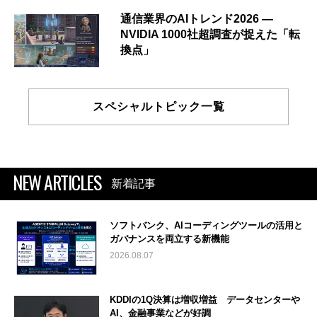
通信業界のAIトレンド2026 ―
NVIDIA 1000社超調査が捉えた「転
換点」
スペシャルトピック一覧
NEW ARTICLES
新着記事
ソフトバンク、AIコーディングツールの活用と
ガバナンスを両立する新機能
2026.08.07
KDDIの1Q決算は増収増益 データセンターや
AI、金融事業などが好調