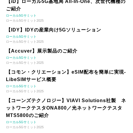
【iD】ローカル5G基地局 All-In-One、次世代機種の
ご紹介
ローカル5Gサミット
ローカル5Gサミット2025
【IDY】IDYの産業向け5Gソリューション
ローカル5Gサミット
ローカル5Gサミット2025
【Accuver】展示製品のご紹介
ローカル5Gサミット
ローカル5Gサミット2025
【コモン・クリエーション】eSIM配布を簡単に実現-
LibeSIMサービス概要
ローカル5Gサミット
ローカル5Gサミット2025
【コーンズテクノロジー】VIAVI Solutions社製 ネ
ットワークテスタONA800／光ネットワークテスタ
MTS5800のご紹介
ローカル5Gサミット
ローカル5Gサミット2025