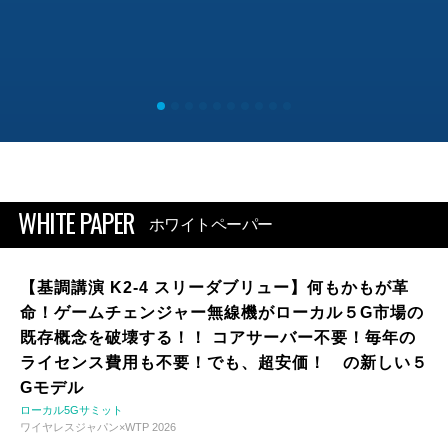
WHITE PAPER
ホワイトペーパー
【基調講演 K2-4 スリーダブリュー】何もかもが革
命！ゲームチェンジャー無線機がローカル５G市場の
既存概念を破壊する！！ コアサーバー不要！毎年の
ライセンス費用も不要！でも、超安価！ の新しい５
Gモデル
ローカル5Gサミット
ワイヤレスジャパン×WTP 2026