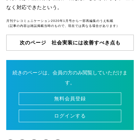
なく対応できたという。
月刊テレコミュニケーション2020年1月号から一部再編集のうえ転載
（記事の内容は雑誌掲載当時のもので、現在では異なる場合があります）
次のページ 社会実装には改善すべき点も
続きのページは、会員の方のみ閲覧していただけま
す。
無料会員登録
ログインする