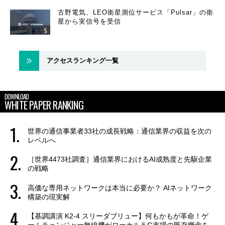
古野電気、LEO衛星測位サービス「Pulsar」の衛
星から実信号を受信
アクセスランキング一覧
DOWNLOAD
WHITE PAPER RANKING
世界の通信事業者33社の成長戦略：通信業界の収益を次の
レベルへ
［世界4473社調査］通信業界におけるAI成熟度と先駆企業
の戦略
高価な専用ネットワークは本当に必要か？ AIネットワーク
構築の現実解
【基調講演 K2-4 スリーダブリュー】何もかもが革命！ゲ
ームチェンジャー無線機がローカル５G市場の既存概念を