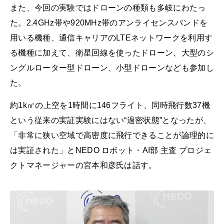
また、今回の実験ではドローンの種類も多岐にわたっ
た。2.4GHz帯や920MHz帯のアンライセンスバンドを
用いる機種、通信キャリアのLTEネットワークを利用す
る機種に加えて、衛星回線を使ったドローン、大型のシ
ングルローター型ドローン、小型ドローンなども参加し
た。
約1k㎡の上空を1時間に146フライト、同時飛行数37機
という従来の実証実験にはない“過密状態”となったが、
「非常に狭い空域で高密度に飛行できることが論理的に
は実証された」とNEDO ロボット・AI部 主査 プロジェ
クトマネージャーの宮本和彦氏は話す。