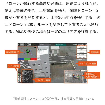
ドローンが飛行する高度や経路は、用途により様々だ。
例えば警備の場合、上空60mを飛ぶ「俯瞰ドローン」2
機が不審者を発見すると、上空30m地点を飛行する「巡
回ドローン」2機がルートを変更して不審者の元へ急行
する。物流や郵便の場合は一定のエリア内を往復する。
「運航管理システム」は2022年度の社会実装を目指している