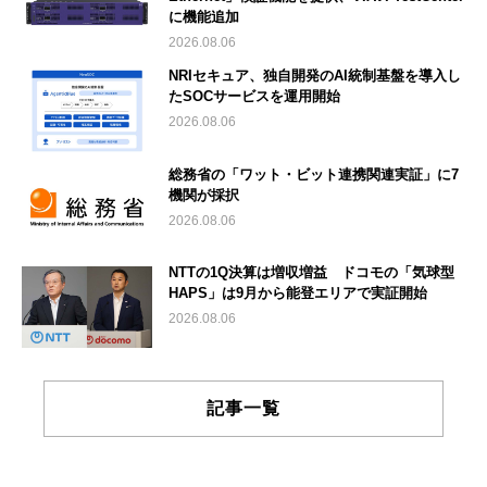
に機能追加
2026.08.06
NRIセキュア、独自開発のAI統制基盤を導入し
たSOCサービスを運用開始
2026.08.06
総務省の「ワット・ビット連携関連実証」に7
機関が採択
2026.08.06
NTTの1Q決算は増収増益 ドコモの「気球型
HAPS」は9月から能登エリアで実証開始
2026.08.06
記事一覧