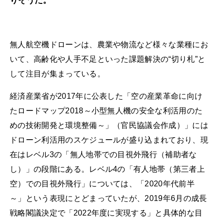
りそうだ。
無人航空機ドローンは、農業や物流など様々な業種にお
いて、高齢化や人手不足といった課題解決の“切り札”と
して注目が集まっている。
経済産業省が2017年に公表した「空の産業革命に向け
たロードマップ2018～小型無人機の安全な利活用のた
めの技術開発と環境整備～」（官民協議会作成）」には
ドローン利活用のスケジュールが盛り込まれており、現
在はレベル3の「無人地帯での目視外飛行（補助者な
し）」の段階にある。レベル4の「有人地帯（第三者上
空）での目視外飛行」については、「2020年代前半
～」という表現にとどまっていたが、2019年6月の成長
戦略閣議決定で「2022年度に実現する」と具体的な目