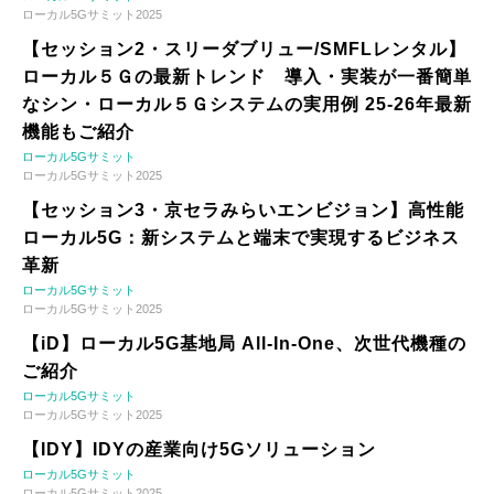
ローカル5Gサミット2025
【セッション2・スリーダブリュー/SMFLレンタル】
ローカル５Ｇの最新トレンド 導入・実装が一番簡単
なシン・ローカル５Ｇシステムの実用例 25-26年最新
機能もご紹介
ローカル5Gサミット
ローカル5Gサミット2025
【セッション3・京セラみらいエンビジョン】高性能
ローカル5G：新システムと端末で実現するビジネス
革新
ローカル5Gサミット
ローカル5Gサミット2025
【iD】ローカル5G基地局 All-In-One、次世代機種の
ご紹介
ローカル5Gサミット
ローカル5Gサミット2025
【IDY】IDYの産業向け5Gソリューション
ローカル5Gサミット
ローカル5Gサミット2025