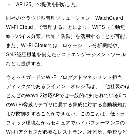
ト「AP125」の提供を開始した。
同社のクラウド型管理ソリューション「WatchGuard
Wi-Fi Cloud」で管理することにより、WIPS（自動無
線デバイス分類／検知／防御）を活用することが可能。
また、Wi-Fi Cloudでは、ロケーション分析機能や、
SNS認証機能を備えたゲストエンゲージメントツール
なども提供する。
ウォッチガードのWi-Fiプロダクトマネジメント担当
ディレクタであるライアン・オルシ氏は、「他社製のほ
とんどのWave 2対応APでは一般的に知られている6つ
のWi-Fi脅威カテゴリに属する脅威に対する自動検知お
よび防御をすることができない。このことは、低トラ
フィック環境ながらセキュアでハイパフォーマンスの
Wi-Fiアクセスが必要なレストラン、診療所、学校など