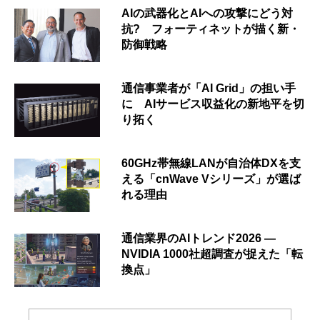
AIの武器化とAIへの攻撃にどう対
抗? フォーティネットが描く新・
防御戦略
通信事業者が「AI Grid」の担い手
に AIサービス収益化の新地平を切
り拓く
60GHz帯無線LANが自治体DXを支
える「cnWave Vシリーズ」が選ば
れる理由
通信業界のAIトレンド2026 ―
NVIDIA 1000社超調査が捉えた「転
換点」