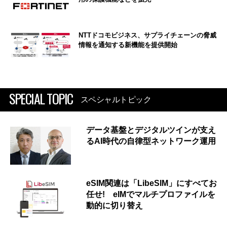
NTTドコモビジネス、サプライチェーンの脅威
情報を通知する新機能を提供開始
SPECIAL TOPIC
スペシャルトピック
データ基盤とデジタルツインが支え
るAI時代の自律型ネットワーク運用
eSIM関連は「LibeSIM」にすべてお
任せ! eIMでマルチプロファイルを
動的に切り替え